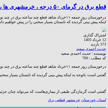
قطع برق در گرمای ۵۰ درجه ، خرمشهری ها را کلافه کرد
درخوزستان روز جمعه ۱۱خرداد شاهد قطع چند ساع
اینکه پیش بینی گردیده که تابستان بسیار سختی را در پیش خواهیم داشت د
اشتراک گذاری
12 خرداد 1403
573 بازدید
حدیث احمدی سعید
نویسنده :
حدیث احمدی سعید
کد مطلب : 769
درخوزستان روز جمعه ۱۱خرداد شاهد قطع چند ساعته برق در چند نوبت در روستای معمره صنگور خرمشهر بوده ایم که این موضوع باعث اعتراض شدید اهالی این منطقه شده است.
گفتنی است: باتوجه به اینکه پیش بینی گردیده که تابستان بسیار سختی را در پیش خواهیم داشت د
گفتنی است گرمازدگی طیفی از بیماری‌هاست که می‌تواند چنان جزئی
استان خوزستان
خرمشهر
قطعی برق