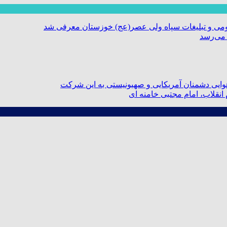
ومی و تبلیغات سپاه ولی عصر(عج) خوزستان معرفی شد
 می‌رسد
ایی دشمنان آمریکایی و صهیونیستی به این شرکت
نقلاب، امام مجتبی خامنه ای