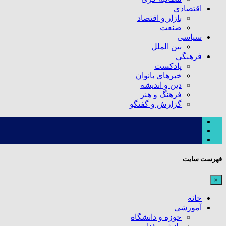
اقتصادی
بازار و اقتصاد
صنعت
سیاسی
بین الملل
فرهنگی
پادکست
خبرهای بانوان
دین و اندیشه
فرهنگ و هنر
گزارش و گفتگو
فهرست سایت
×
خانه
آموزشی
حوزه و دانشگاه