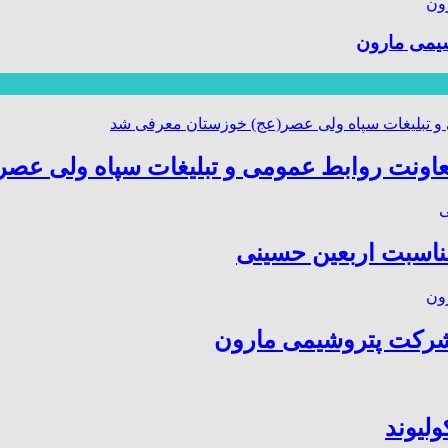
یمی مارون
عاونت روابط عمومی و تبلیغات سپاه ولی عص
مناسبت اربعین حسینی
شرکت پتروشیمی مارون
ولیوند