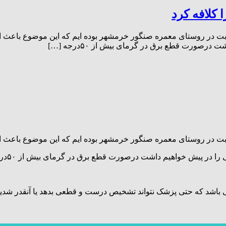
ته برق در چند نوبت در روستای معمره صنگور خرمشهر بوده ایم که این موضوع
رصورت قطع برق در گرمای بیش از ۵۰درجه […]
رصورت قطع برق در گرمای بیش از ۵۰درجه احتمال گرما زدگی برای افراد کم طاقت وجود دارد.
 باشد که حتی پزشک نتواند تشخیص درست و قطعی بدهد یا آنقدر شدید