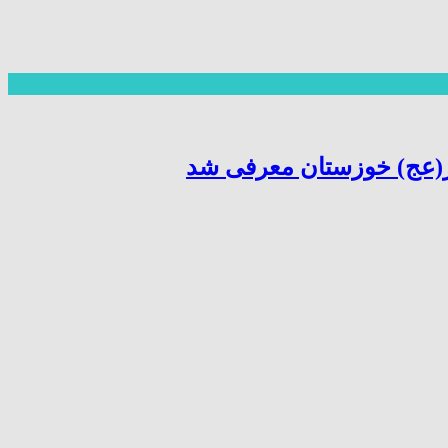
ر(عج) خوزستان معرفی شد