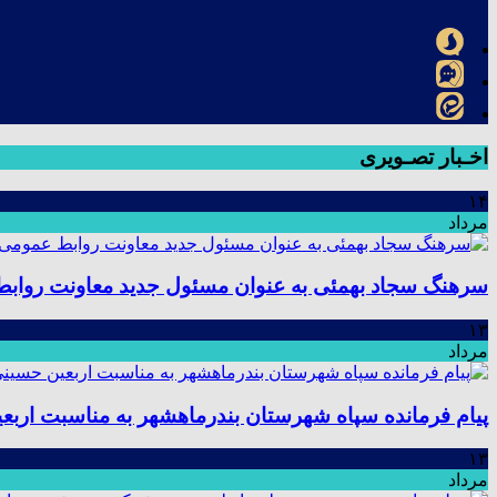
اخـبار تصـویری
۱۴
مرداد
سرهنگ سجاد بهمئی به عنوان مسئول جدید معاونت رواب
۱۳
مرداد
پیام فرمانده سپاه شهرستان بندرماهشهر به مناسبت اربع
۱۳
مرداد