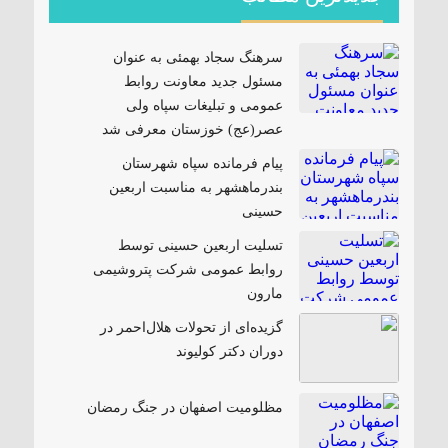
سرهنگ سجاد بهمئی به عنوان
مسئول جدید معاونت روابط
عمومی و تبلیغات سپاه ولی
عصر(عج) خوزستان معرفی شد
پیام فرمانده سپاه شهرستان
بندرماهشهر به مناسبت اربعین
حسینی
تسلیت اربعین حسینی توسط
روابط عمومی شرکت پتروشیمی
مارون
گزیده‌ای از تحولات هلال‌احمر در
دوران دکتر کولیوند
مظلومیت اصفهان در جنگ رمضان