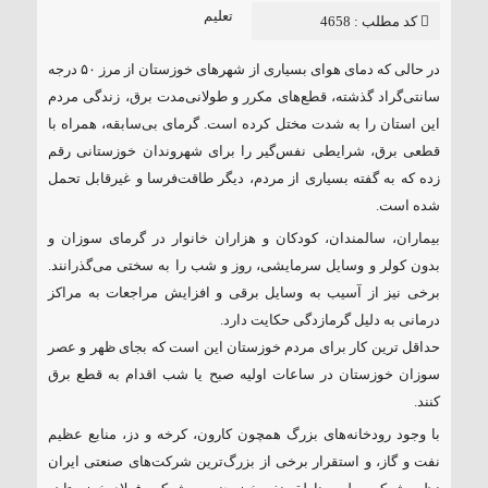
میرقائد
تعلیم
کد مطلب : 4658
در حالی که دمای هوای بسیاری از شهرهای خوزستان از مرز ۵۰ درجه
سانتی‌گراد گذشته، قطع‌های مکرر و طولانی‌مدت برق، زندگی مردم
این استان را به شدت مختل کرده است. گرمای بی‌سابقه، همراه با
قطعی برق، شرایطی نفس‌گیر را برای شهروندان خوزستانی رقم
زده که به گفته بسیاری از مردم، دیگر طاقت‌فرسا و غیرقابل تحمل
شده است.
بیماران، سالمندان، کودکان و هزاران خانوار در گرمای سوزان و
بدون کولر و وسایل سرمایشی، روز و شب را به سختی می‌گذرانند.
برخی نیز از آسیب به وسایل برقی و افزایش مراجعات به مراکز
درمانی به دلیل گرمازدگی حکایت دارد.
حداقل ترین کار برای مردم خوزستان این است که بجای ظهر و عصر
سوزان خوزستان در ساعات اولیه صبح یا شب اقدام به قطع برق
کنند.
با وجود رودخانه‌های بزرگ همچون کارون، کرخه و دز، منابع عظیم
نفت و گاز، و استقرار برخی از بزرگ‌ترین شرکت‌های صنعتی ایران