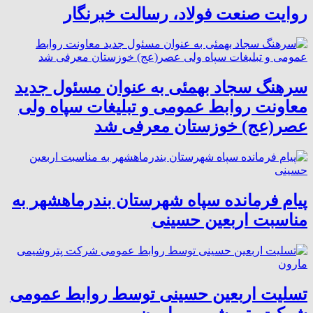
روایت صنعت فولاد،‌ رسالت خبرنگار
سرهنگ سجاد بهمئی به عنوان مسئول جدید
معاونت روابط عمومی و تبلیغات سپاه ولی
عصر(عج) خوزستان معرفی شد
پیام فرمانده سپاه شهرستان بندرماهشهر به
مناسبت اربعین حسینی
تسلیت اربعین حسینی توسط روابط عمومی