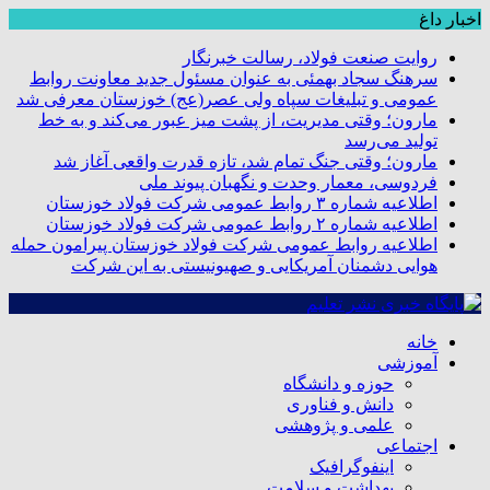
اخبار داغ
روایت صنعت فولاد،‌ رسالت خبرنگار
سرهنگ سجاد بهمئی به عنوان مسئول جدید معاونت روابط
عمومی و تبلیغات سپاه ولی عصر(عج) خوزستان معرفی شد
مارون؛ وقتی مدیریت، از پشت میز عبور می‌کند و به خط
تولید می‌رسد
مارون؛ وقتی جنگ تمام شد، تازه قدرت واقعی آغاز شد
فردوسی، معمار وحدت و نگهبان پیوند ملی
اطلاعیه شماره ۳ روابط عمومی شرکت فولاد خوزستان
اطلاعیه شماره ۲ روابط عمومی شرکت فولاد خوزستان
اطلاعیه روابط عمومی شرکت فولاد خوزستان پیرامون حمله
هوایی دشمنان آمریکایی و صهیونیستی به این شرکت
خانه
آموزشی
حوزه و دانشگاه
دانش و فناوری
علمی و پژوهشی
اجتماعی
اینفوگرافیک
بهداشت و سلامت