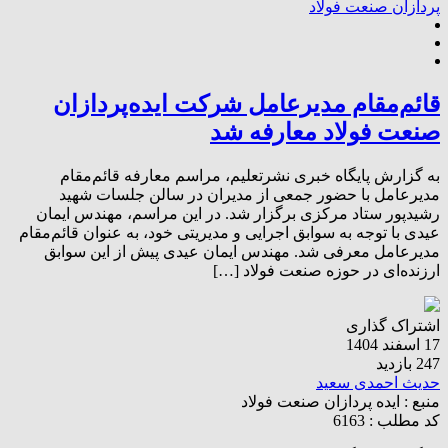
پردازان صنعت فولاد
قائم‌مقام مدیرعامل شرکت ایده‌پردازان
صنعت فولاد معارفه شد
به گزارش پایگاه خبری نشرتعلیم، مراسم معارفه قائم‌مقام
مدیرعامل با حضور جمعی از مدیران در سالن جلسات شهید
رشیدپور ستاد مرکزی برگزار شد. در این مراسم، مهندس ایمان
عیدی با توجه به سوابق اجرایی و مدیریتی خود، به عنوان قائم‌مقام
مدیرعامل معرفی شد. مهندس ایمان عیدی پیش از این سوابق
ارزنده‌ای در حوزه صنعت فولاد […]
اشتراک گذاری
17 اسفند 1404
247 بازدید
حدیث احمدی سعید
منبع :
ایده پردازان صنعت فولاد
کد مطلب : 6163