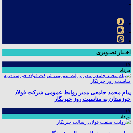
اخـبار تصـویری
۱۷
مرداد
پیام محمد جامعی مدیر روابط عمومی شرکت فولاد
خوزستان به مناسبت روز خبرنگار
۱۷
مرداد