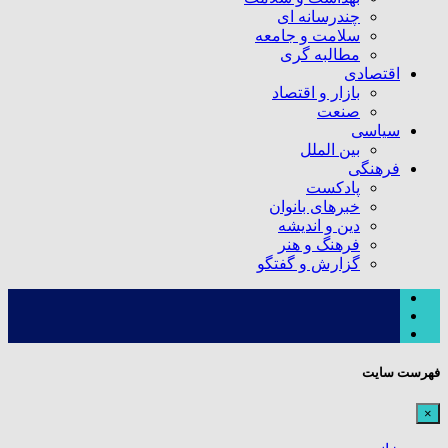
چندرسانه ای
سلامت و جامعه
مطالبه گری
اقتصادی
بازار و اقتصاد
صنعت
سیاسی
بین الملل
فرهنگی
پادکست
خبرهای بانوان
دین و اندیشه
فرهنگ و هنر
گزارش و گفتگو
فهرست سایت
×