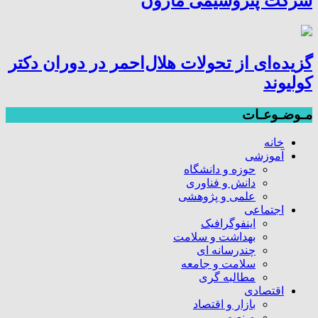
شرکت پتروشیمی مارون
گزیده‌ای از تحولات هلال‌احمر در دوران دکتر
کولیوند
مـوضـوعـات
خانه
آموزشی
حوزه و دانشگاه
دانش و فناوری
علمی و پژوهشی
اجتماعی
اینفوگرافیک
بهداشت و سلامت
چندرسانه ای
سلامت و جامعه
مطالبه گری
اقتصادی
بازار و اقتصاد
صنعت