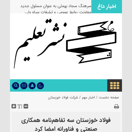
اخبار داغ
سرهنگ سجاد بهمئی به عنوان مسئول جدید
معاونت روابط عمومی و تبلیغات سپاه ولی
عصر(عج) خوزستان معرفی شد
صفحه نخست /
اخبار مهم
/
شرکت فولاد خوزستان
فولاد خوزستان سه تفاهم‌نامه همکاری
صنعتی و فناورانه امضا کرد