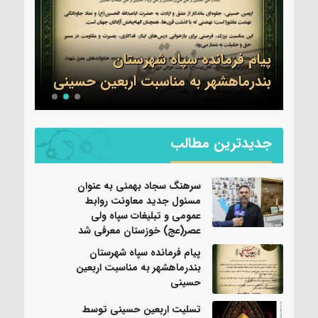
ول
ات
ی
پیام فرمانده سپاه شهرستان
تسلی
بندرماهشهر به مناسبت اربعین حسینی
عموم
جدیدترین مطالب
سرهنگ سجاد بهمئی به عنوان
مسئول جدید معاونت روابط
عمومی و تبلیغات سپاه ولی
عصر(عج) خوزستان معرفی شد
پیام فرمانده سپاه شهرستان
بندرماهشهر به مناسبت اربعین
حسینی
تسلیت اربعین حسینی توسط