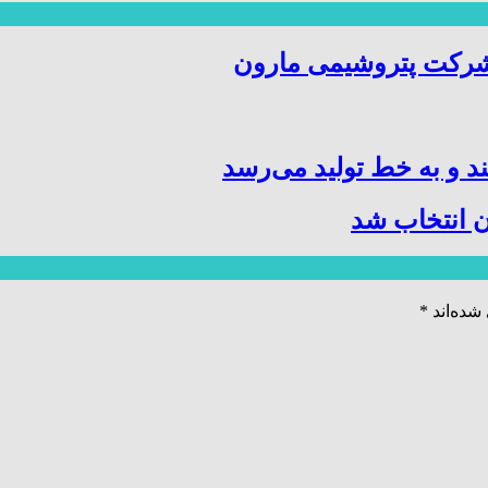
شرکت پتروشیمی مارون
د و به خط تولید می‌رسد
 انتخاب شد
شده‌اند
*