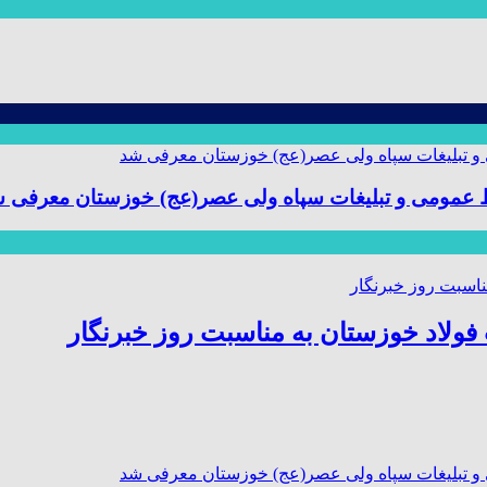
ط عمومی و تبلیغات سپاه ولی عصر(عج) خوزستان معرفی 
ولاد خوزستان به مناسبت روز خبرنگار