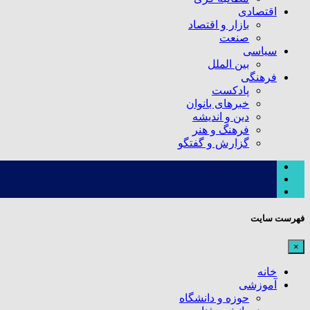
اقتصادی
بازار و اقتصاد
صنعت
سیاسی
بین الملل
فرهنگی
پادکست
خبرهای بانوان
دین و اندیشه
فرهنگ و هنر
گزارش و گفتگو
فهرست سایت
×
خانه
آموزشی
حوزه و دانشگاه