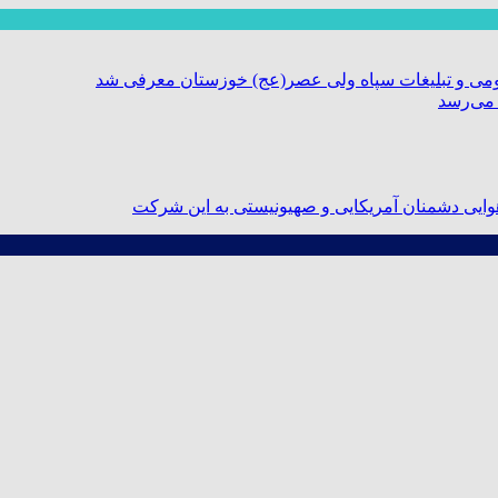
ومی و تبلیغات سپاه ولی عصر(عج) خوزستان معرفی شد
 می‌رسد
ایی دشمنان آمریکایی و صهیونیستی به این شرکت