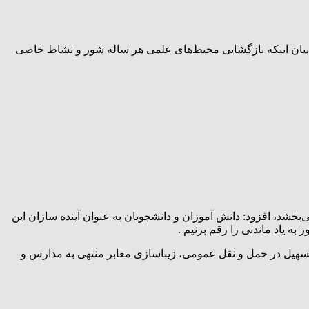
یان اینکه بازگشایی محیط‌های علمی هر ساله شور و نشاط خاصی
خشد، افزود: دانش آموزان و دانشجویان به عنوان آینده سازان این
ه یاد ماندنی را رقم بزنیم .
تسهیل در حمل و نقل عمومی، زیباسازی معابر منتهی به مدارس و