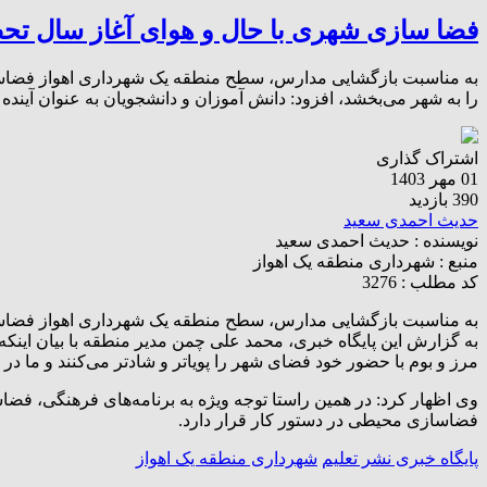
فضا سازی شهری با حال و هوای آغاز سال تح
به مناسبت بازگشایی مدارس، سطح منطقه یک شهرداری اهواز فضاساز
را به شهر می‌بخشد، افزود: دانش آموزان و دانشجویان به عنوان آیند
اشتراک گذاری
01 مهر 1403
390 بازدید
حدیث احمدی سعید
نویسنده :
حدیث احمدی سعید
منبع :
شهرداری منطقه یک اهواز
کد مطلب : 3276
به مناسبت بازگشایی مدارس، سطح منطقه یک شهرداری اهواز فضا
به گزارش این پایگاه خبری، محمد علی چمن مدیر منطقه با بیان اینک
مرز و بوم با حضور خود فضای شهر را پویاتر و شادتر می‌کنند و ما در 
وی اظهار کرد: در همین راستا توجه ویژه به برنامه‌های فرهنگی، ف
فضاسازی محیطی در دستور کار قرار دارد.
پایگاه خبری نشر تعلیم
شهرداری منطقه یک اهواز