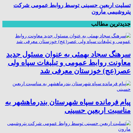
تسلیت اربعین حسینی توسط روابط عمومی شرکت
پتروشیمی مارون
جدیدترین مطالب
سرهنگ سجاد بهمئی به عنوان مسئول جدید
معاونت روابط عمومی و تبلیغات سپاه ولی
عصر(عج) خوزستان معرفی شد
پیام فرمانده سپاه شهرستان بندرماهشهر به
مناسبت اربعین حسینی