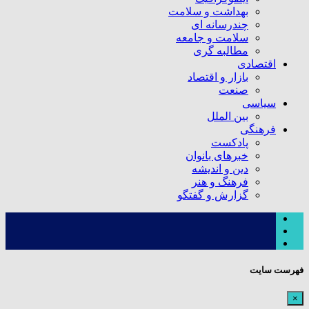
بهداشت و سلامت
چندرسانه ای
سلامت و جامعه
مطالبه گری
اقتصادی
بازار و اقتصاد
صنعت
سیاسی
بین الملل
فرهنگی
پادکست
خبرهای بانوان
دین و اندیشه
فرهنگ و هنر
گزارش و گفتگو
فهرست سایت
×