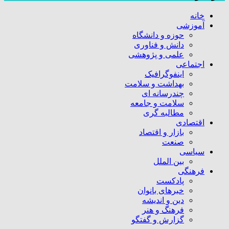
خانه
آموزشی
حوزه و دانشگاه
دانش و فناوری
علمی و پژوهشی
اجتماعی
اینفوگرافیک
بهداشت و سلامت
چندرسانه ای
سلامت و جامعه
مطالبه گری
اقتصادی
بازار و اقتصاد
صنعت
سیاسی
بین الملل
فرهنگی
پادکست
خبرهای بانوان
دین و اندیشه
فرهنگ و هنر
گزارش و گفتگو