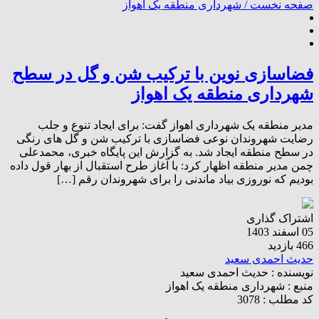
صفحه نخست /
شهرداری منطقه یک اهواز
فضاسازی نوین با ترکیب شن و گل در سطح
شهرداری منطقه یک اهواز
مدیر منطقه یک شهرداری اهواز گفت: برای ایجاد تنوع و جلب
رضایت شهروندان نوعی فضاسازی با ترکیب شن و گل های رنگی
در سطح منطقه ایجاد شد. به گزارش این پایگاه خبری، محمدعلی
چمن مدیر منطقه اظهار کرد: با آغاز طرح استقبال از بهار قول داده
بودیم که نوروزی بیاد ماندنی را برای شهروندان رقم […]
اشتراک گذاری
05 اسفند 1403
466 بازدید
حدیث احمدی سعید
نویسنده :
حدیث احمدی سعید
منبع :
شهرداری منطقه یک اهواز
کد مطلب : 3078