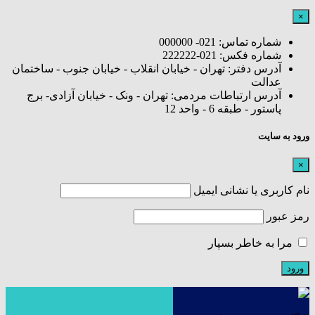
×
شماره تماس: 021- 000000
شماره فکس: 021-222222
آدرس دفتر: تهران - خیابان انقلاب - خیابان جنوب - ساختمان
عدالت
آدرس ارتباطات مردمی: تهران - ونک - خیابان آزادی- برج
پاستور - طبقه 6 - واحد 12
ورود به سایت
×
نام کاربری یا نشانی ایمیل
رمز عبور
مرا به خاطر بسپار