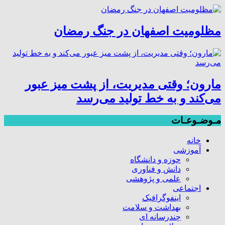
مظلومیت اصفهان در جنگ رمضان
مارون؛ وقتی مدیریت، از پشت میز عبور
می‌کند و به خط تولید می‌رسد
مـوضـوعـات
خانه
آموزشی
حوزه و دانشگاه
دانش و فناوری
علمی و پژوهشی
اجتماعی
اینفوگرافیک
بهداشت و سلامت
چندرسانه ای