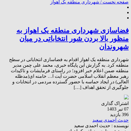
صفحه نخست /
شهرداری منطقه یک اهواز
فضاسازی شهرداری منطقه یک اهواز به
منظور بالا بردن شور انتخاباتی در میان
شهروندان
شهرداری منطقه یک اهواز اقدام به فضاسازی انتخاباتی در سطح
منطقه کرد. به گزارش این پایگاه خبری، محمد علی چمن مدیر
منطقه ضمن اعلام خبر افزود؛ در راستای فرمایشات و تاکیدات
رهبر معظم انقلاب اسلامی حضرت آیت ا… خامنه ای(مدظله
العالی) در ایجاد حماسه با حضور گسترده مردمی در انتخابات و
جلوگیری از تحقق اهداف […]
اشتراک گذاری
07 تیر 1403
396 بازدید
حدیث احمدی سعید
نویسنده :
حدیث احمدی سعید