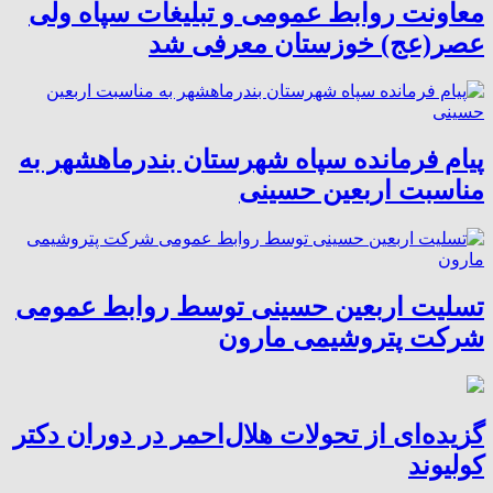
معاونت روابط عمومی و تبلیغات سپاه ولی
عصر(عج) خوزستان معرفی شد
پیام فرمانده سپاه شهرستان بندرماهشهر به
مناسبت اربعین حسینی
تسلیت اربعین حسینی توسط روابط عمومی
شرکت پتروشیمی مارون
گزیده‌ای از تحولات هلال‌احمر در دوران دکتر
کولیوند