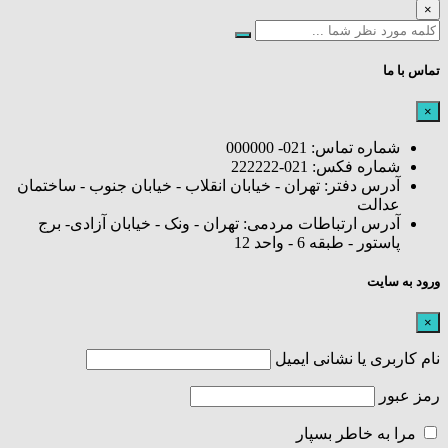
×
تماس با ما
×
شماره تماس: 021- 000000
شماره فکس: 021-222222
آدرس دفتر: تهران - خیابان انقلاب - خیابان جنوب - ساختمان
عدالت
آدرس ارتباطات مردمی: تهران - ونک - خیابان آزادی- برج
پاستور - طبقه 6 - واحد 12
ورود به سایت
×
نام کاربری یا نشانی ایمیل
رمز عبور
مرا به خاطر بسپار