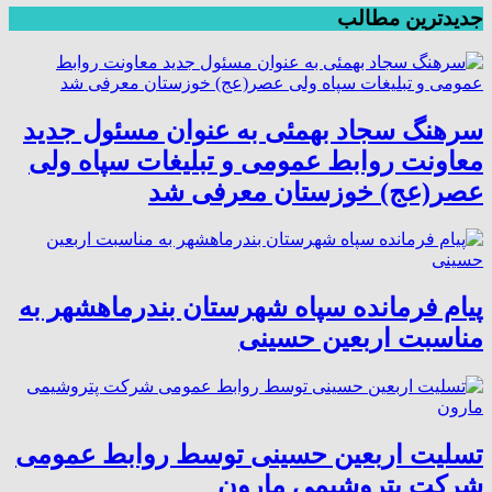
جدیدترین مطالب
سرهنگ سجاد بهمئی به عنوان مسئول جدید
معاونت روابط عمومی و تبلیغات سپاه ولی
عصر(عج) خوزستان معرفی شد
پیام فرمانده سپاه شهرستان بندرماهشهر به
مناسبت اربعین حسینی
تسلیت اربعین حسینی توسط روابط عمومی
شرکت پتروشیمی مارون