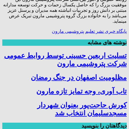
موفقیت بزرگ را که حاصل یکسال زحمات و حرکت توسعه مدارانه
مبتنی بر دانش روز و تجربیات انباشته همه مدیران و پرسنل عزیز
می‌باشد را به خانواده بزرگ گروه پتروشیمی مارون تبریک عرض
مینماید.
پایگاه خبری نشر تعلیم
پتروشیمی مارون
نوشته های مشابه
تسلیت اربعین حسینی توسط روابط عمومی
شرکت پتروشیمی مارون
مظلومیت اصفهان در جنگ رمضان
تاب آوری، وجه تمایز تازه مارون
کورش حاجت‌پور بعنوان شهردار
مسجدسلیمان انتخاب شد
دیدگاهتان را بنویسید