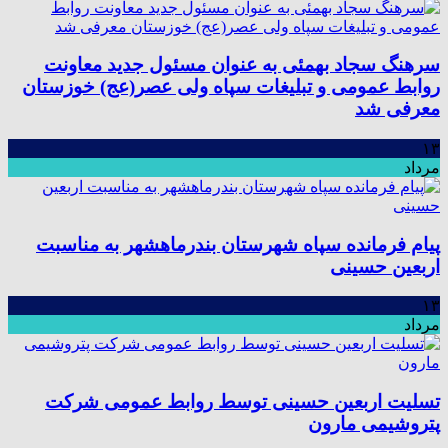
سرهنگ سجاد بهمئی به عنوان مسئول جدید معاونت
روابط عمومی و تبلیغات سپاه ولی عصر(عج) خوزستان
معرفی شد
۱۳
مرداد
پیام فرمانده سپاه شهرستان بندرماهشهر به مناسبت
اربعین حسینی
۱۳
مرداد
تسلیت اربعین حسینی توسط روابط عمومی شرکت
پتروشیمی مارون