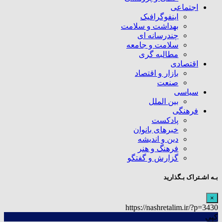
اجتماعی
اینفوگرافیک
بهداشت و سلامت
چندرسانه ای
سلامت و جامعه
مطالبه گری
اقتصادی
بازار و اقتصاد
صنعت
سیاسی
بین الملل
فرهنگی
پادکست
خبرهای بانوان
دین و اندیشه
فرهنگ و هنر
گزارش و گفتگو
بـه اشـتراک بـگذارید
×
https://nashretalim.ir/?p=3430
کپی