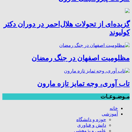
گزیده‌ای از تحولات هلال‌احمر در دوران دکتر
کولیوند
مظلومیت اصفهان در جنگ رمضان
تاب آوری، وجه تمایز تازه مارون
مـوضـوعـات
خانه
آموزشی
حوزه و دانشگاه
دانش و فناوری
علمی و پژوهشی