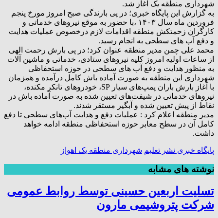
شهرداری منطقه یک آغاز شد.
به گزارش این پایگاه خبری؛ در پی بارندگی صبح امروز مورخ پنجم
فروردین ماه سال ۱۴۰۳ ،با حضور به موقع نیروهای خدماتی و
کارگران زحمتکش منطقه اقدامات لازم درخصوص عملیات هدایت
و دفع آب های سطحی به انجام رسید.
محمد علی چمن مدیر منطقه عنوان کرد؛ در پی بارش رحمت الهی
از ساعات اولیه امروز کلیه نیروهای ستادی، خدماتی و ماشین آلات
به منظور هدایت و دفع آب های سطحی در حوزه استحفاظی
شهرداری این منطقه به صورت آماده باش کامل درآمده و همزمان
با آغاز بارش باران پمپ‌های سیار SP، خودروهای تانکر مکنده،
نیروهای خدماتی در شیفت‌های تعیین شده به صورت آماده باش در
نقاط از پیش تعیین شده و آبگیر مستقر شدند.
مدیر منطقه اعلام کرد : عملیات دفع و هدایت آب‌های سطحی تا دفع
کامل آن در سطح معابر حوزه استحفاظی منطقه ادامه خواهد
داشت.
پایگاه خبری نشر تعلیم
شهرداری منطقه یک اهواز
نوشته های مشابه
تسلیت اربعین حسینی توسط روابط عمومی
شرکت پتروشیمی مارون