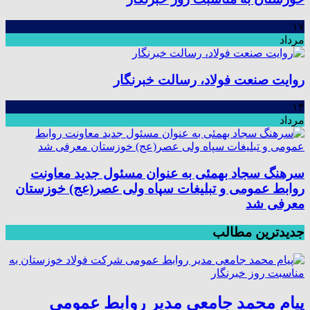
۱۷
مرداد
روایت صنعت فولاد،‌ رسالت خبرنگار
۱۴
مرداد
سرهنگ سجاد بهمئی به عنوان مسئول جدید معاونت
روابط عمومی و تبلیغات سپاه ولی عصر(عج) خوزستان
معرفی شد
جدیدترین مطالب
پیام محمد جامعی مدیر روابط عمومی