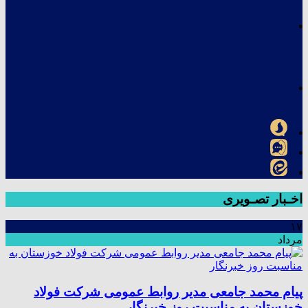
اخـبار تصـویری
۱۷
مرداد
پیام محمد جامعی مدیر روابط عمومی شرکت فولاد
خوزستان به مناسبت روز خبرنگار