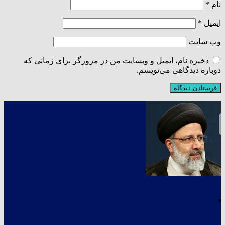
نام
*
ایمیل
*
وب‌ سایت
ذخیره نام، ایمیل و وبسایت من در مرورگر برای زمانی که
دوباره دیدگاهی می‌نویسم.