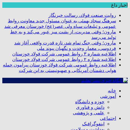
اخبار داغ
روایت صنعت فولاد،‌ رسالت خبرنگار
سرهنگ سجاد بهمئی به عنوان مسئول جدید معاونت روابط
عمومی و تبلیغات سپاه ولی عصر(عج) خوزستان معرفی شد
مارون؛ وقتی مدیریت، از پشت میز عبور می‌کند و به خط
تولید می‌رسد
مارون؛ وقتی جنگ تمام شد، تازه قدرت واقعی آغاز شد
فردوسی، معمار وحدت و نگهبان پیوند ملی
اطلاعیه شماره ۳ روابط عمومی شرکت فولاد خوزستان
اطلاعیه شماره ۲ روابط عمومی شرکت فولاد خوزستان
اطلاعیه روابط عمومی شرکت فولاد خوزستان پیرامون حمله
هوایی دشمنان آمریکایی و صهیونیستی به این شرکت
خانه
آموزشی
حوزه و دانشگاه
دانش و فناوری
علمی و پژوهشی
اجتماعی
اینفوگرافیک
بهداشت و سلامت