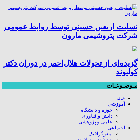
تسلیت اربعین حسینی توسط روابط عمومی
شرکت پتروشیمی مارون
گزیده‌ای از تحولات هلال‌احمر در دوران دکتر
کولیوند
مـوضـوعـات
خانه
آموزشی
حوزه و دانشگاه
دانش و فناوری
علمی و پژوهشی
اجتماعی
اینفوگرافیک
بهداشت و سلامت