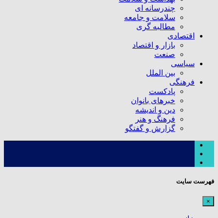
چندرسانه ای
سلامت و جامعه
مطالبه گری
اقتصادی
بازار و اقتصاد
صنعت
سیاسی
بین الملل
فرهنگی
پادکست
خبرهای بانوان
دین و اندیشه
فرهنگ و هنر
گزارش و گفتگو
فهرست سایت
×