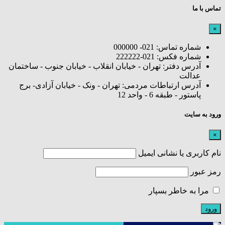
تماس با ما
×
شماره تماس: 021- 000000
شماره فکس: 021-222222
آدرس دفتر: تهران - خیابان انقلاب - خیابان جنوب - ساختمان
عدالت
آدرس ارتباطات مردمی: تهران - ونک - خیابان آزادی- برج
پاستور - طبقه 6 - واحد 12
ورود به سایت
×
نام کاربری یا نشانی ایمیل
رمز عبور
مرا به خاطر بسپار