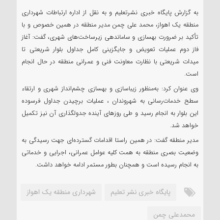
نشر تعلیم
به گزارش پایگاه خبری نشرتعلیم و به نقل از اداره ارتباطات شهرداری
منطقه یک اهواز، محمد علی چمن مدیر منطقه در همین خصوص و با
تأکید بر ضرورت بهسازی و ساماندهی زیرساخت‌های شهری، گفت: آغاز
فاز دوم عملیات‌ تعویض و جایگزینی کامل جداول بلوار شریعتی تا
میدات شریعتی با نظارت معاونت فنی و عمرانی منطقه در حال انجام
است.
وی عنوان کرد: به‌منظور زیباسازی و بهسازی چشم‌انداز شهری و ارتقاء
سطح خدمات‌رسانی به شهروندان ، عملیات برچیدن جداول فرسوده
این بلوار به انجام رسید و طی روزهای آینده جدولگذاری آن نیز تکمیل
خواهد شد.
مدیر منطقه گفت: در همین راستا اقدامات گسترده‌ای جهت رسیدگی به
وضعیت بصری منطقه به همت کلیه عوامل عمرانی، اجرایی و خدماتی
به انجام‌ رسیده است و همچنان بطور مستمر ادامه خواهد داشت.
پایگاه خبری نشر تعلیم
شهرداری منطقه یک اهواز
محمدعلی چمن