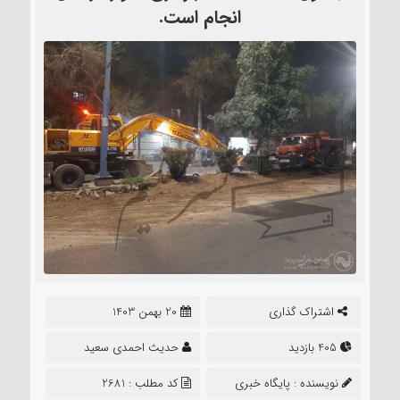
انجام است.
اشتراک گذاری
20 بهمن 1403
405 بازدید
حدیث احمدی سعید
نویسنده :
پایگاه خبری
کد مطلب : 2681