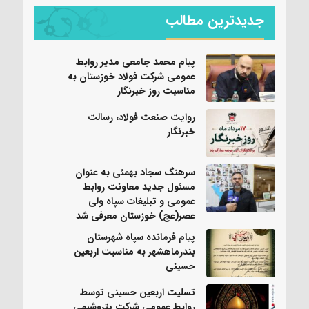
جدیدترین مطالب
پیام محمد جامعی مدیر روابط
عمومی شرکت فولاد خوزستان به
مناسبت روز خبرنگار
روایت صنعت فولاد،‌ رسالت
خبرنگار
سرهنگ سجاد بهمئی به عنوان
مسئول جدید معاونت روابط
عمومی و تبلیغات سپاه ولی
عصر(عج) خوزستان معرفی شد
پیام فرمانده سپاه شهرستان
بندرماهشهر به مناسبت اربعین
حسینی
تسلیت اربعین حسینی توسط
روابط عمومی شرکت پتروشیمی