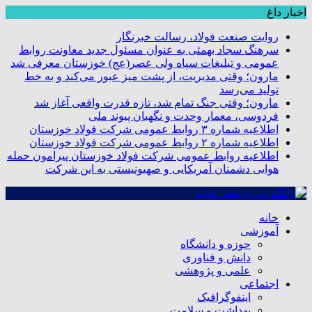
اخبار داغ
روایت صنعت فولاد،‌ رسالت خبرنگار
سرهنگ سجاد بهمئی به عنوان مسئول جدید معاونت روابط
عمومی و تبلیغات سپاه ولی عصر(عج) خوزستان معرفی شد
مارون؛ وقتی مدیریت، از پشت میز عبور می‌کند و به خط
تولید می‌رسد
مارون؛ وقتی جنگ تمام شد، تازه قدرت واقعی آغاز شد
فردوسی، معمار وحدت و نگهبان پیوند ملی
اطلاعیه شماره ۳ روابط عمومی شرکت فولاد خوزستان
اطلاعیه شماره ۲ روابط عمومی شرکت فولاد خوزستان
اطلاعیه روابط عمومی شرکت فولاد خوزستان پیرامون حمله
هوایی دشمنان آمریکایی و صهیونیستی به این شرکت
خانه
آموزشی
حوزه و دانشگاه
دانش و فناوری
علمی و پژوهشی
اجتماعی
اینفوگرافیک
بهداشت و سلامت