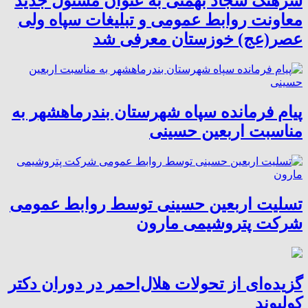
سرهنگ سجاد بهمئی به عنوان مسئول جدید
معاونت روابط عمومی و تبلیغات سپاه ولی
عصر(عج) خوزستان معرفی شد
پیام فرمانده سپاه شهرستان بندرماهشهر به
مناسبت اربعین حسینی
تسلیت اربعین حسینی توسط روابط عمومی
شرکت پتروشیمی مارون
گزیده‌ای از تحولات هلال‌احمر در دوران دکتر
کولیوند