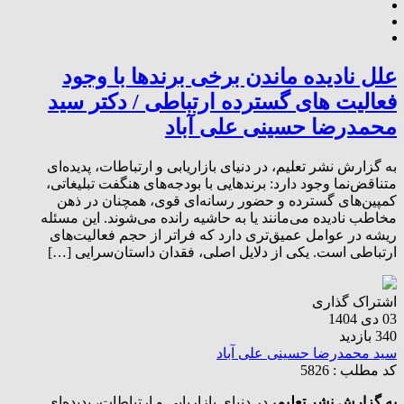
علل نادیده ماندن برخی برندها با وجود
فعالیت های گسترده ارتباطی / دکتر سید
محمدرضا حسینی علی آباد
به گزارش نشر تعلیم، در دنیای بازاریابی و ارتباطات، پدیده‌ای
متناقض‌نما وجود دارد: برندهایی با بودجه‌های هنگفت تبلیغاتی،
کمپین‌های گسترده و حضور رسانه‌ای قوی، همچنان در ذهن
مخاطب نادیده می‌مانند یا به حاشیه رانده می‌شوند. این مسئله
ریشه در عوامل عمیق‌تری دارد که فراتر از حجم فعالیت‌های
ارتباطی است. یکی از دلایل اصلی، فقدان داستان‌سرایی […]
اشتراک گذاری
03 دی 1404
340 بازدید
سید محمدرضا حسینی علی آباد
کد مطلب : 5826
به گزارش نشر تعلیم،
در دنیای بازاریابی و ارتباطات، پدیده‌ای