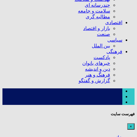
چندرسانه ای
سلامت و جامعه
مطالبه گری
اقتصادی
بازار و اقتصاد
صنعت
سیاسی
بین الملل
فرهنگی
پادکست
خبرهای بانوان
دین و اندیشه
فرهنگ و هنر
گزارش و گفتگو
فهرست سایت
×