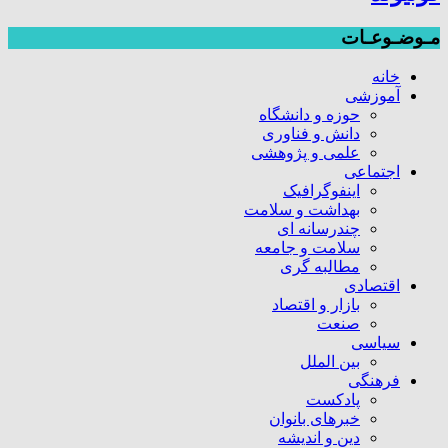
مـوضـوعـات
خانه
آموزشی
حوزه و دانشگاه
دانش و فناوری
علمی و پژوهشی
اجتماعی
اینفوگرافیک
بهداشت و سلامت
چندرسانه ای
سلامت و جامعه
مطالبه گری
اقتصادی
بازار و اقتصاد
صنعت
سیاسی
بین الملل
فرهنگی
پادکست
خبرهای بانوان
دین و اندیشه