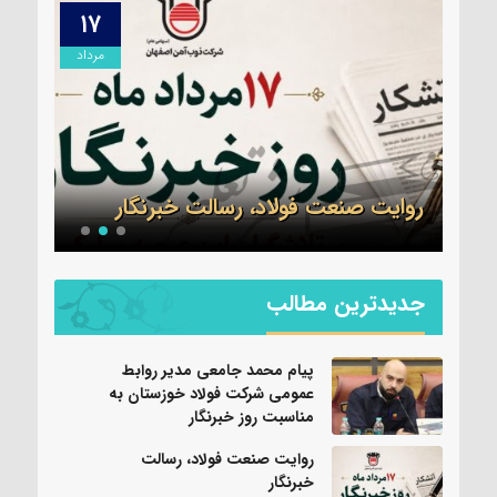
۱۷
۱۷
مرداد
مرداد
سرهن
می
جدید
ز
سپاه
روایت صنعت فولاد،‌ رسالت خبرنگار
شد
جدیدترین مطالب
پیام محمد جامعی مدیر روابط
عمومی شرکت فولاد خوزستان به
مناسبت روز خبرنگار
روایت صنعت فولاد،‌ رسالت
خبرنگار