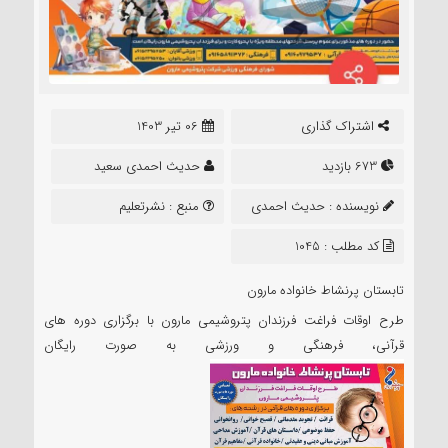
اشتراک گذاری
06 تیر 1403
673 بازدید
حدیث احمدی سعید
نویسنده :
حدیث احمدی
منبع :
نشرتعلیم
سعید
کد مطلب : 1045
تابستان پرنشاط خانواده مارون
طرح اوقات فراغت فرزندان پتروشیمی مارون با برگزاری دوره های
قرآنی، فرهنگی و ورزشی به صورت رایگان