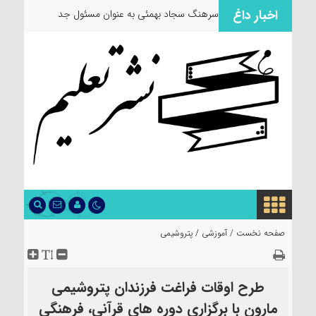
اخبار داغ
سرهنگ سجاد بهمئی به عنوان مسئول جدید
معاون
صفحه نخست /
آموزشی
/
پتروشیمی
طرح اوقات فراغت فرزندان پتروشیمی
مارون با برگزاری دوره های قرآنی، فرهنگی