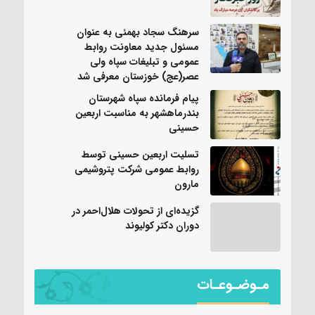
سرهنگ سجاد بهمئی به عنوان
مسئول جدید معاونت روابط
عمومی و تبلیغات سپاه ولی
عصر(عج) خوزستان معرفی شد
پیام فرمانده سپاه شهرستان
بندرماهشهر به مناسبت اربعین
حسینی
تسلیت اربعین حسینی توسط
روابط عمومی شرکت پتروشیمی
مارون
گزیده‌ای از تحولات هلال‌احمر در
دوران دکتر کولیوند
مـوضـوعـات