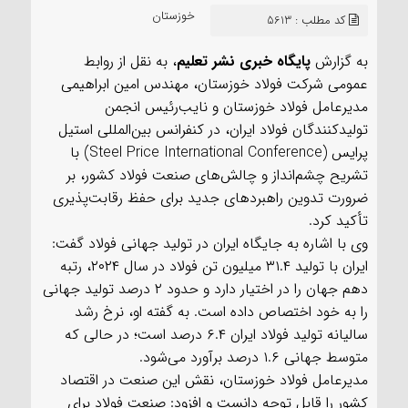
سعید
خوزستان
کد مطلب : 5613
به گزارش
پایگاه خبری نشر تعلیم
، به نقل از روابط
عمومی شرکت فولاد خوزستان، مهندس امین ابراهیمی
مدیرعامل فولاد خوزستان و نایب‌رئیس انجمن
تولیدکنندگان فولاد ایران، در کنفرانس بین‌المللی استیل
پرایس (Steel Price International Conference) با
تشریح چشم‌انداز و چالش‌های صنعت فولاد کشور، بر
ضرورت تدوین راهبردهای جدید برای حفظ رقابت‌پذیری
تأکید کرد.
وی با اشاره به جایگاه ایران در تولید جهانی فولاد گفت:
ایران با تولید ۳۱.۴ میلیون تن فولاد در سال ۲۰۲۴، رتبه
دهم جهان را در اختیار دارد و حدود ۲ درصد تولید جهانی
را به خود اختصاص داده است. به گفته او، نرخ رشد
سالیانه تولید فولاد ایران ۶.۴ درصد است؛ در حالی که
متوسط جهانی ۱.۶ درصد برآورد می‌شود.
مدیرعامل فولاد خوزستان، نقش این صنعت در اقتصاد
کشور را قابل توجه دانست و افزود: صنعت فولاد برای