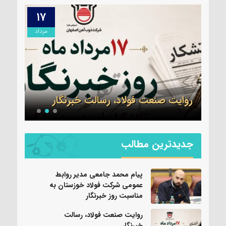
۱۷
۱۷
مرداد
مرداد
سرهن
می
جدید
ز
سپاه
روایت صنعت فولاد،‌ رسالت خبرنگار
شد
جدیدترین مطالب
پیام محمد جامعی مدیر روابط
عمومی شرکت فولاد خوزستان به
مناسبت روز خبرنگار
روایت صنعت فولاد،‌ رسالت
خبرنگار