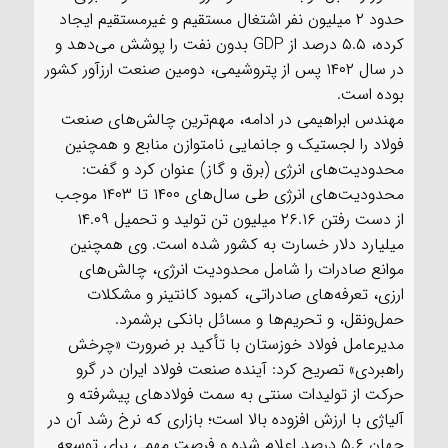
حدود ۲ میلیون نفر اشتغال مستقیم و غیرمستقیم ایجاد
کرده، ۵.۵ درصد از GDP بدون نفت را پوشش می‌دهد و
در سال ۱۴۰۲ پس از پتروشیمی، دومین صنعت ارزآور کشور
بوده است.
مهندس ابراهیمی در ادامه، مهم‌ترین چالش‌های صنعت
فولاد را لجستیک و جانمایی نامتوازن منابع و همچنین
محدودیت‌های انرژی (برق و گاز) عنوان کرد و گفت:
محدودیت‌های انرژی طی سال‌های ۱۴۰۰ تا ۱۴۰۳ موجب
از دست رفتن ۲۶.۱۶ میلیون تن تولید و تحمیل ۱۴.۰۹
میلیارد دلار خسارت به کشور شده است. وی همچنین
موانع صادرات را شامل محدودیت انرژی، چالش‌های
ارزی، تعرفه‌های صادراتی، کمبود کانتینر و مشکلات
حمل‌ونقل، و تحریم‌ها و مسائل بانکی برشمرد.
مدیرعامل فولاد خوزستان با تأکید بر ضرورت «چرخش
راهبردی» تصریح کرد: آینده صنعت فولاد ایران در گرو
حرکت از تولیدات سنتی به سمت فولادهای پیشرفته و
آلیاژی با ارزش افزوده بالا است؛ بازاری که نرخ رشد آن در
جهان ۵.۶ درصد اعلام شده و فرصت مهمی برای توسعه