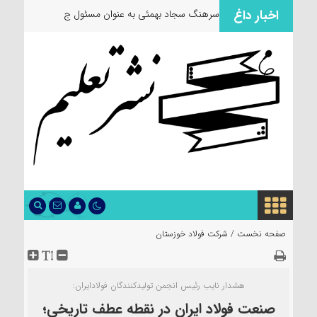
اخبار داغ
سرهنگ سجاد بهمئی به عنوان مسئول جدید معاو
صفحه نخست /
شرکت فولاد خوزستان
هشدار نایب رئیس انجمن تولیدکنندگان فولادایران:
صنعت فولاد ایران در نقطه عطف تاریخی؛