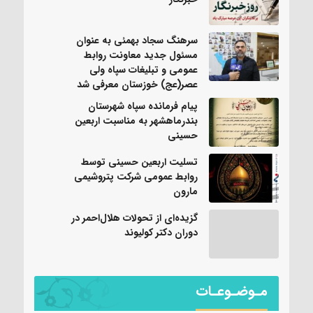
سرهنگ سجاد بهمئی به عنوان
مسئول جدید معاونت روابط
عمومی و تبلیغات سپاه ولی
عصر(عج) خوزستان معرفی شد
پیام فرمانده سپاه شهرستان
بندرماهشهر به مناسبت اربعین
حسینی
تسلیت اربعین حسینی توسط
روابط عمومی شرکت پتروشیمی
مارون
گزیده‌ای از تحولات هلال‌احمر در
دوران دکتر کولیوند
مـوضـوعـات