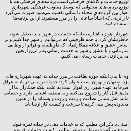
توزیع خدمات و کالاهای فرهنگی است. برنامه‌های فرهنگی هم با
توزیع برنامه‌های محتوایی که توسط معاونت فرهنگی شهرداری
اهواز بین گروه‌های مختلف استانی تقسیم می‌شود صورت می‌گیرد
تا زائرینی که احیاناً ساعاتی را در مرز مستقرند از این برنامه‌ها
استفاده کنند.
شهردار اهواز با اشاره به اینکه خدمات در شهر نباید تعطیل شود،
خاطرنشان کرد: با همه ظرفیتی که می‌توانیم از شهر جدا کنیم و بر
اساس عشق و علاقه همکارانمان که داوطلبانه و فراتر از وظایف
سازمانی و با عشق و شور به خدمت رسانی به زائرین اربعین
می‌پردازند، خدمات رسانی می کنیم.
وی با بیان اینکه حوزه نظافت در مرز چذابه به عهده شهرداری‌های
یزد اصفهان و تهران است عنوان کرد: خدمات رسانی در پایانه عراق
صرفاً به عهده شهرداری اهواز است به علت اینکه همکاران ما از
ماه‌ها قبل کار را شروع می‌کنند و به منطقه آشنایی دارند و خدماتی
مانند آتش نشانی نظافت و رفت و روب و پسماند را در همین
محدوده پیش بینی کرده تا سرعت و کیفیت کار ارتقا یابد.
امینی با ذکر این مطلب که به خدمات دهی در چذابه نمره قبولی
می‌دهیم، گفت: به نظر بنده هر ساله بر کیفیت خدمات افزوده