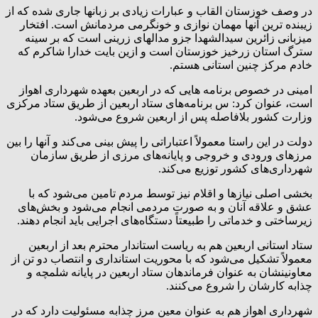
در وصف خوزستان القاب و عبارات زیادی بر زبانها جاری شده که از
زیبنده ترین آنها مهمان نوازی و خونگرمی مردمانش است. افتخار
میزبانی زائرین سیدالشهدا جزو مدالهای زرینی است که بر سینه
سترگ استان زرخیز خوزستان است و ازین بایت خدارا شاکرم که
خادم مرکز چنین استانی هستم.
امینی در خصوص برنامه هایی که در اربعین بعهده شهرداری اهواز
است، عنوان کرد: س برنامه‌های ستاد اربعین از طریق ستاد مرکزی
وزارت کشور بلافاصله پس از اربعین شروع می‌شود.
دولت در این راستا معمولاً اعتباراتی را پیش بینی می‌کند و آنها را بین
مرزهای ورودی و خروجی و پایانه‌های مرزی از طریق سازمان
شهرداری‌های کشور توزیع می‌کند.
بخشی اصلی نیازها و اقلام نیز توسط مردم تامین می‌شود که با
عشق و علاقه آنان و به صورت مردمی انجام می‌شود و بخش‌های
زیرساختی و خدماتی را طبیعتاً دستگاه‌های اجرایی باید انجام دهند.
ستاد استانی اربعین هم به ریاست استاندار محترم بعد از اربعین
معمولاً تشکیل می‌شود که با محوریت استانداری و انتصاب دو تن از
معاونینشان به عنوان فرماندهان ستاد اربعین در پایانه شلمچه و
چذابه کارشان را شروع می‌کنند.
شهرداری اهواز هم به عنوان معین مرز چذابه مسئولیت دارد که در