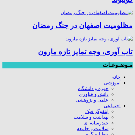
مظلومیت اصفهان در جنگ رمضان
تاب آوری، وجه تمایز تازه مارون
مـوضـوعـات
خانه
آموزشی
حوزه و دانشگاه
دانش و فناوری
علمی و پژوهشی
اجتماعی
اینفوگرافیک
بهداشت و سلامت
چندرسانه ای
سلامت و جامعه
مطالبه گری