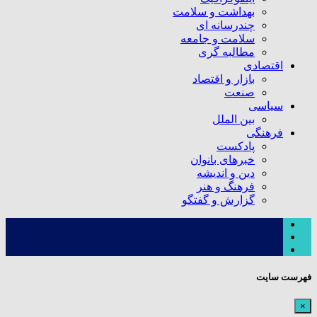
بهداشت و سلامت
چندرسانه ای
سلامت و جامعه
مطالبه گری
اقتصادی
بازار و اقتصاد
صنعت
سیاسی
بین الملل
فرهنگی
پادکست
خبرهای بانوان
دین و اندیشه
فرهنگ و هنر
گزارش و گفتگو
فهرست سایت
×