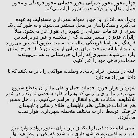
چهار محور محور عمرانی محور خدماتی محور فرهنگی و محور
حمل و نقل و ترافیک، خدماتش را ارائه می‌کند.
وی ادامه داد: در این چهار مقوله شهرداری مسئولیت به عهده
می‌گیرد و همکارانمان در محل مستقر می‌شوند و به طور کلی یک
سری از اقدامات عمرانی از شهرداری اهواز آغاز می‌شود. مثلاً
زائران عزیز در مسیر مشایه که از ملاشیه و عین دو بر اساس
فرهنگ و شرایط فرهنگی سالیانه به سمت طریق الحسین می‌روند
ما باید از پایانه سیاحت برای پذیرایی از مهمانان که از خارج استان
وارد می‌شوند مسیری که زائران خوزستانی به هم می‌پیوندند
خدمات رفاهی خود را آغاز کنیم.
البته در مسیر، افراد زیادی داوطلبانه مواکبی را دایر می‌کنند که تا
داخل مرز ادامه دارد.
شهردار اهواز افزود: خدمات حمل و نقلی ما از آن مقطع شروع
می‌شود و ما برای زائرانی که وسیله نقلیه شخصی ندارند و در شهر
بلاتکلیفند امکانات نقل و انتقال را فراهم می‌کنیم. در داخل مسیر
هم اقدامات فرهنگی نظیر تابلوهای اطلاع رسانی و تابلوهای
ترافیکی توسط ادارات مختلف منجمله شهرداری اهواز نصب
می‌گردد.
امینی ادامه داد: قبل از اینکه زائرین برای صدور روادید وارد مرز
بشوند مواکبی توسط شهرداری برپا شده که یکی از وظایف آنها