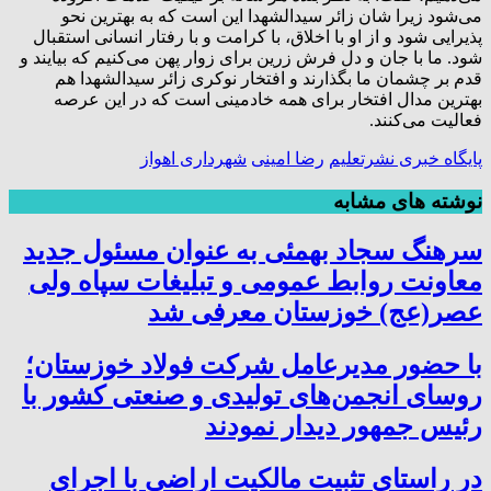
می‌شود زیرا شان زائر سیدالشهدا این است که به بهترین نحو
پذیرایی شود و از او با اخلاق، با کرامت و با رفتار انسانی استقبال
شود. ما با جان و دل فرش زرین برای زوار پهن می‌کنیم که بیایند و
قدم بر چشمان ما بگذارند و افتخار نوکری زائر سیدالشهدا هم
بهترین مدال افتخار برای همه خادمینی است که در این عرصه
فعالیت می‌کنند.
پایگاه خبری نشرتعلیم
رضا امینی
شهرداری اهواز
نوشته های مشابه
سرهنگ سجاد بهمئی به عنوان مسئول جدید
معاونت روابط عمومی و تبلیغات سپاه ولی
عصر(عج) خوزستان معرفی شد
با حضور مدیرعامل شرکت فولاد خوزستان؛
روسای انجمن‌های تولیدی و صنعتی کشور با
رئیس جمهور دیدار نمودند
در راستای تثبیت مالکیت اراضی با اجرای