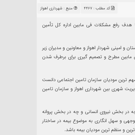
۱۴
کد مطلب : 4467
منبع :
شهرداری اهواز
مرداد
 هدف رفع مشکلات فی مابین اداره کل تأمین
 و امینی شهردار اهواز و معاونین و مدیران زیر
سرهنگ سجاد بهمئی به عنوان مسئول
مابین مطرح و تصمیم گیری برای برطرف شدن
جدید معاونت روابط عمومی و تبلیغات
پیام فرما
سپاه ولی عصر(عج) خوزستان معرفی شد
به مناسب
 مهم ترین مودیان سازمان تامین اجتماعی دانست
دیریت شهری بین شهرداری اهواز و سازمان تامین
ه چه در بخش نیروی انسانی و چه در بخش پروانه
جهی و سهل انگاری به موضوع بیمه در ساختار
ین و منظم ترین مودیان بیمه باشد.