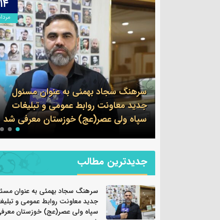
۱۴
مرداد
 بهمئی به عنوان مسئول
ت روابط عمومی و تبلیغات
پیام فرمانده سپاه شهرستا
صر(عج) خوزستان معرفی شد
به مناسبت اربعین حسینی
جدیدترین مطالب
سرهنگ سجاد بهمئی به عنوان مسئ
جدید معاونت روابط عمومی و تبلیغ
سپاه ولی عصر(عج) خوزستان معرف