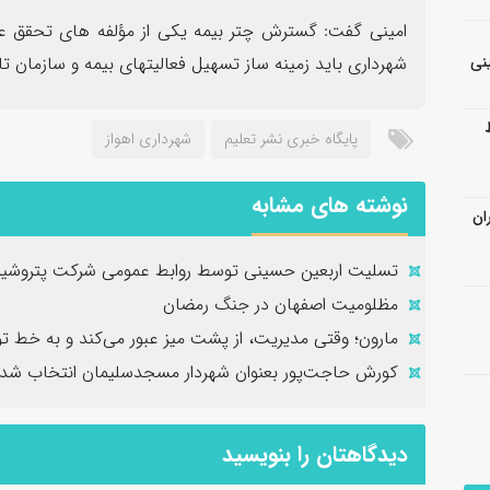
امینی گفت: گسترش چتر بیمه یکی از مؤلفه های تحقق ع
نی
شهرداری باید زمینه ساز تسهیل فعالیتهای بیمه و سازمان ت
پایگاه خبری نشر تعلیم
شهرداری اهواز
نوشته های مشابه
ان
تسلیت اربعین حسینی توسط روابط عمومی شرکت پتروشیم
مظلومیت اصفهان در جنگ رمضان
مارون؛ وقتی مدیریت، از پشت میز عبور می‌کند و به خط تو
کورش حاجت‌پور بعنوان شهردار مسجدسلیمان انتخاب شد
دیدگاهتان را بنویسید