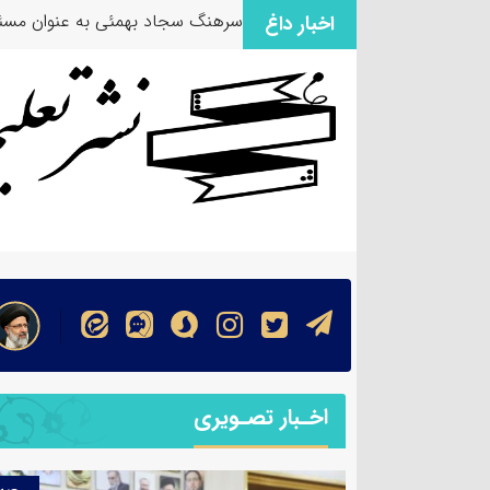
سرهنگ سجاد بهمئی به عنوان مسئو
اخبار داغ
اخـبار تصـویری