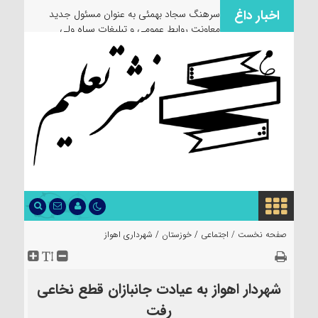
اخبار داغ
سرهنگ سجاد بهمئی به عنوان مسئول جدید
معاونت روابط عمومی و تبلیغات سپاه ولی
عصر(عج) خوزستان معرفی شد
صفحه نخست /
اجتماعی
/
خوزستان
/
شهرداری اهواز
شهردار اهواز به عیادت جانبازان قطع نخاعی
رفت