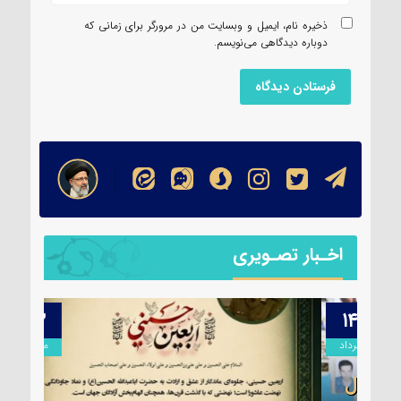
ذخیره نام، ایمیل و وبسایت من در مرورگر برای زمانی که
دوباره دیدگاهی می‌نویسم.
اخـبار تصـویری
۱۳
۱۴
مرداد
مرداد
ول