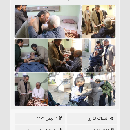
اشتراک گذاری
14 بهمن 1403