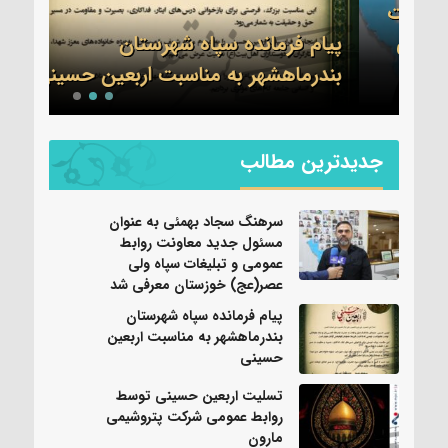
ات
ی
پیام فرمانده سپاه شهرستان
تسلی
بندرماهشهر به مناسبت اربعین حسینی
عموم
جدیدترین مطالب
سرهنگ سجاد بهمئی به عنوان
مسئول جدید معاونت روابط
عمومی و تبلیغات سپاه ولی
عصر(عج) خوزستان معرفی شد
پیام فرمانده سپاه شهرستان
بندرماهشهر به مناسبت اربعین
حسینی
تسلیت اربعین حسینی توسط
روابط عمومی شرکت پتروشیمی
مارون