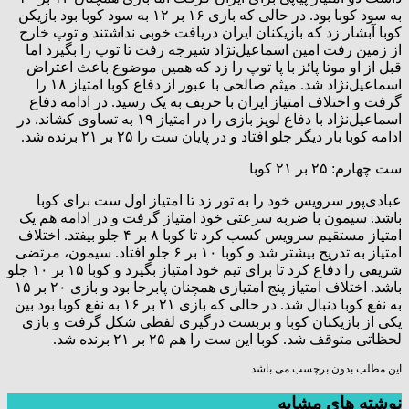
به سود کوبا بود. در حالی که بازی ۱۶ بر ۱۲ به سود کوبا بود بازیکن
کوبا آبشار زد که بازیکنان ایران دریافت خوبی نداشتند و توپ خارج
از زمین رفت امین اسماعیل‌نژاد شیرجه رفت تا توپ را بگیرد اما
قبل از او موتا پائز با پا توپ را زد که همین موضوع باعث اعتراض
اسماعیل‌نژاد شد. میثم صالحی با عبور از دفاع کوبا امتیاز ۱۸ را
گرفت و اختلاف امتیاز ایران با حریف به یک رسید. در ادامه دفاع
اسماعیل‌نژاد با دفاع لوپز بازی را در امتیاز ۱۹ به تساوی کشاند. در
ادامه کوبا بار دیگر جلو افتاد و در پایان ست را ۲۵ بر ۲۱ برنده شد.
ست چهارم: ۲۵ بر ۲۱ کوبا
عبادی‌پور سرویس خود را به تور زد تا امتیاز اول ست برای کوبا
باشد. سیمون با ضربه سرعتی خود امتیاز گرفت و در ادامه هم یک
امتیاز مستقیم سرویس کسب کرد تا کوبا ۸ بر ۴ جلو بیفتد. اختلاف
امتیاز به تدریج بیشتر شد و کوبا ۱۰ بر ۶ جلو افتاد. سیمون، مرتضی
شریفی را دفاع کرد تا برای تیم خود امتیاز بگیرد و کوبا ۱۵ بر ۱۰ جلو
باشد. اختلاف امتیاز پنج امتیازی همچنان پابرجا بود و بازی ۲۰ بر ۱۵
به نفع کوبا دنبال شد. در حالی که بازی ۲۱ بر ۱۶ به نفع کوبا بود بین
یکی از بازیکنان کوبا و بربست درگیری لفظی شکل گرفت و بازی
لحظاتی متوقف شد. کوبا این ست را هم ۲۵ بر ۲۱ برنده شد.
این مطلب بدون برچسب می باشد.
نوشته های مشابه