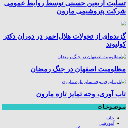
تسلیت اربعین حسینی توسط روابط عمومی
شرکت پتروشیمی مارون
گزیده‌ای از تحولات هلال‌احمر در دوران دکتر
کولیوند
مظلومیت اصفهان در جنگ رمضان
تاب آوری، وجه تمایز تازه مارون
مـوضـوعـات
خانه
آموزشی