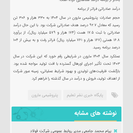
درآمد صادراتی فراتر از برنامه
حجم صادرات پتروشیمی مارون در سال ۱۴۰۴ به ۳۳۰ هزار و ۳۰۶ تن
رسید که معادل ۹۲.۷ درصد هدف صادراتی شرکت بود. با این حال درآمد
صادراتی با ثبت ۱۷.۵ همت (۱۷۴ هزار و ۵۷۹ میلیارد ریال)، از برآورد
۱۶.۸ همتی (۱۶۷ هزار و ۷۶۱ میلیارد ریال) فراتر رفت و به بیش از ۱۰۴
درصد برنامه رسید.
عملکرد سال ۱۴۰۴ مارون در شرایطی رقم خورد که این شرکت در سال
۱۴۰۳ تحت تأثیر اجرای اورهال گسترده با افت تولید مواجه شده بود.
بازگشت ظرفیت‌های تولیدی و بهبود شرایط عملیاتی، زمینه عبور شرکت
از اهداف تولید، فروش و درآمد در سال گذشته را فراهم کرد.
پايگاه خبری نشر تعلیم
پتروشیمی مارون
نوشته های مشابه
پیام محمد جامعی مدیر روابط عمومی شرکت فولاد