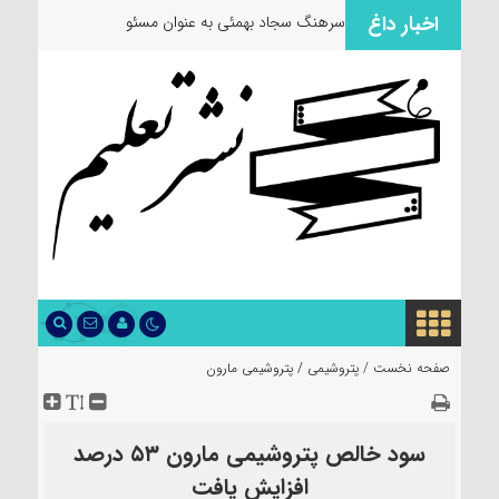
اخبار داغ
سرهنگ سجاد بهمئی به عنوان مسئول جدید
صفحه نخست /
پتروشیمی
/
پتروشیمی مارون
سود خالص پتروشیمی مارون ۵۳ درصد
افزایش یافت