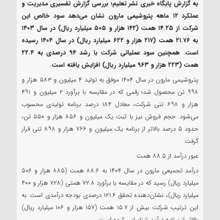
به گزارش پایگاه خبری نشر تعلیم؛ بررسی گزارش تفسیری مدیریت و
عملکرد ۱۲ ماهه پتروشیمی مارون نشان می‌دهد سود خالص این
شرکت از ۱۴.۲۵ همت (۱۴۲ هزار و ۵۰۵ میلیارد ریال) در سال ۱۴۰۳
به ۲۱.۷۶ همت (۲۱۷ هزار و ۶۲۲ میلیارد ریال) در سال ۱۴۰۴ رسیده
است. همچنین سود عملیاتی شرکت با رشد ۹۴ درصدی به ۲۲.۴
همت (۲۲۳ هزار و ۹۶۳ میلیارد ریال) افزایش یافته است.
پتروشیمی مارون در سال ۱۴۰۴ موفق به تولید ۴ میلیون و ۵۸۳ هزار و
۹۹۸ تن محصول شد؛ رقمی که در مقایسه با برآورد ۲ میلیون و ۴۹۱
هزار و ۶۹۸ تنی شرکت، معادل ۱۸۴ درصد برنامه تولیدی محسوب
می‌شود. حجم فروش نیز با ثبت یک میلیون و ۸۵۶ هزار و ۵۵۰ تن،
حدود ۵ درصد بالاتر از برنامه یک میلیون و ۷۶۶ هزار و ۸۹۸ تنی قرار
گرفت.
عبور درآمد از ۸۸.۵ همت
درآمد تجمیعی مارون در سال ۱۴۰۴ به ۸۸.۶ همت (۸۸۵ هزار و ۵۰۶
میلیارد ریال) رسید که در مقایسه با برآورد ۷۲.۸ همتی (۷۲۸ هزار و ۴۰۰
میلیارد ریال)، نشان‌دهنده تحقق ۱۲۱.۶ درصدی بودجه درآمدی است. به
این ترتیب شرکت بیش از ۱۵.۷ همت (۱۵۷ هزار و ۱۰۶ میلیارد ریال)
بالاتر از برنامه درآمد شناسایی کرده است.