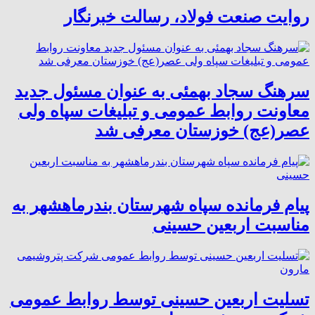
روایت صنعت فولاد،‌ رسالت خبرنگار
سرهنگ سجاد بهمئی به عنوان مسئول جدید
معاونت روابط عمومی و تبلیغات سپاه ولی
عصر(عج) خوزستان معرفی شد
پیام فرمانده سپاه شهرستان بندرماهشهر به
مناسبت اربعین حسینی
تسلیت اربعین حسینی توسط روابط عمومی