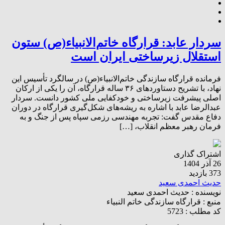
سردار عابد: قرارگاه خاتم‌الانبیاء(ص) ستون
استقلال زیرساختی ایران است
فرمانده قرارگاه سازندگی خاتم‌الانبیاء(ص) در سالگرد تأسیس این
نهاد، با تشریح دستاوردهای ۳۶ ساله قرارگاه، آن را یکی از ارکان
اصلی پیشرفت زیرساختی و خودکفایی ملی کشور دانست. سردار
عبدالرضا عابد با اشاره به ریشه‌های شکل‌گیری قرارگاه در دوران
دفاع مقدس گفت: تجربه مهندسی رزمی سپاه پس از جنگ و به
فرمان رهبر معظم انقلاب، […]
اشتراک گذاری
26 آذر 1404
373 بازدید
حدیث احمدی سعید
نویسنده :
حدیث احمدی سعید
منبع :
قرارگاه سازندگی خاتم النبیاء
کد مطلب : 5723