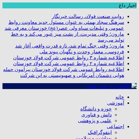
اخبار داغ
روایت صنعت فولاد،‌ رسالت خبرنگار
سرهنگ سجاد بهمئی به عنوان مسئول جدید معاونت روابط
عمومی و تبلیغات سپاه ولی عصر(عج) خوزستان معرفی شد
مارون؛ وقتی مدیریت، از پشت میز عبور می‌کند و به خط
تولید می‌رسد
مارون؛ وقتی جنگ تمام شد، تازه قدرت واقعی آغاز شد
فردوسی، معمار وحدت و نگهبان پیوند ملی
اطلاعیه شماره ۳ روابط عمومی شرکت فولاد خوزستان
اطلاعیه شماره ۲ روابط عمومی شرکت فولاد خوزستان
اطلاعیه روابط عمومی شرکت فولاد خوزستان پیرامون حمله
هوایی دشمنان آمریکایی و صهیونیستی به این شرکت
خانه
آموزشی
حوزه و دانشگاه
دانش و فناوری
علمی و پژوهشی
اجتماعی
اینفوگرافیک
بهداشت و سلامت