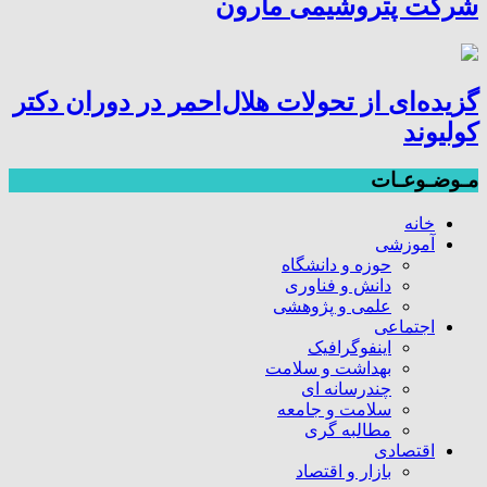
شرکت پتروشیمی مارون
گزیده‌ای از تحولات هلال‌احمر در دوران دکتر
کولیوند
مـوضـوعـات
خانه
آموزشی
حوزه و دانشگاه
دانش و فناوری
علمی و پژوهشی
اجتماعی
اینفوگرافیک
بهداشت و سلامت
چندرسانه ای
سلامت و جامعه
مطالبه گری
اقتصادی
بازار و اقتصاد