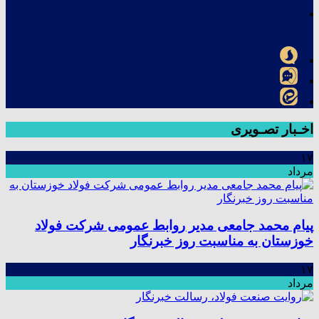
اخـبار تصـویری
۱۷
مرداد
پیام محمد جامعی مدیر روابط عمومی شرکت فولاد
خوزستان به مناسبت روز خبرنگار
۱۷
مرداد