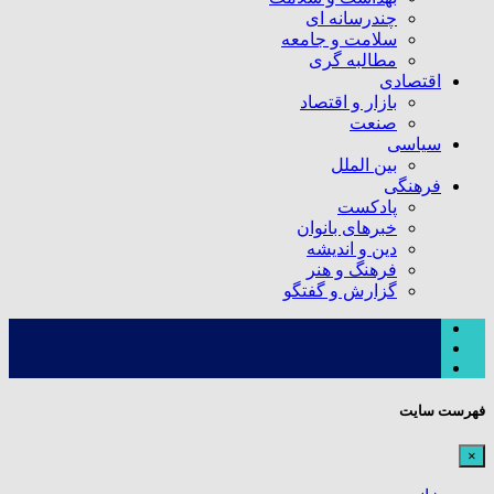
چندرسانه ای
سلامت و جامعه
مطالبه گری
اقتصادی
بازار و اقتصاد
صنعت
سیاسی
بین الملل
فرهنگی
پادکست
خبرهای بانوان
دین و اندیشه
فرهنگ و هنر
گزارش و گفتگو
فهرست سایت
×