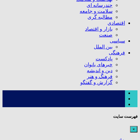
چندرسانه ای
سلامت و جامعه
مطالبه گری
اقتصادی
بازار و اقتصاد
صنعت
سیاسی
بین الملل
فرهنگی
پادکست
خبرهای بانوان
دین و اندیشه
فرهنگ و هنر
گزارش و گفتگو
فهرست سایت
×