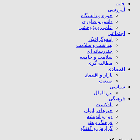
خانه
آموزشی
حوزه و دانشگاه
دانش و فناوری
علمی و پژوهشی
اجتماعی
اینفوگرافیک
بهداشت و سلامت
چندرسانه ای
سلامت و جامعه
مطالبه گری
اقتصادی
بازار و اقتصاد
صنعت
سیاسی
بین الملل
فرهنگی
پادکست
خبرهای بانوان
دین و اندیشه
فرهنگ و هنر
گزارش و گفتگو