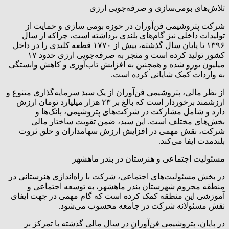
تلاش‌های بومی‌سازی و صرفه‌جویی ارزی
شرکت پتروشیمی فن‌آوران در حوزه بومی سازی و حمایت از
تولیدات داخلی نیز گام‌های بلندی برداشته است، چراکه از سال
۱۳۹۶ تا پایان سال گذشته، بیش از ۱۷۷۰ قطعه کلیدی را در داخل
کشور تولید کرده است و منجر به صرفه‌جویی ارزی حدود ۱۷
میلیون یورو شده و همچنین به افزایش تاب‌آوری و کاهش وابستگی
به واردات کمک شایانی کرده است.
از نظر مالی، پتروشیمی فن‌آوران از یک سبد سرمایه‌گذاری متنوع و
ارزشمند برخوردار است که بالغ بر ۲۳ هزار میلیارد تومان ارزش
دارد و شامل مشارکت در شرکت‌های پتروشیمی، بانک‌ها و
بخش‌های مختلف است. این سبد، ضمن تقویت ساختار مالی
شرکت، نقش مهمی در افزایش ارزش سهامداران و خلق ثروت
بلندمدت ایفا می‌کند.
مسئولیت اجتماعی و هنرستان در بندر ماهشهر
در بخش مسئولیت‌های اجتماعی، شرکت با راه‌اندازی هنرستانی در
منطقه محروم شهرستان بندر ماهشهر، به توسعه اجتماعی و
آموزشی این منطقه کمک کرده است که گام مهمی در جهت ایفای
نقش مسئولانه شرکت در جامعه محسوب می‌شود.
در پایان، پتروشیمی فن‌آوران در سال مالی گذشته با تمرکز بر