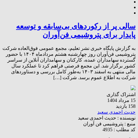
سالی پر از رکوردهای بی‌سابقه و توسعه
پایدار برای پتروشیمی فن‌آوران
به گزارش پایگاه خبری نشر تعلیم، مجمع عمومی فوق‌العاده شرکت
پتروشیمی فن‌آوران روز چهارشنبه هشتم مردادماه ۱۴۰۴ با حضور
گسترده سهامداران عمده، کارکنان و سهامداران آنلاین از سراسر
کشور برگزار شد. این مجمع فرصتی فراهم کرد تا عملکرد سال
مالی منتهی به اسفند ۱۴۰۳ به‌طور کامل بررسی و دستاوردهای
شرکت به اطلاع عموم برسد. شرکت […]
اشتراک گذاری
15 مرداد 1404
158 بازدید
حدیث احمدی سعید
نویسنده :
حدیث احمدی سعید
منبع :
پتروشیمی فن آوران
کد مطلب : 4935