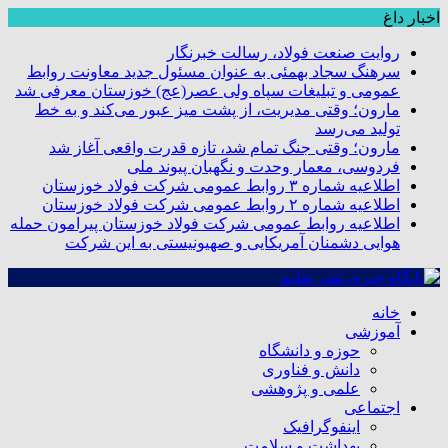
اخبار داغ
روایت صنعت فولاد،‌ رسالت خبرنگار
سرهنگ سجاد بهمئی به عنوان مسئول جدید معاونت روابط
عمومی و تبلیغات سپاه ولی عصر(عج) خوزستان معرفی شد
مارون؛ وقتی مدیریت، از پشت میز عبور می‌کند و به خط
تولید می‌رسد
مارون؛ وقتی جنگ تمام شد، تازه قدرت واقعی آغاز شد
فردوسی، معمار وحدت و نگهبان پیوند ملی
اطلاعیه شماره ۳ روابط عمومی شرکت فولاد خوزستان
اطلاعیه شماره ۲ روابط عمومی شرکت فولاد خوزستان
اطلاعیه روابط عمومی شرکت فولاد خوزستان پیرامون حمله
هوایی دشمنان آمریکایی و صهیونیستی به این شرکت
خانه
آموزشی
حوزه و دانشگاه
دانش و فناوری
علمی و پژوهشی
اجتماعی
اینفوگرافیک
بهداشت و سلامت