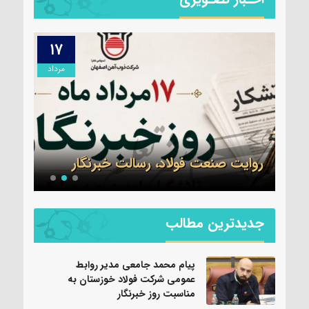
۱۷
۱۷
مرداد
مرداد
سرهن
می
جدید
ز
سپاه
روایت صنعت فولاد،‌ رسالت خبرنگار
شد
جدیدترین مطالب
پیام محمد جامعی مدیر روابط
عمومی شرکت فولاد خوزستان به
مناسبت روز خبرنگار