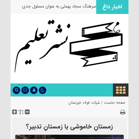
اخبار داغ
سرهنگ سجاد بهمئی به عنوان مسئول جدید
معاونت
صفحه نخست /
شرکت فولاد خوزستان
زمستانِ خاموشی یا زمستانِ تدبیر؟