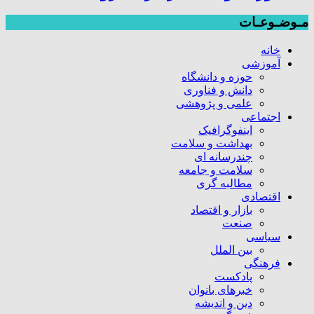
مـوضـوعـات
خانه
آموزشی
حوزه و دانشگاه
دانش و فناوری
علمی و پژوهشی
اجتماعی
اینفوگرافیک
بهداشت و سلامت
چندرسانه ای
سلامت و جامعه
مطالبه گری
اقتصادی
بازار و اقتصاد
صنعت
سیاسی
بین الملل
فرهنگی
پادکست
خبرهای بانوان
دین و اندیشه