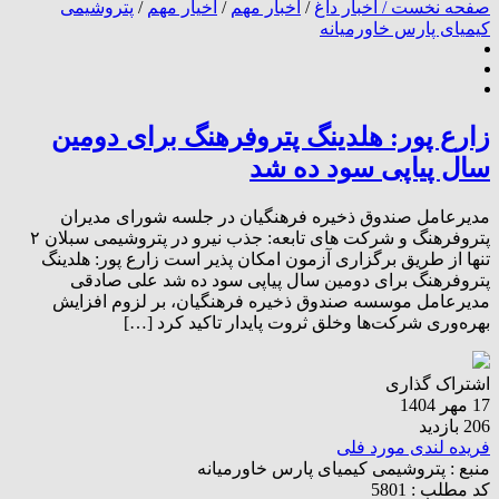
صفحه نخست /
اخبار داغ
/
اخبار مهم
/
اخیار مهم
/
پتروشیمی
کیمیای پارس خاورمیانه
زارع پور: هلدینگ پتروفرهنگ برای دومین
سال پیاپی سود ده شد
مدیرعامل صندوق ذخیره فرهنگیان در جلسه شورای مدیران
پتروفرهنگ و شرکت های تابعه: جذب نیرو در پتروشیمی سبلان ۲
تنها از طریق برگزاری آزمون امکان پذیر است زارع پور: هلدینگ
پتروفرهنگ برای دومین سال پیاپی سود ده شد علی صادقی
مدیرعامل موسسه صندوق ذخیره فرهنگیان، بر لزوم افزایش
بهره‌وری شرکت‌ها وخلق ثروت پایدار تاکید کرد […]
اشتراک گذاری
17 مهر 1404
206 بازدید
فریده لندی مورد فلی
منبع :
پتروشیمی کیمیای پارس خاورمیانه
کد مطلب : 5801