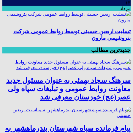
۱۳
مرداد
تسلیت اربعین حسینی توسط روابط عمومی شرکت
پتروشیمی مارون
جدیدترین مطالب
سرهنگ سجاد بهمئی به عنوان مسئول جدید
معاونت روابط عمومی و تبلیغات سپاه ولی
عصر(عج) خوزستان معرفی شد
پیام فرمانده سپاه شهرستان بندرماهشهر به