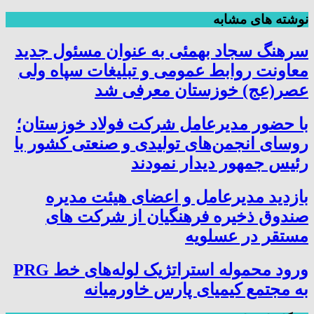
نوشته های مشابه
سرهنگ سجاد بهمئی به عنوان مسئول جدید
معاونت روابط عمومی و تبلیغات سپاه ولی
عصر(عج) خوزستان معرفی شد
با حضور مدیرعامل شرکت فولاد خوزستان؛
روسای انجمن‌های تولیدی و صنعتی کشور با
رئیس جمهور دیدار نمودند
بازدید مدیرعامل و اعضای هیئت مدیره
صندوق ذخیره فرهنگیان از شرکت های
مستقر در عسلویه
ورود محموله استراتژیک لوله‌های خط PRG
به مجتمع کیمیای پارس خاورمیانه