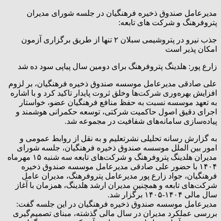
مدیرعامل صندوق ذخیره فرهنگیان در جلسه شورای مدیران
پتروفرهنگ و شرکت های تابعه:
جذب نیرو در پتروشیمی سبلان ۲ تنها از طریق برگزاری آزمون
امکان پذیر است
زارع پور: هلدینگ پتروفرهنگ برای دومین سال پیاپی سود ده شد
علی صادقی مدیرعامل موسسه صندوق ذخیره فرهنگیان، بر لزوم
افزایش بهره‌وری شرکت‌ها وخلق ثروت پایدار تاکید کرد و با اشاره
به تعهد موسسه نسبت به حفظ منافع فرهنگیان عضو، خواستار
اجرای دقیق اصول حاکمیت شرکتی، توسعه حکمرانی هوشمند و
پیاده‌سازی سامانه‌های شفافیت در مجموعه شد.
به گزارش رسانه تحلیلی نشرتعلیم و به نقل از روابط عمومی و
امور بین الملل موسسه صندوق ذخیره فرهنگیان، جلسه شورای
مدیران هلدینگ پتروفرهنگ و شرکت‌های تابعه سه شنبه ۱۵ مهرماه
۱۴۰۴ با حضور علی صادقی مدیرعامل موسسه صندوق ذخیره
فرهنگیان، جواد زارع پور مدیرعامل پتروفرهنگ، مدیران عامل
شرکت‌های تابعه و همچنین مدیران ارشد هلدینگ، همزمان با آغاز
سال مالی ۱۴۰۴-۱۴۰۵ برگزار شد.
مدیرعامل موسسه صندوق ذخیره فرهنگیان در این جلسه گفت:
بررسی عملکرد مدیران در سال مالی گذشته، مبنای تصمیم‌گیری