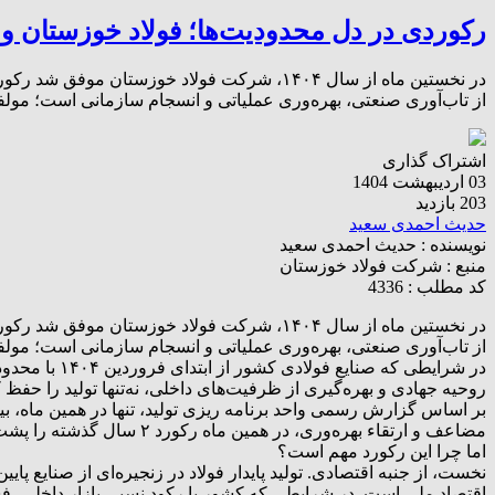
رکوردی در دل محدودیت‌ها؛ فولاد خوزستان و 
از تاب‌آوری صنعتی، بهره‌وری عملیاتی و انسجام سازمانی است؛ مولف
اشتراک گذاری
03 اردیبهشت 1404
203 بازدید
حدیث احمدی سعید
نویسنده :
حدیث احمدی سعید
منبع :
شرکت فولاد خوزستان
کد مطلب : 4336
از تاب‌آوری صنعتی، بهره‌وری عملیاتی و انسجام سازمانی است؛ مولفه‌
روحیه جهادی و بهره‌گیری از ظرفیت‌های داخلی، نه‌تنها تولید را حفظ کر
مضاعف و ارتقاء بهره‌وری، در همین ماه رکورد ۲ سال گذشته را پشت سر بگذارند.
اما چرا این رکورد مهم است؟
نخست، از جنبه اقتصادی. تولید پایدار فولاد در زنجیره‌ای از صنایع
اقتصاد ملی است. در شرایطی که کشور با رکود نسبی بازار داخلی، فش