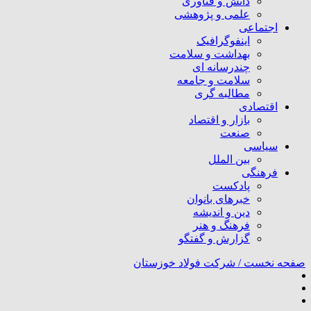
دانش و فناوری
علمی و پژوهشی
اجتماعی
اینفوگرافیک
بهداشت و سلامت
چندرسانه ای
سلامت و جامعه
مطالبه گری
اقتصادی
بازار و اقتصاد
صنعت
سیاسی
بین الملل
فرهنگی
پادکست
خبرهای بانوان
دین و اندیشه
فرهنگ و هنر
گزارش و گفتگو
صفحه نخست /
شرکت فولاد خوزستان