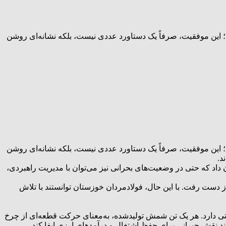
۱، شرکت فولاد خوزستان موفق شد رکورد تولید ماهیانه شمش فولادی را با ثبت رقم ۳۵۹ هزار و ۲۳۲ تن بشکند؛ این موفقیت، صرفاً یک دستاورد عددی نیست، بلکه نشانه‌ای روشن
۱، شرکت فولاد خوزستان موفق شد رکورد تولید ماهیانه شمش فولادی را با ثبت رقم ۳۵۹ هزار و ۲۳۲ تن بشکند؛ این موفقیت، صرفاً یک دستاورد عددی نیست، بلکه نشانه‌ای روشن
د.
ین برق ۳۰ تا ۵۰ درصدی مواجه بودند، فولاد خوزستان نشان داد که حتی در وضعیت‌های بحرانی نیز می‌توان با مدیریت راهبردی،
ش فولادی این شرکت به دلیل خاموشی‌ها از دست رفت. با این حال، فولادمردان خوزستان توانستند با تلاش
یاتی دارد. هر یک تن شمش تولیدشده، به‌معنای حرکت قطعه‌ای از چرخ
د نقش جبرانی برای حفظ اشتغال و درآمدهای ارزی ایفا کند.