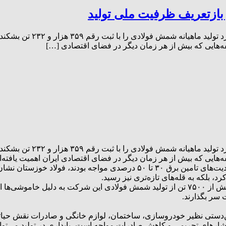
بازتعریف ظرفیت ملی تولید
در نخستین ماه از سال ۴۰۴
ه‌هایی که بیش از هر زمان دیگر در فضای اقتصادی […]
در نخستین ماه از سال ۴۰۴
هایی که بیش از هر زمان دیگر در فضای اقتصادی ایران اهمیت یافته‌ان
در شرایطی که صنایع فولادی کشور از ابتدای فروردین ۱۴۰۴ با محدودیت‌های تام
د، بلکه به قله‌های تازه‌تری نیز رسید.
بر اساس گزارش رسمی واحد برنامه ریزی تولید، تنها در همین ماه، بیش از ۷۵۰۰ تن از تولید شم
 پایین‌دستی نظیر خودروسازی، ساختمان، لوازم خانگی و صادرات نقش ح
ارهای تحریمی و کاهش صادرات مواجه است، پایداری در تولید می‌توان