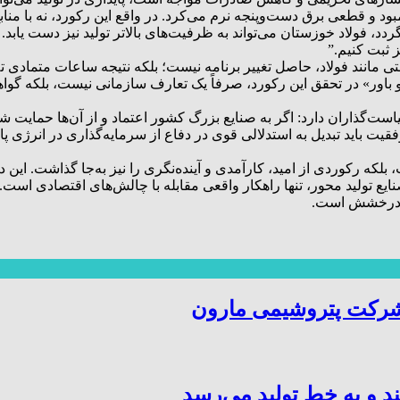
 و قطعی برق دست‌وپنجه نرم می‌کرد. در واقع این رکورد، نه با مناب
فولاد خوزستان می‌تواند به ظرفیت‌های بالاتر تولید نیز دست یابد. ا
ز ثبت کنیم.”
مانند فولاد، حاصل تغییر برنامه نیست؛ بلکه نتیجه ساعات متمادی تل
و باور» در تحقق این رکورد، صرفاً یک تعارف سازمانی نیست، بلکه گواه
ت‌گذاران دارد: اگر به صنایع بزرگ کشور اعتماد و از آن‌ها حمایت شو
یت باید تبدیل به استدلالی قوی در دفاع از سرمایه‌گذاری در انرژی پ
۱۴، نه‌تنها رکورد تولید شکست، بلکه رکوردی از امید، کارآمدی و آینده‌نگری را نیز به‌جا
ع تولید محور، تنها راهکار واقعی مقابله با چالش‌های اقتصادی است. 
اوم درخشش است.
شرکت پتروشیمی مارون
د و به خط تولید می‌رسد