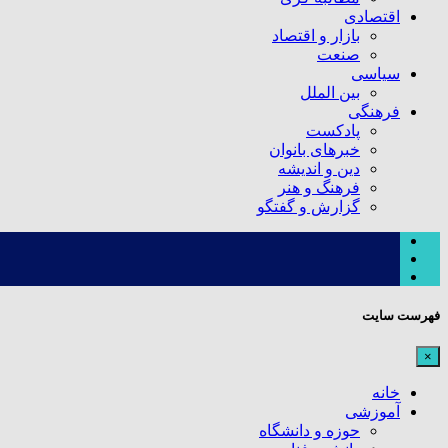
اقتصادی
بازار و اقتصاد
صنعت
سیاسی
بین الملل
فرهنگی
پادکست
خبرهای بانوان
دین و اندیشه
فرهنگ و هنر
گزارش و گفتگو
فهرست سایت
×
خانه
آموزشی
حوزه و دانشگاه