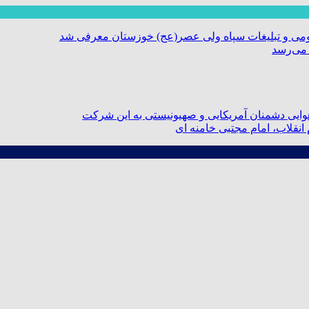
ومی و تبلیغات سپاه ولی عصر(عج) خوزستان معرفی شد
 می‌رسد
ایی دشمنان آمریکایی و صهیونیستی به این شرکت
نقلاب، امام مجتبی خامنه ای