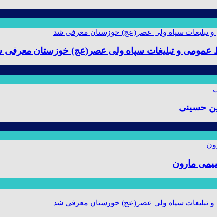
ط عمومی و تبلیغات سپاه ولی عصر(عج) خوزستان معرفی 
ین حسینی
یمی مارون