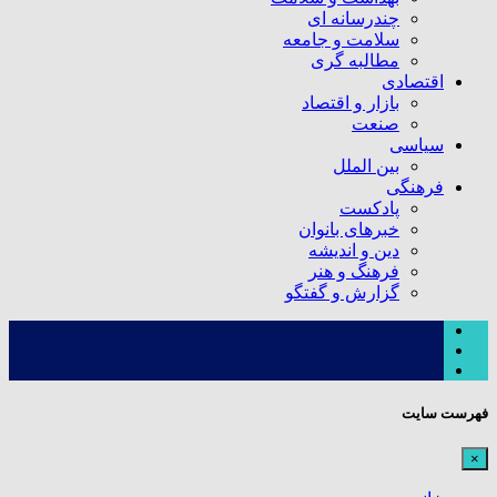
چندرسانه ای
سلامت و جامعه
مطالبه گری
اقتصادی
بازار و اقتصاد
صنعت
سیاسی
بین الملل
فرهنگی
پادکست
خبرهای بانوان
دین و اندیشه
فرهنگ و هنر
گزارش و گفتگو
فهرست سایت
×