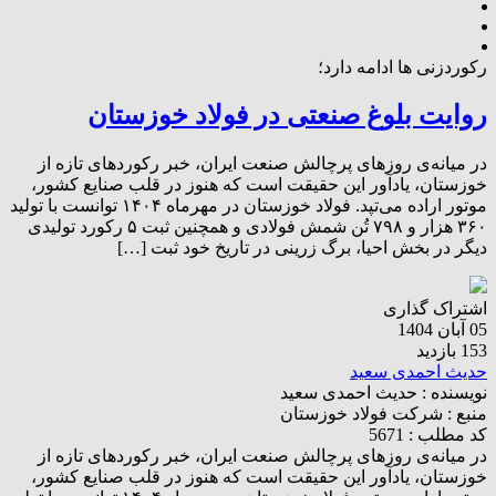
رکوردزنی ها ادامه دارد؛
روایت بلوغ صنعتی در فولاد خوزستان
در میانه‌ی روزهای پرچالش صنعت ایران، خبر رکوردهای تازه از
خوزستان، یادآور این حقیقت است که هنوز در قلب صنایع کشور،
موتور اراده می‌تپد. فولاد خوزستان در مهرماه ۱۴۰۴ توانست با تولید
۳۶۰ هزار و ۷۹۸ تُن شمش فولادی و همچنین ثبت ۵ رکورد تولیدی
دیگر در بخش احیا، برگ زرینی در تاریخ خود ثبت […]
اشتراک گذاری
05 آبان 1404
153 بازدید
حدیث احمدی سعید
نویسنده :
حدیث احمدی سعید
منبع :
شرکت فولاد خوزستان
کد مطلب : 5671
در میانه‌ی روزهای پرچالش صنعت ایران، خبر رکوردهای تازه از
خوزستان، یادآور این حقیقت است که هنوز در قلب صنایع کشور،