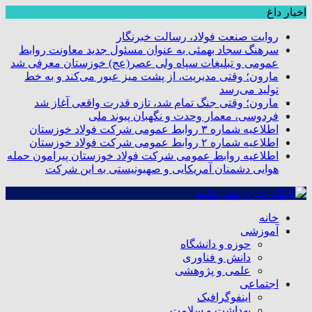
اخبار داغ
روایت صنعت فولاد،‌ رسالت خبرنگار
سرهنگ سجاد بهمئی به عنوان مسئول جدید معاونت روابط
عمومی و تبلیغات سپاه ولی عصر(عج) خوزستان معرفی شد
مارون؛ وقتی مدیریت، از پشت میز عبور می‌کند و به خط
تولید می‌رسد
مارون؛ وقتی جنگ تمام شد، تازه قدرت واقعی آغاز شد
فردوسی، معمار وحدت و نگهبان پیوند ملی
اطلاعیه شماره ۳ روابط عمومی شرکت فولاد خوزستان
اطلاعیه شماره ۲ روابط عمومی شرکت فولاد خوزستان
اطلاعیه روابط عمومی شرکت فولاد خوزستان پیرامون حمله
هوایی دشمنان آمریکایی و صهیونیستی به این شرکت
خانه
آموزشی
حوزه و دانشگاه
دانش و فناوری
علمی و پژوهشی
اجتماعی
اینفوگرافیک
بهداشت و سلامت