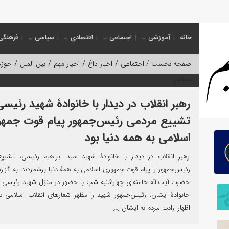
ول جدید
خانه
آموزشی
اجتماعی
اقتصادی
سیاسی
فرهنگی
/
/
/
/
صفحه نخست /
اجتماعی
اخبار داغ
اخیار مهم
بین الملل
حوزه
سیاسی
رهبر انقلاب در دیدار با خانوادۀ شهید رئیسی
تشییع مردمی رئیس‌جمهور پیام قوت جمه
اسلامی به همه دنیا بود
رهبر انقلاب در دیدار با خانوادۀ شهید سید ابراهیم رئیسی، تشیی
رئیس‌جمهور را پیام قوت جمهوری اسلامی به همۀ دنیا برشمردند. به گزار
حضرت آیت‌الله خامنه‌ای چهارشنبه شب با حضور در منزل شهید رئیسی و 
خانوادۀ ایشان، رئیس‌جمهور شهید را مظهر شعارهای انقلاب اسلامی د
اظهار ارادت مردم به ایشان […]