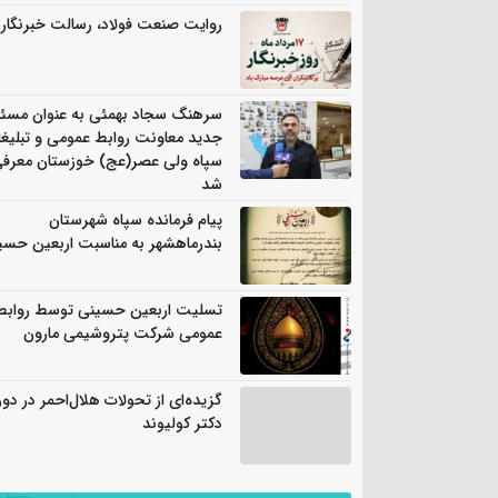
روایت صنعت فولاد،‌ رسالت خبرنگار
سرهنگ سجاد بهمئی به عنوان مسئ
جدید معاونت روابط عمومی و تبلیغ
سپاه ولی عصر(عج) خوزستان معرف
شد
پیام فرمانده سپاه شهرستان
بندرماهشهر به مناسبت اربعین حسی
تسلیت اربعین حسینی توسط روابط
عمومی شرکت پتروشیمی مارون
گزیده‌ای از تحولات هلال‌احمر در دور
دکتر کولیوند