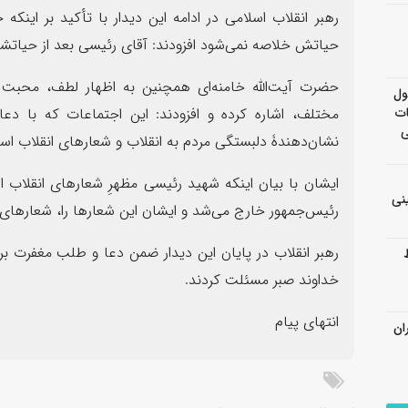
رهبر انقلاب اسلامی در ادامه این دیدار با تأکید بر این
حیاتش خلاصه نمی‌شود افزودند: آقای رئیسی بعد از حیاتشا
حضرت آیت‌الله خامنه‌ای همچنین به اظهار لطف، محبت 
ول
ات
مختلف، اشاره کرده و افزودند: این اجتماعات که با دعا
ی
نشان‌دهندۀ دلبستگی مردم به انقلاب و شعارهای انقلاب اس
ایشان با بیان اینکه شهید رئیسی مظهرِ شعارهای انقلاب ا
نی
رئیس‌جمهور خارج می‌شد و ایشان این شعارها را، شعارهای خ
رهبر انقلاب در پایان این دیدار ضمن دعا و طلب مغفرت برا
خداوند صبر مسئلت کردند.
انتهای پیام
ان