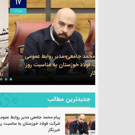
۱۷
۱۷
مرداد
مرداد
ابط عمومی
ناسبت روز
روایت صنعت فولاد،‌ رسالت خبرنگار
جدیدترین مطالب
پیام محمد جامعی مدیر روابط عموم
شرکت فولاد خوزستان به مناسبت رو
خبرنگار