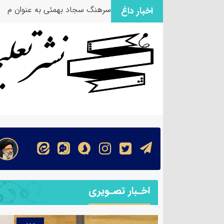
سرهنگ سجاد بهمئی به عنوان مسئ
اخبار داغ
اخـبار تصـویری