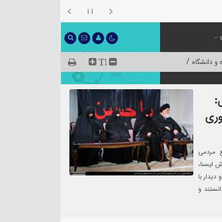
/
 و دانشگاه
:
وری
ع مردمی
ش ایسنا،
دیدار با
انستند و