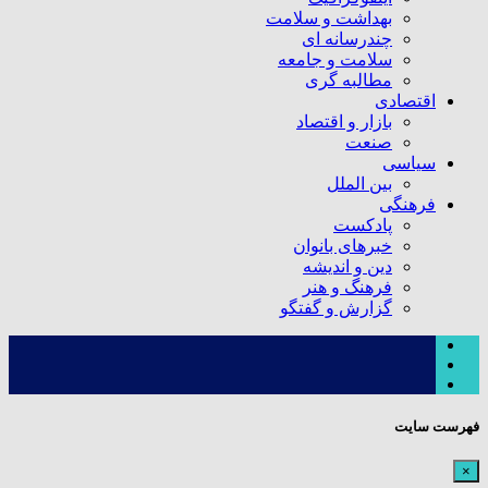
بهداشت و سلامت
چندرسانه ای
سلامت و جامعه
مطالبه گری
اقتصادی
بازار و اقتصاد
صنعت
سیاسی
بین الملل
فرهنگی
پادکست
خبرهای بانوان
دین و اندیشه
فرهنگ و هنر
گزارش و گفتگو
فهرست سایت
×