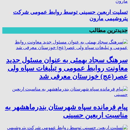
تسلیت اربعین حسینی توسط روابط عمومی شرکت
پتروشیمی مارون
جدیدترین مطالب
سرهنگ سجاد بهمئی به عنوان مسئول جدید
معاونت روابط عمومی و تبلیغات سپاه ولی
عصر(عج) خوزستان معرفی شد
پیام فرمانده سپاه شهرستان بندرماهشهر به
مناسبت اربعین حسینی