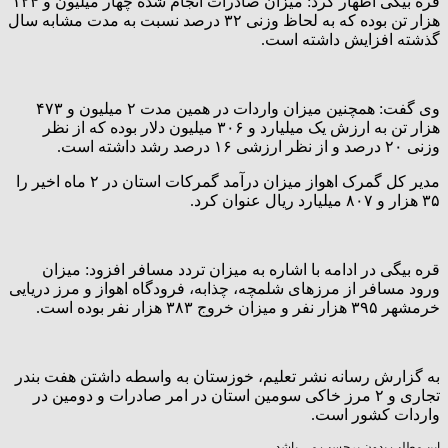
قره بیگی اظهار کرد: میزان صادرات انجام شده چهار میلیون و ۱۲۴
هزار تن بوده که به لحاظ وزنی ۳۲ درصد نسبت به مدت مشابه سال
گذشته افزایش داشته است.
وی گفت: همچنین میزان واردات در همین مدت ۲ میلیون و ۴۷۳
هزار تن به ارزش یک میلیارد و ۳۰۶ میلیون دلار بوده که از نظر
وزنی ۲۰ درصد و از نظر ارزشی ۱۶ درصد رشد داشته است.
مدیر کل گمرک اهواز میزان درآمد گمرکات استان در ۲ ماه اخیر را
۳۵ هزار و ۸۰۷ میلیارد ریال عنوان کرد.
قره بیگی در ادامه با اشاره به میزان تردد مسافر افزود: میزان
ورود مسافر از مرزهای شلمچه، چذابه، فرودگاه اهواز و مرز دریایی
خرمشهر ۳۹۵ هزار نفر و میزان خروج ۳۸۳ هزار نفر بوده است.
به گزارش رسانه نشر تعلیم، خوزستان به واسطه داشتن هفت بندر
تجاری و ۲ مرز خاکی سومین استان در امر صادرات و دومین در
واردات کشور است.
این مطلب بدون برچسب می باشد.