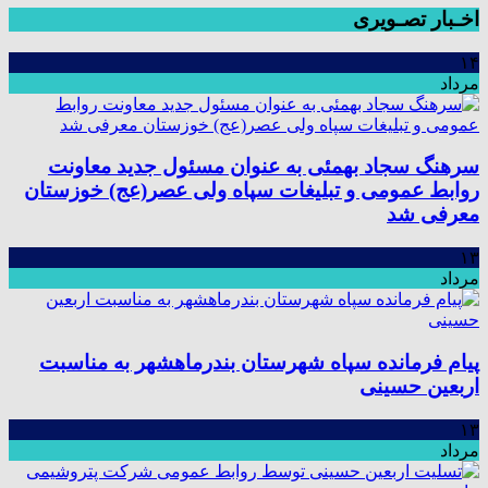
اخـبار تصـویری
۱۴
مرداد
سرهنگ سجاد بهمئی به عنوان مسئول جدید معاونت
روابط عمومی و تبلیغات سپاه ولی عصر(عج) خوزستان
معرفی شد
۱۳
مرداد
پیام فرمانده سپاه شهرستان بندرماهشهر به مناسبت
اربعین حسینی
۱۳
مرداد