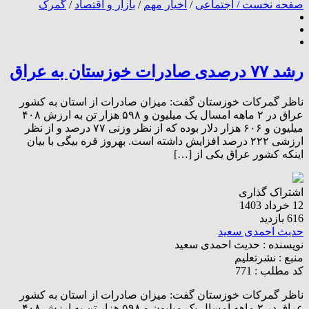
صفحه نخست /
اجتماعی
/
اخیار مهم
/
بازار و اقتصاد
/
گمرک
رشد ۷۷ درصدی صادرات خوزستان به عراق
ناظر گمرکات خوزستان گفت: میزان صادرات از استان به کشور
عراق در ۲ ماهه امسال یک میلیون و ۵۹۸ هزار تن به ارزش ۴۰۸
میلیون و ۶۰۶ هزار دلار بوده که از نظر وزنی ۷۷ درصد و از نظر
ارزشی ۲۲۲ درصد افزایش داشته است. بهروز قره بیگی با بیان
اینکه کشور عراق یکی از […]
اشتراک گذاری
12 خرداد 1403
616 بازدید
حدیث احمدی سعید
نویسنده :
حدیث احمدی سعید
منبع :
نشرتعلیم
کد مطلب : 771
ناظر گمرکات خوزستان گفت: میزان صادرات از استان به کشور
عراق در ۲ ماهه امسال یک میلیون و ۵۹۸ هزار تن به ارزش ۴۰۸