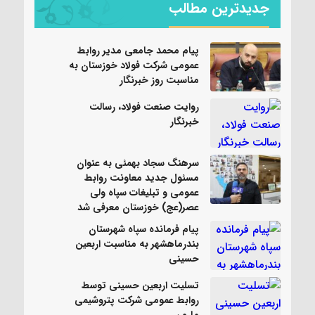
جدیدترین مطالب
پیام محمد جامعی مدیر روابط
عمومی شرکت فولاد خوزستان به
مناسبت روز خبرنگار
روایت صنعت فولاد،‌ رسالت
خبرنگار
سرهنگ سجاد بهمئی به عنوان
مسئول جدید معاونت روابط
عمومی و تبلیغات سپاه ولی
عصر(عج) خوزستان معرفی شد
پیام فرمانده سپاه شهرستان
بندرماهشهر به مناسبت اربعین
حسینی
تسلیت اربعین حسینی توسط
روابط عمومی شرکت پتروشیمی
مارون