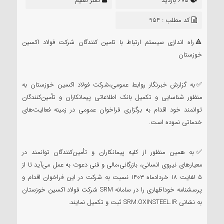
605 بازدید
نشر تعلیم
کد مطلب : 954
🔺راه اندازی سیستم ارتباط با تامین کنندگان شرکت فولاد اکسین
خوزستان
✅به گزارش خبرنگار روابط عمومی،شرکت فولاد اکسین خوزستان به
منظور شناسایی و تکمیل بانک اطلاعاتی پیمانکاران و تأمین‌کنندگان
توانمند خود اقدام به برگزاری فراخوان عمومی در زمینه فعالیت‌های
خدماتی نموده است.
✅به همین منظور از کلیه پیمانکاران و تأمین‌کنندگان توانمند در
معیارهای نیروی انسانی، بازرگانی،مالی و فنی دعوت به عمل می‌آید تا از
۵ لغایت ۱۸ خردادماه ۱۴۰۳ نسبت به شرکت در این فراخوان اقدام و
پرسشنامه خوداظهاری را در سامانه SRM شرکت فولاد اکسین خوزستان
به نشانی SRM.OXINSTEEL.IR ثبت و تکمیل نمایند.