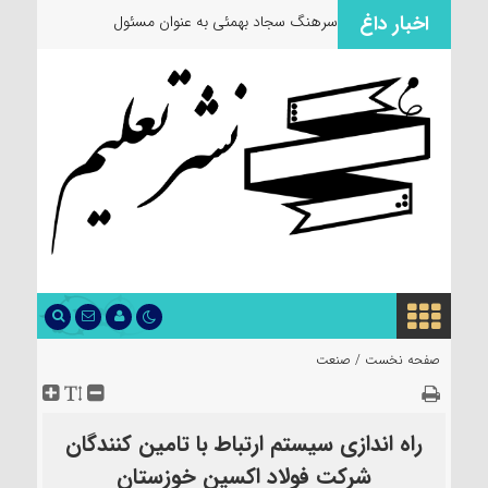
اخبار داغ
سرهنگ سجاد بهمئی به عنوان مسئول جدید
صفحه نخست /
صنعت
راه اندازی سیستم ارتباط با تامین کنندگان
شرکت فولاد اکسین خوزستان