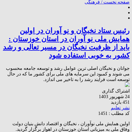
صفحه نخست /
فرهنگی
رئیس ستاد نخبگان و نو آوران در اولین
همایش ملی نو آوران در استان خوزستان :
باید از ظرفیت نخبگان در مسیر تعالی و رشد
کشور به خوبی استفاده شود
جوانان و نخبگان اصلی ترین عوامل رشد و توسعه جامعه محسوب
می شوند و کمبود این سرمایه های ملی برای کشور ما که در حال
توسعه است فرایند رشد را به تاخیر می اندازد.
اشتراک گذاری
24 شهریور 1403
451 بازدید
نشر تعلیم
کد مطلب : 1451
اولین همایش ملی نوآوران ، نخبگان و اقتصاد دانش بنیان دولت
وفاق ملی به میزبانی استان خوزستان در اهواز برگزار گردید.