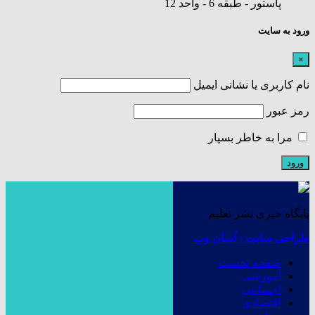
پاستور - طبقه 6 - واحد 12
ورود به سایت
×
نام کاربری یا نشانی ایمیل
رمز عبور
مرا به خاطر بسپار
پایگاه خبری نشر تعلیم
طراحی سایت : آسان وب
صفحه نخست
آموزشی
اجتماعی
اقتصادی