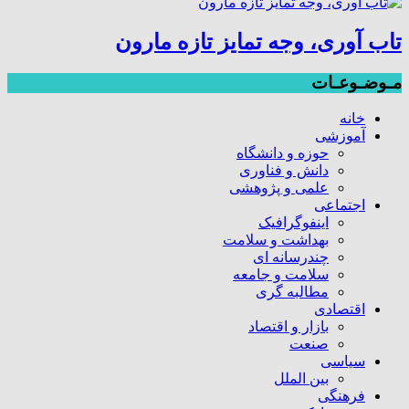
تاب آوری، وجه تمایز تازه مارون
مـوضـوعـات
خانه
آموزشی
حوزه و دانشگاه
دانش و فناوری
علمی و پژوهشی
اجتماعی
اینفوگرافیک
بهداشت و سلامت
چندرسانه ای
سلامت و جامعه
مطالبه گری
اقتصادی
بازار و اقتصاد
صنعت
سیاسی
بین الملل
فرهنگی