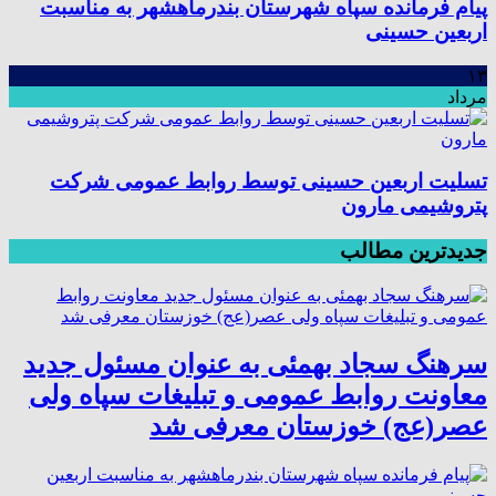
پیام فرمانده سپاه شهرستان بندرماهشهر به مناسبت
اربعین حسینی
۱۳
مرداد
تسلیت اربعین حسینی توسط روابط عمومی شرکت
پتروشیمی مارون
جدیدترین مطالب
سرهنگ سجاد بهمئی به عنوان مسئول جدید
معاونت روابط عمومی و تبلیغات سپاه ولی
عصر(عج) خوزستان معرفی شد