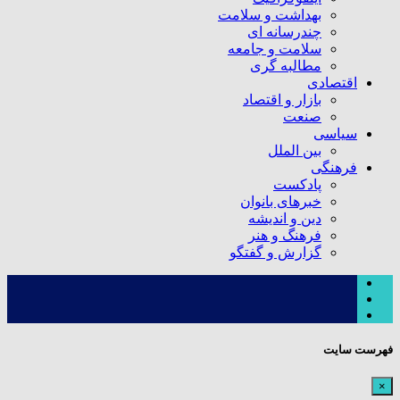
بهداشت و سلامت
چندرسانه ای
سلامت و جامعه
مطالبه گری
اقتصادی
بازار و اقتصاد
صنعت
سیاسی
بین الملل
فرهنگی
پادکست
خبرهای بانوان
دین و اندیشه
فرهنگ و هنر
گزارش و گفتگو
فهرست سایت
×