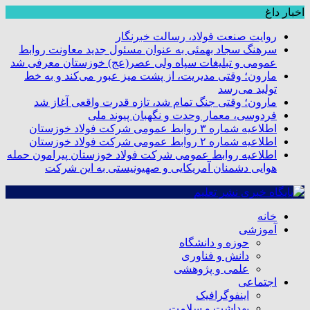
اخبار داغ
روایت صنعت فولاد،‌ رسالت خبرنگار
سرهنگ سجاد بهمئی به عنوان مسئول جدید معاونت روابط
عمومی و تبلیغات سپاه ولی عصر(عج) خوزستان معرفی شد
مارون؛ وقتی مدیریت، از پشت میز عبور می‌کند و به خط
تولید می‌رسد
مارون؛ وقتی جنگ تمام شد، تازه قدرت واقعی آغاز شد
فردوسی، معمار وحدت و نگهبان پیوند ملی
اطلاعیه شماره ۳ روابط عمومی شرکت فولاد خوزستان
اطلاعیه شماره ۲ روابط عمومی شرکت فولاد خوزستان
اطلاعیه روابط عمومی شرکت فولاد خوزستان پیرامون حمله
هوایی دشمنان آمریکایی و صهیونیستی به این شرکت
خانه
آموزشی
حوزه و دانشگاه
دانش و فناوری
علمی و پژوهشی
اجتماعی
اینفوگرافیک
بهداشت و سلامت