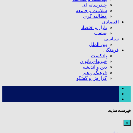
چندرسانه ای
سلامت و جامعه
مطالبه گری
اقتصادی
بازار و اقتصاد
صنعت
سیاسی
بین الملل
فرهنگی
پادکست
خبرهای بانوان
دین و اندیشه
فرهنگ و هنر
گزارش و گفتگو
فهرست سایت
×