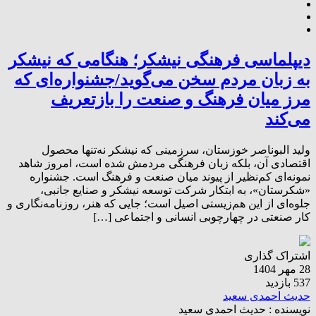
دیپلماسی فرهنگی نیشکر؛ هنگامی که نیشکر
به زبان مردم سخن می‌گوید/جشنواره‌ای که
مرز میان فرهنگ و صنعت را بازتعریف
می‌کند
ولید البوناصر خوزستان، سرزمینی که نیشکر نه‌تنها محصول
اقتصادی آن، بلکه زبان فرهنگی مردمش شده است، امروز شاهد
نمونه‌ای کم‌نظیر از پیوند میان صنعت و فرهنگ است. جشنواره
«شکرستان»، به ابتکار شرکت توسعه نیشکر و صنایع جانبی،
جلوه‌ای از این هم‌زیستی اصیل است؛ جایی که هنر، روزنامه‌نگاری و
کار صنعتی در چهارچوبی انسانی و اجتماعی […]
اشتراک گذاری
28 مهر 1404
537 بازدید
حدیث احمدی سعید
نویسنده :
حدیث احمدی سعید