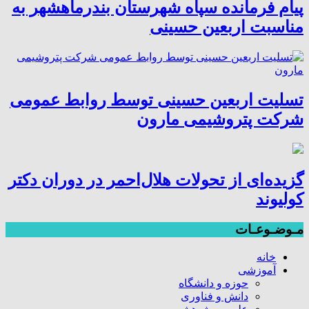
پیام فرمانده سپاه شهرستان بندرماهشهر به
مناسبت اربعین حسینی
تسلیت اربعین حسینی توسط روابط عمومی
شرکت پتروشیمی مارون
گزیده‌ای از تحولات هلال‌احمر در دوران دکتر
کولیوند
مـوضـوعـات
خانه
آموزشی
حوزه و دانشگاه
دانش و فناوری