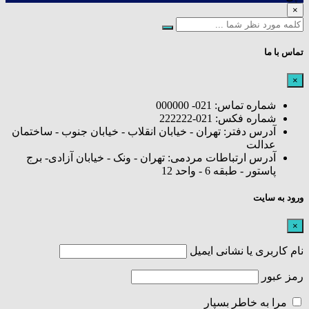
×
تماس با ما
×
شماره تماس: 021- 000000
شماره فکس: 021-222222
آدرس دفتر: تهران - خیابان انقلاب - خیابان جنوب - ساختمان
عدالت
آدرس ارتباطات مردمی: تهران - ونک - خیابان آزادی- برج
پاستور - طبقه 6 - واحد 12
ورود به سایت
×
نام کاربری یا نشانی ایمیل
رمز عبور
مرا به خاطر بسپار