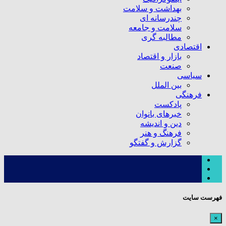
بهداشت و سلامت
چندرسانه ای
سلامت و جامعه
مطالبه گری
اقتصادی
بازار و اقتصاد
صنعت
سیاسی
بین الملل
فرهنگی
پادکست
خبرهای بانوان
دین و اندیشه
فرهنگ و هنر
گزارش و گفتگو
فهرست سایت
×