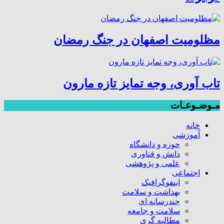
مظلومیت اصفهان در جنگ رمضان
تاب آوری، وجه تمایز تازه مارون
مـوضـوعـات
خانه
آموزشی
حوزه و دانشگاه
دانش و فناوری
علمی و پژوهشی
اجتماعی
اینفوگرافیک
بهداشت و سلامت
چندرسانه ای
سلامت و جامعه
مطالبه گری