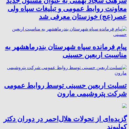
سرهنگ سجاد بهمئی به عنوان مسئول جدید
معاونت روابط عمومی و تبلیغات سپاه ولی
عصر(عج) خوزستان معرفی شد
پیام فرمانده سپاه شهرستان بندرماهشهر به
مناسبت اربعین حسینی
تسلیت اربعین حسینی توسط روابط عمومی
شرکت پتروشیمی مارون
گزیده‌ای از تحولات هلال‌احمر در دوران دکتر
کولیوند