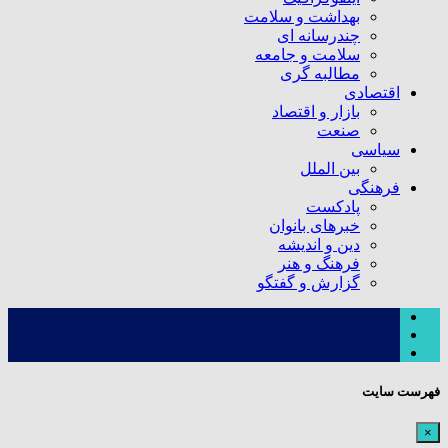
بهداشت و سلامت
چندرسانه ای
سلامت و جامعه
مطالبه گری
اقتصادی
بازار و اقتصاد
صنعت
سیاسی
بین الملل
فرهنگی
پادکست
خبرهای بانوان
دین و اندیشه
فرهنگ و هنر
گزارش و گفتگو
فهرست سایت
×