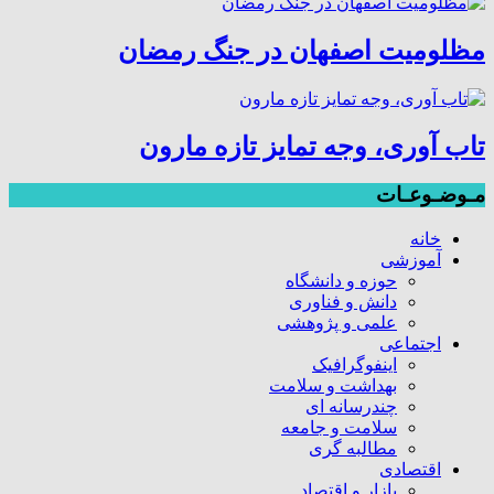
مظلومیت اصفهان در جنگ رمضان
تاب آوری، وجه تمایز تازه مارون
مـوضـوعـات
خانه
آموزشی
حوزه و دانشگاه
دانش و فناوری
علمی و پژوهشی
اجتماعی
اینفوگرافیک
بهداشت و سلامت
چندرسانه ای
سلامت و جامعه
مطالبه گری
اقتصادی
بازار و اقتصاد