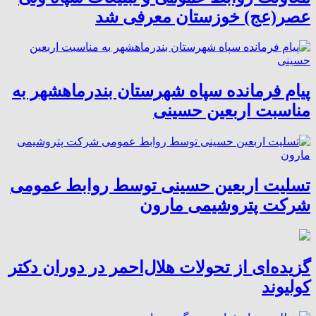
عصر(عج) خوزستان معرفی شد
پیام فرمانده سپاه شهرستان بندرماهشهر به
مناسبت اربعین حسینی
تسلیت اربعین حسینی توسط روابط عمومی
شرکت پتروشیمی مارون
گزیده‌ای از تحولات هلال‌احمر در دوران دکتر
کولیوند