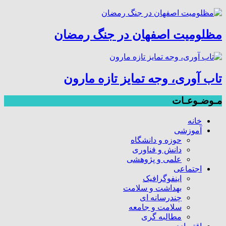
مظلومیت اصفهان در جنگ رمضان
تاب آوری، وجه تمایز تازه مارون
مـوضـوعـات
خانه
آموزشی
حوزه و دانشگاه
دانش و فناوری
علمی و پژوهشی
اجتماعی
اینفوگرافیک
بهداشت و سلامت
چندرسانه ای
سلامت و جامعه
مطالبه گری