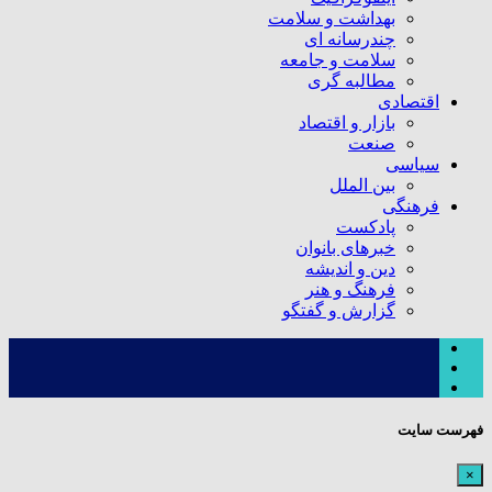
بهداشت و سلامت
چندرسانه ای
سلامت و جامعه
مطالبه گری
اقتصادی
بازار و اقتصاد
صنعت
سیاسی
بین الملل
فرهنگی
پادکست
خبرهای بانوان
دین و اندیشه
فرهنگ و هنر
گزارش و گفتگو
فهرست سایت
×