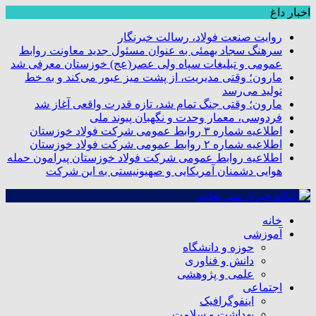
اخبار داغ
روایت صنعت فولاد،‌ رسالت خبرنگار
سرهنگ سجاد بهمئی به عنوان مسئول جدید معاونت روابط
عمومی و تبلیغات سپاه ولی عصر(عج) خوزستان معرفی شد
مارون؛ وقتی مدیریت، از پشت میز عبور می‌کند و به خط
تولید می‌رسد
مارون؛ وقتی جنگ تمام شد، تازه قدرت واقعی آغاز شد
فردوسی، معمار وحدت و نگهبان پیوند ملی
اطلاعیه شماره ۳ روابط عمومی شرکت فولاد خوزستان
اطلاعیه شماره ۲ روابط عمومی شرکت فولاد خوزستان
اطلاعیه روابط عمومی شرکت فولاد خوزستان پیرامون حمله
هوایی دشمنان آمریکایی و صهیونیستی به این شرکت
خانه
آموزشی
حوزه و دانشگاه
دانش و فناوری
علمی و پژوهشی
اجتماعی
اینفوگرافیک
بهداشت و سلامت