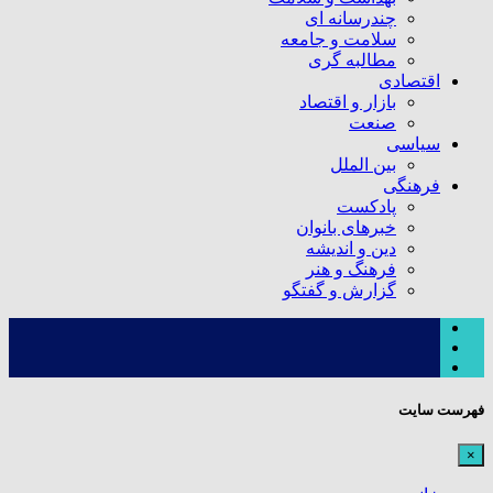
چندرسانه ای
سلامت و جامعه
مطالبه گری
اقتصادی
بازار و اقتصاد
صنعت
سیاسی
بین الملل
فرهنگی
پادکست
خبرهای بانوان
دین و اندیشه
فرهنگ و هنر
گزارش و گفتگو
فهرست سایت
×