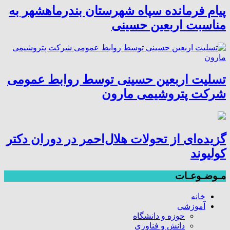
پیام فرمانده سپاه شهرستان بندرماهشهر به
مناسبت اربعین حسینی
تسلیت اربعین حسینی توسط روابط عمومی
شرکت پتروشیمی مارون
گزیده‌ای از تحولات هلال‌احمر در دوران دکتر
کولیوند
مـوضـوعـات
خانه
آموزشی
حوزه و دانشگاه
دانش و فناوری