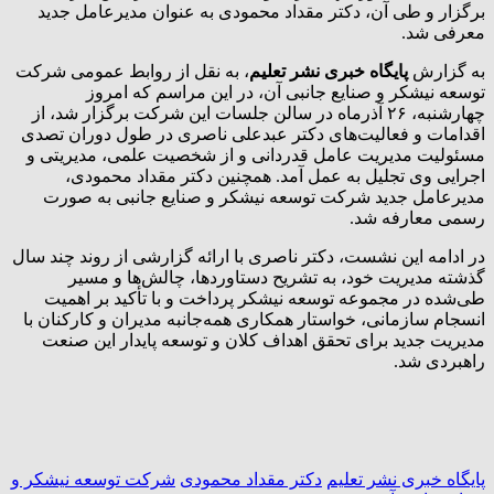
برگزار و طی آن، دکتر مقداد محمودی به عنوان مدیرعامل جدید
معرفی شد.
به گزارش
پایگاه خبری نشر تعلیم
، به نقل از روابط‌ عمومی شرکت
توسعه نیشکر و صنایع جانبی آن، در این مراسم که امروز
چهارشنبه، ۲۶ آذرماه در سالن جلسات این شرکت برگزار شد، از
اقدامات و فعالیت‌های دکتر عبدعلی ناصری در طول دوران تصدی
مسئولیت مدیریت عامل قدردانی و از شخصیت علمی، مدیریتی و
اجرایی وی تجلیل به عمل آمد. همچنین دکتر مقداد محمودی،
مدیرعامل جدید شرکت توسعه نیشکر و صنایع جانبی به صورت
رسمی معارفه شد.
در ادامه این نشست، دکتر ناصری با ارائه گزارشی از روند چند سال
گذشته مدیریت خود، به تشریح دستاوردها، چالش‌ها و مسیر
طی‌شده در مجموعه توسعه نیشکر پرداخت و با تأکید بر اهمیت
انسجام سازمانی، خواستار همکاری همه‌جانبه مدیران و کارکنان با
مدیریت جدید برای تحقق اهداف کلان و توسعه پایدار این صنعت
راهبردی شد.
پايگاه خبری نشر تعلیم
دکتر مقداد محمودی
شرکت توسعه نیشکر و