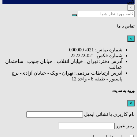
کپی
×
تماس با ما
×
شماره تماس: 021- 000000
شماره فکس: 021-222222
آدرس دفتر: تهران - خیابان انقلاب - خیابان جنوب - ساختمان
عدالت
آدرس ارتباطات مردمی: تهران - ونک - خیابان آزادی- برج
پاستور - طبقه 6 - واحد 12
ورود به سایت
×
نام کاربری یا نشانی ایمیل
رمز عبور