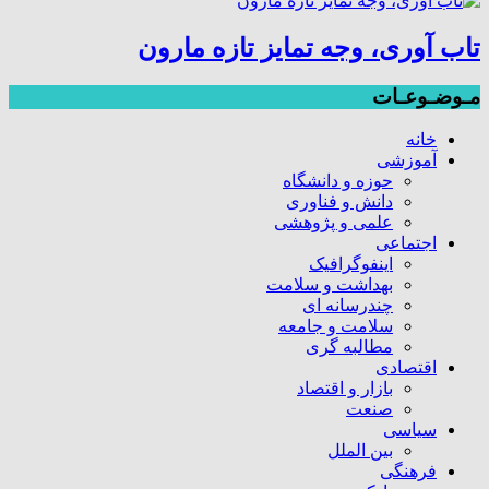
تاب آوری، وجه تمایز تازه مارون
مـوضـوعـات
خانه
آموزشی
حوزه و دانشگاه
دانش و فناوری
علمی و پژوهشی
اجتماعی
اینفوگرافیک
بهداشت و سلامت
چندرسانه ای
سلامت و جامعه
مطالبه گری
اقتصادی
بازار و اقتصاد
صنعت
سیاسی
بین الملل
فرهنگی