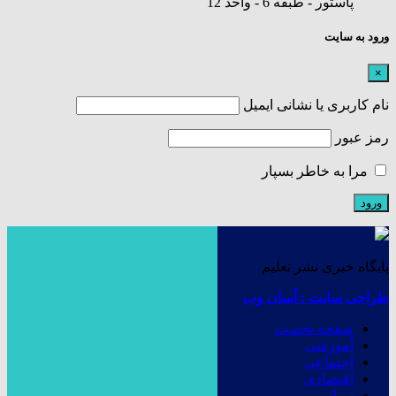
پاستور - طبقه 6 - واحد 12
ورود به سایت
×
نام کاربری یا نشانی ایمیل
رمز عبور
مرا به خاطر بسپار
پایگاه خبری نشر تعلیم
طراحی سایت : آسان وب
صفحه نخست
آموزشی
اجتماعی
اقتصادی
سیاسی