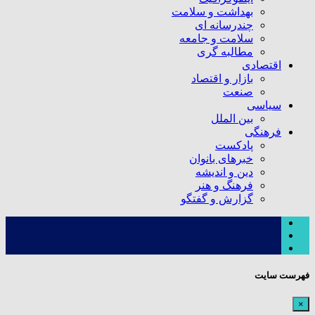
بهداشت و سلامت
چندرسانه ای
سلامت و جامعه
مطالبه گری
اقتصادی
بازار و اقتصاد
صنعت
سیاسی
بین الملل
فرهنگی
پادکست
خبرهای بانوان
دین و اندیشه
فرهنگ و هنر
گزارش و گفتگو
فهرست سایت
×