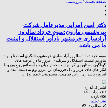
صفحه نخست /
پتروشیمی
دکتر امین امرایی مدیرعامل شرکت
پتروشیمی مارون:سوم خرداد سالروز
آزادسازی خرمشهر یادآور استقلال و امنیت
ما می باشد
سوم خردادماه؛ سالروز آزاد سازی خرمشهر، تلنگری است تا به یاد
بیاوریم امنیت، استقلال و سربلندی امروز ما در عرصه های
گوناگون دستاوردی گرانبهاست که از میان حماسه آتش و خون و با
ایثار جان های عزیز و پاک فرزندان این مرزو بوم به دست آمده و
امروز، پاسداری از این تمامیت، مسئولیتی خطیر و […]
اشتراک گذاری
03 خرداد 1403
696 بازدید
نشر تعلیم
کد مطلب : 621