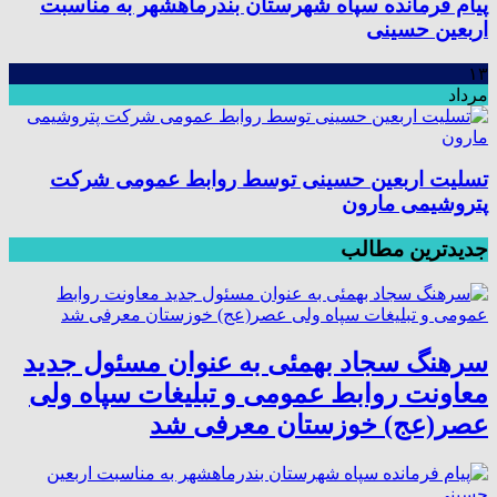
پیام فرمانده سپاه شهرستان بندرماهشهر به مناسبت
اربعین حسینی
۱۳
مرداد
تسلیت اربعین حسینی توسط روابط عمومی شرکت
پتروشیمی مارون
جدیدترین مطالب
سرهنگ سجاد بهمئی به عنوان مسئول جدید
معاونت روابط عمومی و تبلیغات سپاه ولی
عصر(عج) خوزستان معرفی شد