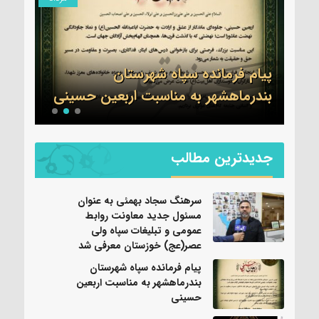
ول
ات
ی
پیام فرمانده سپاه شهرستان
تسلی
بندرماهشهر به مناسبت اربعین حسینی
عموم
جدیدترین مطالب
سرهنگ سجاد بهمئی به عنوان
مسئول جدید معاونت روابط
عمومی و تبلیغات سپاه ولی
عصر(عج) خوزستان معرفی شد
پیام فرمانده سپاه شهرستان
بندرماهشهر به مناسبت اربعین
حسینی