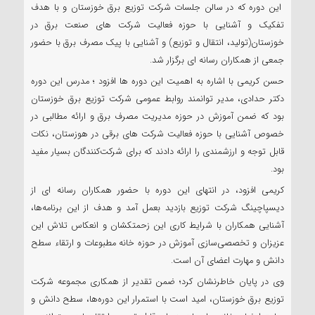
این دوره که در سالن جلسات شرکت توزیع برق خوزستان و با هدف
تفکیک و آشنایی با حوزه فعالیت شرکت های صنعت برق در
خوزستان(تولید، انتقال و توزیع) و آشنایی با پیک مصرف برق با حضور
جمعی از همکاران رسانه ای برگزار شد.
حسن کریمی با اشاره به اهمیت این دوره ها افزود ؛ مدرس این دوره
دکتر حدادی، مدیر توانمند روابط عمومی شرکت توزیع برق خوزستان
بود که ضمن آموزش در حوزه مدیریت مصرف برق و ارائه مطالبی در
خصوص آشنایی با حوزه فعالیت شرکت های برقی در هوزستان، نکات
قابل توجه و ارزشمندی را ارائه دادند که برای شرکت‌کنندگان بسیار مفید
بود.
کریمی افزود، در انتهای این دوره با حضور همکاران رسانه ای از
دیسپاچینگ شرکت توزیع بازدید بعمل آمد و هدف از این برنامه‌ها،
آشنایی همکاران با شرایط کاری این زحمتکشان و انعکاس تلاش این
عزیزان و تخصصی‌سازی آموزش در حوزه خانه مطبوعات و ارتقاء سطح
دانش و مهارت اعضای آن است.
وی در پایان خاطرنشان کرد؛ ضمن تقدیر از همکاری مجموعه شرکت
توزیع برق خوزستان، امید است با استمرار این دوره‌ها، سطح دانش و