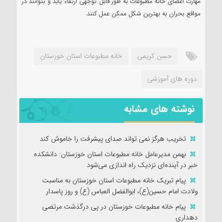
مهارت اعضای خانه مطبوعات به طور قابل توجهی ارتقاء یابد و بتوانند در
مواقع بحران به بهترین شکل ممکن عمل کنند.
حسن کریمی
خانه مطبوعات استان خوزستان
دوره های آموزشی
نوشته های مشابه
تخریب هرگز نمی تواند صدای پیشرفت را خاموش کند
بهمن مدیرعامل خانه مطبوعات استان خوزستان: دانشکده
خبر در آینده‌ای نزدیک راه اندازی می‌شود
پیام تبریک خانه مطبوعات استان خوزستان به مناسبت
ولادت امام حسین(ع)، ابوالفضل العباس (ع) و روز پاسدار
پیام خانه مطبوعات خوزستان در پی درگذشت مرتضی
دهداری