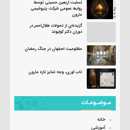
تسلیت اربعین حسینی توسط
روابط عمومی شرکت پتروشیمی
مارون
گزیده‌ای از تحولات هلال‌احمر در
دوران دکتر کولیوند
مظلومیت اصفهان در جنگ رمضان
تاب آوری، وجه تمایز تازه مارون
مـوضـوعـات
خانه
آموزشی