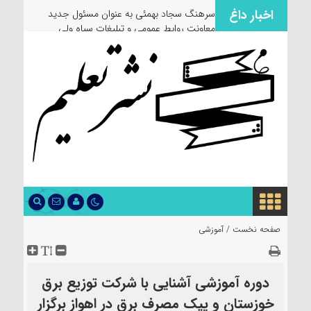
اخبار داغ
سرهنگ سجاد بهمئی به عنوان مسئول جدید
معاونت روابط عمومی و تبلیغات سپاه ولی
عصر(عج) خوزستان معرفی شد
صفحه نخست /
آموزشی
دوره آموزشی آشنایی با شرکت توزیع برق
خوزستان و پیک مصرف برق در اهواز برگزار