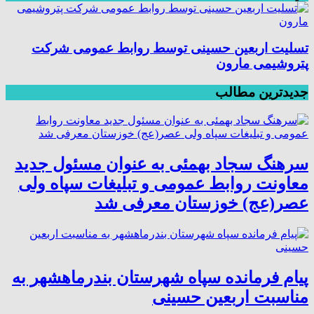
تسلیت اربعین حسینی توسط روابط عمومی شرکت
پتروشیمی مارون
جدیدترین مطالب
سرهنگ سجاد بهمئی به عنوان مسئول جدید
معاونت روابط عمومی و تبلیغات سپاه ولی
عصر(عج) خوزستان معرفی شد
پیام فرمانده سپاه شهرستان بندرماهشهر به
مناسبت اربعین حسینی