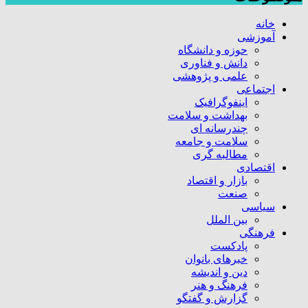
خانه
آموزشی
حوزه و دانشگاه
دانش و فناوری
علمی و پژوهشی
اجتماعی
اینفوگرافیک
بهداشت و سلامت
چندرسانه ای
سلامت و جامعه
مطالبه گری
اقتصادی
بازار و اقتصاد
صنعت
سیاسی
بین الملل
فرهنگی
پادکست
خبرهای بانوان
دین و اندیشه
فرهنگ و هنر
گزارش و گفتگو