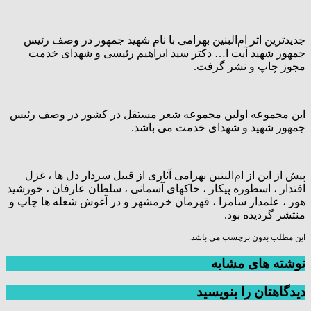
جدیدترین اثر ام‌البنین بهرامی با نام شهید جمهور در وصف رئیس
جمهور شهید آیت ا… دکتر سید ابراهیم رئیسی و شهدای خدمت
مجوز چاپ و نشر گرفت.
این مجموعه اولین مجموعه شعر مستقل در کشور در وصف رئیس
جمهور شهید و شهدای خدمت می باشد.
پیش از این از ام‌البنین بهرامی آثاری از قبیل سردار دل ها ، غزل
اقتدار ، اسطوره پیکار ، خاکهای آسمانی ، سلطان عارفان ، خورشید
هور ، علمدار سامرا ، قهرمان خرمشهر و در آغوش شعله ها چاپ و
منتشر گردیده بود.
این مطلب بدون برچسب می باشد.
نوشته های مشابه
دیدگاهتان را بنویسید