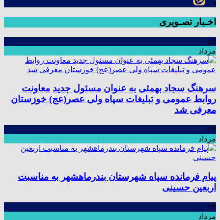
اخـبار تصـویری
۱۴
مرداد
سرهنگ سجاد بهمئی به عنوان مسئول جدید معاونت
روابط عمومی و تبلیغات سپاه ولی عصر(عج) خوزستان
معرفی شد
۱۳
مرداد
پیام فرمانده سپاه شهرستان بندرماهشهر به مناسبت
اربعین حسینی
۱۳
مرداد