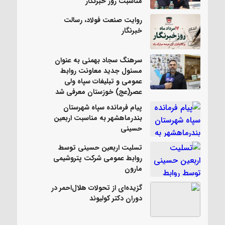
مناسبت روز خبرنگار
روایت صنعت فولاد،‌ رسالت
خبرنگار
سرهنگ سجاد بهمئی به عنوان
مسئول جدید معاونت روابط
عمومی و تبلیغات سپاه ولی
عصر(عج) خوزستان معرفی شد
پیام فرمانده سپاه شهرستان
بندرماهشهر به مناسبت اربعین
حسینی
تسلیت اربعین حسینی توسط
روابط عمومی شرکت پتروشیمی
مارون
گزیده‌ای از تحولات هلال‌احمر در
دوران دکتر کولیوند