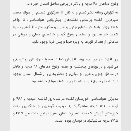
وقوع دماهای ۴۸ درجه و بالاتر در برخی مناطق استان خبر داد.
به گزارش رسانه نشر تعلیم و به نقل از خبرگزاری تسنیم از اهواز، محمد
سبزه‌زاری گفت: براساس نقشه‌های پیش‌یابی هواشناسی، تا اواخر
هفته وزش بادها در مناطق جنوبی، غربی و مرکزی متوسط گاهی نسبتا
شدید خواهد بود و احتمال وقوع گرد و خاک‌های محلی و موقتی در
ساعاتی از بعد از ظهرها به ویژه فردا و پس فردا وجود دارد.
وی افزود: در این ایام روند افزایش دما در سطح خوزستان پیش‌بینی
می‌شود و در روزهای پنجشنبه و جمعه وقوع دماهای ۴۸ درجه و بالاتر
در مناطق جنوبی، غربی و مرکزی و بخش‌هایی از شمال استان وجود
دارد. شمال خلیج فارس هم تا پایان هفته مواج خواهد بود.
مدیرکل هواشناسی خوزستان گفت: در شبانه‌روز گذشته امیدیه با ۴۶.۱ و
ایذه با ۱۶.۱ درجه سانتیگراد به ترتیب گرمترین و خنکترین نقاط
خوزستان گزارش شده‌اند. تغییرات دمای اهواز در این مدت بین ۴۳.۹ و
۲۷.۵ درجه سانتیگراد در نوسان بوده است.