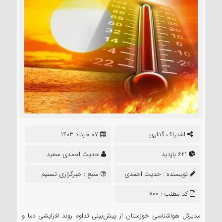
اشتراک گذاری
07 خرداد 1403
621 بازدید
حدیث احمدی سعید
نویسنده :
حدیث احمدی
منبع :
خبرگزاری تسنیم
سعید
کد مطلب : 700
مدیرکل هواشناسی خوزستان از پیش‌بینی تداوم روند افزایشی دما و