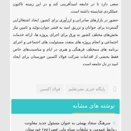
سعی دارد تا در جامعه امیدآفرینی کند و در این زمینه تاکنون
عملکردی شایسته داشته است.
حضور در بازارهای صادراتی و ارزآوری برای کشور، ایجاد اشتغالزایی
گسترده برای جوانان و تزریق امید به قشر جوان،تولید و تامین نیاز
بخش‌های مختلف کشور به ورق برای اجرای پروژه ها، ارائه خدمات
اجتماعی و انجام پروژه های متعدد مسئولیت های اجتماعی و اجرای
برنامه های ممختلف فرهنگی و هنری در ایام و مناسبت‌های خاص
فقط بخشی از اقدامات شرکت فولاد اکسین خوزستان برای ایجاد
امید در دل جامعه است
پایگاه خبری نشرتعلیم
فولاد اکسین
نوشته های مشابه
سرهنگ سجاد بهمئی به عنوان مسئول جدید معاونت
روابط عمومی و تبلیغات سپاه ولی عصر(عج) خوزستان