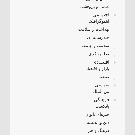
علمی و پژوهشی
اجتماعی
اینفوگرافیک
بهداشت و سلامت
چندرسانه ای
سلامت و جامعه
مطالبه گری
اقتصادی
بازار و اقتصاد
صنعت
سیاسی
بین الملل
فرهنگی
پادکست
خبرهای بانوان
دین و اندیشه
فرهنگ و هنر