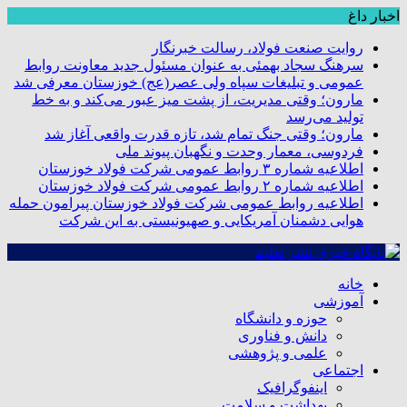
اخبار داغ
روایت صنعت فولاد،‌ رسالت خبرنگار
سرهنگ سجاد بهمئی به عنوان مسئول جدید معاونت روابط
عمومی و تبلیغات سپاه ولی عصر(عج) خوزستان معرفی شد
مارون؛ وقتی مدیریت، از پشت میز عبور می‌کند و به خط
تولید می‌رسد
مارون؛ وقتی جنگ تمام شد، تازه قدرت واقعی آغاز شد
فردوسی، معمار وحدت و نگهبان پیوند ملی
اطلاعیه شماره ۳ روابط عمومی شرکت فولاد خوزستان
اطلاعیه شماره ۲ روابط عمومی شرکت فولاد خوزستان
اطلاعیه روابط عمومی شرکت فولاد خوزستان پیرامون حمله
هوایی دشمنان آمریکایی و صهیونیستی به این شرکت
خانه
آموزشی
حوزه و دانشگاه
دانش و فناوری
علمی و پژوهشی
اجتماعی
اینفوگرافیک
بهداشت و سلامت