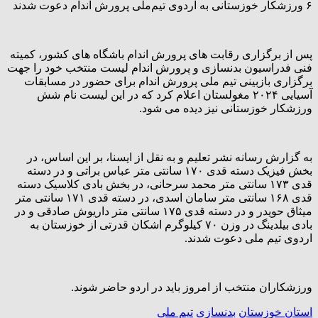
۶ ورزشکار خوزستانی به اردوی تیم‌ملی پرورش اندام دعوت شدند
پس از برگزاری رقابت های پرورش اندام باشگاه های کشور، کمیته
فنی فدراسیون بدنسازی و پرورش اندام لیست منتخب خود را جهت
برگزاری بازبینی تیم ملی پرورش اندام برای حضور در مسابقات
آسیایی ۲۰۲۴ مغولستان اعلام کرد که در این لیست نام شش
ورزشکار خوزستانی نیز دیده می شود.
به گزارش رسانه نشر تعلیم و به نقل از ایسنا، بر این اساس، در
بخش فیزیک دسته قدی ۱۷۰ سانتی متر عباس براتی و در دسته
قدی ۱۷۳ سانتی متر محمد سرحانی، در بخش بادی کلاسیک دسته
قدی ۱۶۸ سانتی متر سامان اسدی، در دسته قدی ۱۷۱ سانتی متر
میثاق حویدر و در دسته قدی ۱۷۵ سانتی متر داریوش صادقی و در
بادی بیلدینگ در وزن ۷۰ کیلوگرم اشکان قدرتی از خوزستان به
اردوی تیم ملی دعوت شدند.
ورزشکاران منتخب از امروز باید در اردو حاضر شوند.
استان خوزستان
بدنسازی
تیم ملی