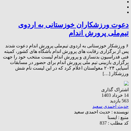
دعوت ورزشکاران ‌خوزستانی‌ به اردوی
تیم‌ملی پرورش اندام
۶ ورزشکار خوزستانی به اردوی تیم‌ملی پرورش اندام دعوت شدند
پس از برگزاری رقابت های پرورش اندام باشگاه های کشور، کمیته
فنی فدراسیون بدنسازی و پرورش اندام لیست منتخب خود را جهت
برگزاری بازبینی تیم ملی پرورش اندام برای حضور در مسابقات
آسیایی ۲۰۲۴ مغولستان اعلام کرد که در این لیست نام شش
ورزشکار […]
اشتراک گذاری
14 خرداد 1403
563 بازدید
حدیث احمدی سعید
نویسنده :
حدیث احمدی سعید
منبع :
ایسنا
کد مطلب : 837