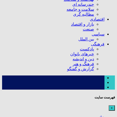
چندرسانه ای
سلامت و جامعه
مطالبه گری
اقتصادی
بازار و اقتصاد
صنعت
سیاسی
بین الملل
فرهنگی
پادکست
خبرهای بانوان
دین و اندیشه
فرهنگ و هنر
گزارش و گفتگو
فهرست سایت
×