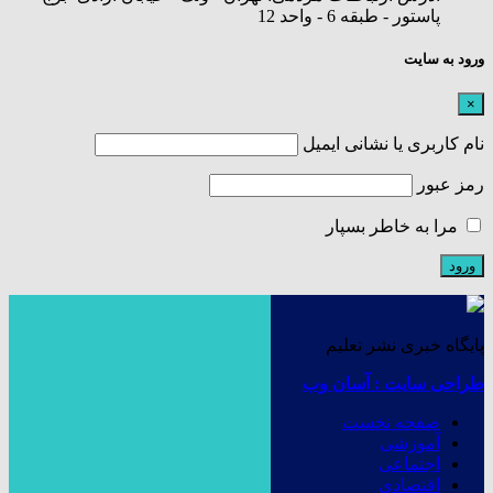
پاستور - طبقه 6 - واحد 12
ورود به سایت
×
نام کاربری یا نشانی ایمیل
رمز عبور
مرا به خاطر بسپار
پایگاه خبری نشر تعلیم
طراحی سایت : آسان وب
صفحه نخست
آموزشی
اجتماعی
اقتصادی