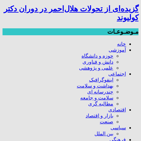
گزیده‌ای از تحولات هلال‌احمر در دوران دکتر
کولیوند
مـوضـوعـات
خانه
آموزشی
حوزه و دانشگاه
دانش و فناوری
علمی و پژوهشی
اجتماعی
اینفوگرافیک
بهداشت و سلامت
چندرسانه ای
سلامت و جامعه
مطالبه گری
اقتصادی
بازار و اقتصاد
صنعت
سیاسی
بین الملل
فرهنگی