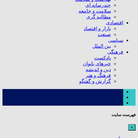
چندرسانه ای
سلامت و جامعه
مطالبه گری
اقتصادی
بازار و اقتصاد
صنعت
سیاسی
بین الملل
فرهنگی
پادکست
خبرهای بانوان
دین و اندیشه
فرهنگ و هنر
گزارش و گفتگو
فهرست سایت
×