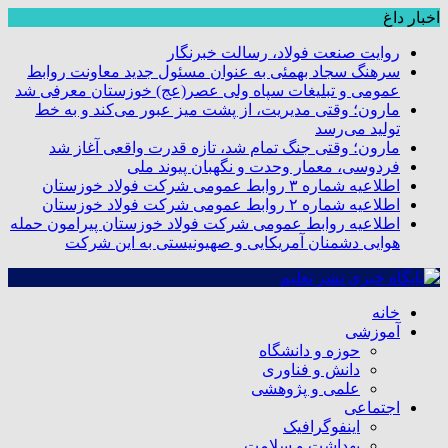
اخبار داغ
روایت صنعت فولاد،‌ رسالت خبرنگار
سرهنگ سجاد بهمئی به عنوان مسئول جدید معاونت روابط
عمومی و تبلیغات سپاه ولی عصر(عج) خوزستان معرفی شد
مارون؛ وقتی مدیریت، از پشت میز عبور می‌کند و به خط
تولید می‌رسد
مارون؛ وقتی جنگ تمام شد، تازه قدرت واقعی آغاز شد
فردوسی، معمار وحدت و نگهبان پیوند ملی
اطلاعیه شماره ۳ روابط عمومی شرکت فولاد خوزستان
اطلاعیه شماره ۲ روابط عمومی شرکت فولاد خوزستان
اطلاعیه روابط عمومی شرکت فولاد خوزستان پیرامون حمله
هوایی دشمنان آمریکایی و صهیونیستی به این شرکت
خانه
آموزشی
حوزه و دانشگاه
دانش و فناوری
علمی و پژوهشی
اجتماعی
اینفوگرافیک
بهداشت و سلامت