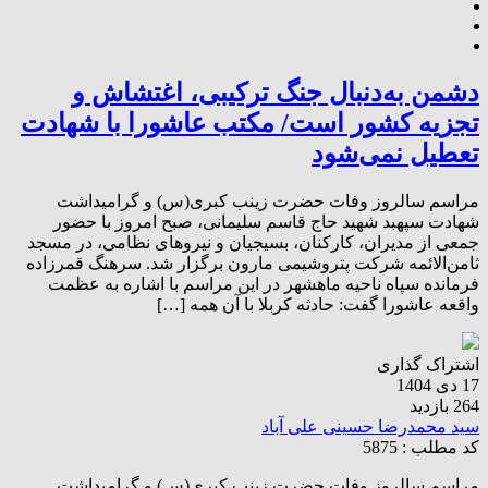
دشمن به‌دنبال جنگ ترکیبی، اغتشاش و
تجزیه کشور است/ مکتب عاشورا با شهادت
تعطیل نمی‌شود
مراسم سالروز وفات حضرت زینب کبری(س) و گرامیداشت
شهادت سپهبد شهید حاج قاسم سلیمانی، صبح امروز با حضور
جمعی از مدیران، کارکنان، بسیجیان و نیروهای نظامی، در مسجد
ثامن‌الائمه شرکت پتروشیمی مارون برگزار شد. سرهنگ قمرزاده
فرمانده سپاه ناحیه ماهشهر در این مراسم با اشاره به عظمت
واقعه عاشورا گفت: حادثه کربلا با آن همه […]
اشتراک گذاری
17 دی 1404
264 بازدید
سید محمدرضا حسینی علی آباد
کد مطلب : 5875
مراسم سالروز وفات حضرت زینب کبری(س) و گرامیداشت