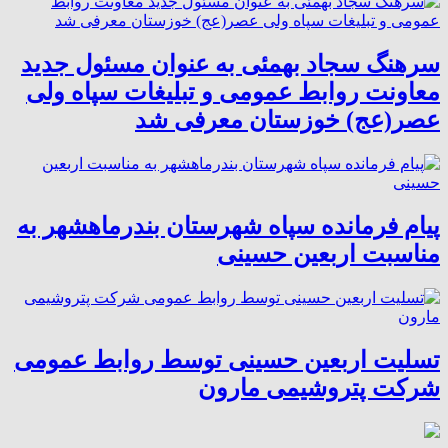
سرهنگ سجاد بهمئی به عنوان مسئول جدید
معاونت روابط عمومی و تبلیغات سپاه ولی
عصر(عج) خوزستان معرفی شد
پیام فرمانده سپاه شهرستان بندرماهشهر به
مناسبت اربعین حسینی
تسلیت اربعین حسینی توسط روابط عمومی
شرکت پتروشیمی مارون