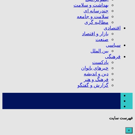
بهداشت و سلامت
چندرسانه ای
سلامت و جامعه
مطالبه گری
اقتصادی
بازار و اقتصاد
صنعت
سیاسی
بین الملل
فرهنگی
پادکست
خبرهای بانوان
دین و اندیشه
فرهنگ و هنر
گزارش و گفتگو
فهرست سایت
×