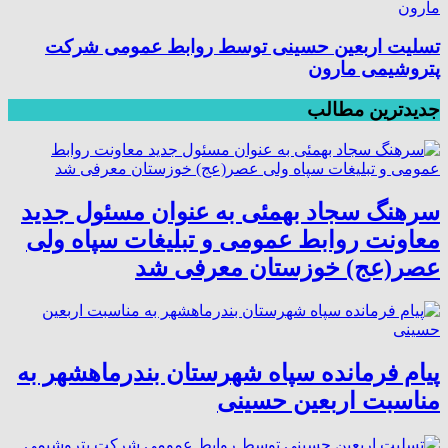
تسلیت اربعین حسینی توسط روابط عمومی شرکت
پتروشیمی مارون
جدیدترین مطالب
سرهنگ سجاد بهمئی به عنوان مسئول جدید
معاونت روابط عمومی و تبلیغات سپاه ولی
عصر(عج) خوزستان معرفی شد
پیام فرمانده سپاه شهرستان بندرماهشهر به
مناسبت اربعین حسینی