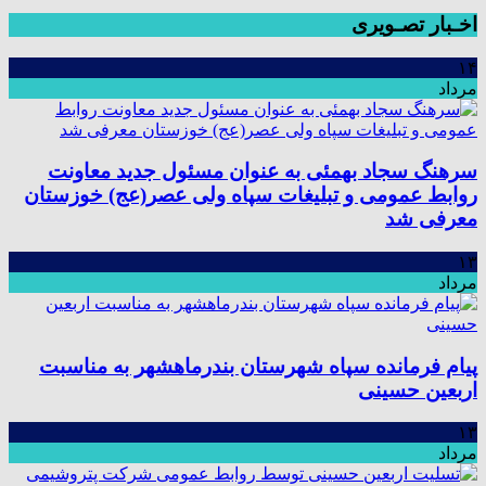
اخـبار تصـویری
۱۴
مرداد
سرهنگ سجاد بهمئی به عنوان مسئول جدید معاونت
روابط عمومی و تبلیغات سپاه ولی عصر(عج) خوزستان
معرفی شد
۱۳
مرداد
پیام فرمانده سپاه شهرستان بندرماهشهر به مناسبت
اربعین حسینی
۱۳
مرداد