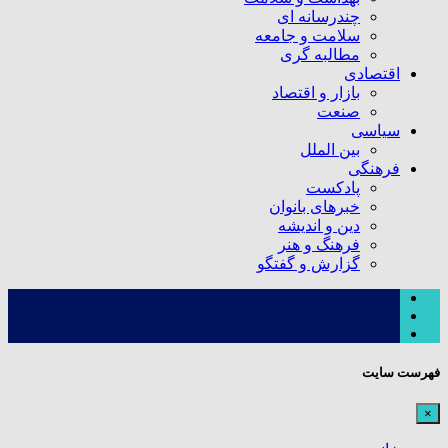
چندرسانه ای
سلامت و جامعه
مطالبه گری
اقتصادی
بازار و اقتصاد
صنعت
سیاسی
بین الملل
فرهنگی
پادکست
خبرهای بانوان
دین و اندیشه
فرهنگ و هنر
گزارش و گفتگو
فهرست سایت
×