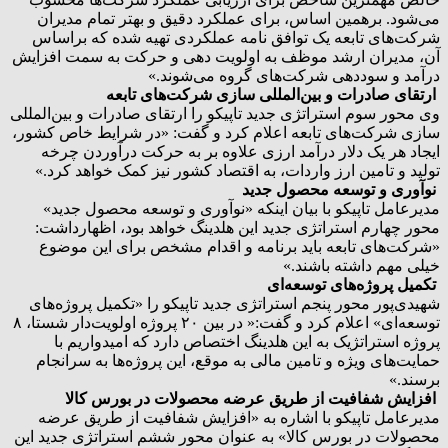
می‌شود. برهمین اساس، برای عملکرد دقیق و بهتر تمام مدیران
شرکت‌های تابعه یک توافق‌ نامه عملکردی تهیه شده که براساس
آن، مدیران ارشد موظف به اولویت‌ دهی و حرکت به سمت افزایش
درآمد و سوددهی شرکت‌های گروه می‌شوند.»
ارتقای صادرات و بین‌المللی‌ سازی شرکت‌های تابعه
وی محور سوم استراتژی جدید تاپیکو را ارتقای صادرات و بین‌المللی‌
سازی شرکت‌های تابعه اعلام کرد و گفت: «در شرایط خاص کشور،
ایجاد هر یک دلار درآمد ارزی علاوه بر به حرکت درآوردن چرخه
تولید و تامین ارز واردات، به اقتصاد کشور نیز کمک خواهد کرد.»
نوآوری و توسعه محصول جدید
مدیرعامل تاپیکو با بیان اینکه «نوآوری و توسعه محصول جدید»
محور چهارم استراتژی جدید این هلدینگ خواهد بود، اظهارداشت:
«شرکت‌های تابعه باید برنامه و اقدام مشخص برای این موضوع
خیلی مهم داشته باشند.»
تکمیل پروژه‌های توسعه‌ای
شهیدی‌پور محور پنجم استراتژی جدید تاپیکو را «تکمیل پروژه‌های
توسعه‌ای» اعلام کرد و گفت:« در بین ۲۰ پروژه اولویت‌دار شستا، ۸
پروژه استراتژیک به این هلدینگ اختصاص دارد که امیدواریم با
حمایت‌های ویژه و تامین مالی به موقع، این پروژه‌ها به سرانجام
برسند.»
افزایش شفافیت از طریق عرضه محصولات در بورس کالا
مدیرعامل تاپیکو با اشاره به «افزایش شفافیت از طریق عرضه
محصولات در بورس کالا» به عنوان محور ششم استراتژی جدید این