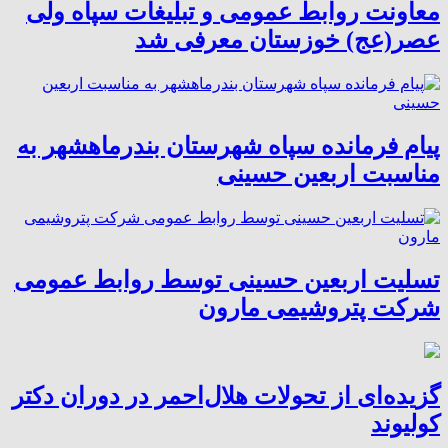
معاونت روابط عمومی و تبلیغات سپاه ولی
عصر(عج) خوزستان معرفی شد
پیام فرمانده سپاه شهرستان بندرماهشهر به
مناسبت اربعین حسینی
تسلیت اربعین حسینی توسط روابط عمومی
شرکت پتروشیمی مارون
گزیده‌ای از تحولات هلال‌احمر در دوران دکتر
کولیوند