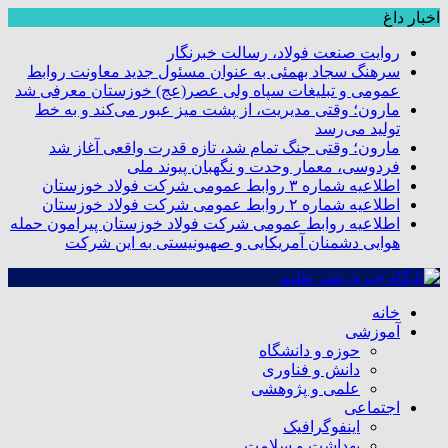
اخبار داغ
روایت صنعت فولاد،‌ رسالت خبرنگار
سرهنگ سجاد بهمئی به عنوان مسئول جدید معاونت روابط
عمومی و تبلیغات سپاه ولی عصر(عج) خوزستان معرفی شد
مارون؛ وقتی مدیریت، از پشت میز عبور می‌کند و به خط
تولید می‌رسد
مارون؛ وقتی جنگ تمام شد، تازه قدرت واقعی آغاز شد
فردوسی، معمار وحدت و نگهبان پیوند ملی
اطلاعیه شماره ۳ روابط عمومی شرکت فولاد خوزستان
اطلاعیه شماره ۲ روابط عمومی شرکت فولاد خوزستان
اطلاعیه روابط عمومی شرکت فولاد خوزستان پیرامون حمله
هوایی دشمنان آمریکایی و صهیونیستی به این شرکت
خانه
آموزشی
حوزه و دانشگاه
دانش و فناوری
علمی و پژوهشی
اجتماعی
اینفوگرافیک
بهداشت و سلامت