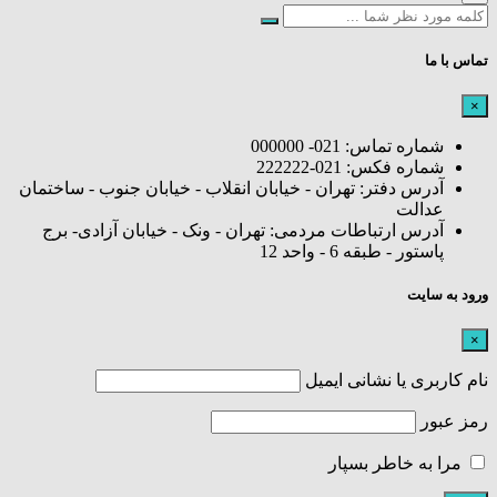
تماس با ما
×
شماره تماس: 021- 000000
شماره فکس: 021-222222
آدرس دفتر: تهران - خیابان انقلاب - خیابان جنوب - ساختمان
عدالت
آدرس ارتباطات مردمی: تهران - ونک - خیابان آزادی- برج
پاستور - طبقه 6 - واحد 12
ورود به سایت
×
نام کاربری یا نشانی ایمیل
رمز عبور
مرا به خاطر بسپار