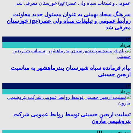
سرهنگ سجاد بهمئی به عنوان مسئول جدید معاونت
روابط عمومی و تبلیغات سپاه ولی عصر(عج) خوزستان
معرفی شد
۱۳
مرداد
پیام فرمانده سپاه شهرستان بندرماهشهر به مناسبت
اربعین حسینی
۱۳
مرداد
تسلیت اربعین حسینی توسط روابط عمومی شرکت
پتروشیمی مارون