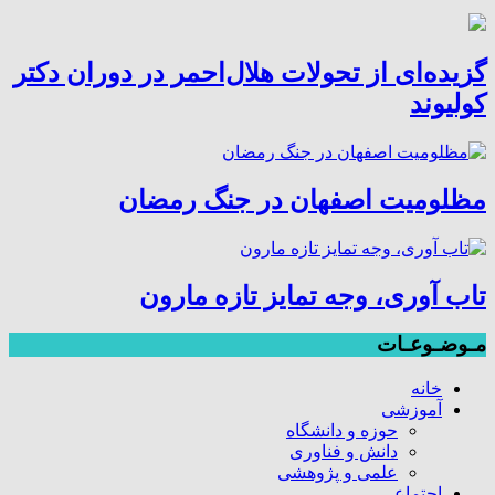
گزیده‌ای از تحولات هلال‌احمر در دوران دکتر
کولیوند
مظلومیت اصفهان در جنگ رمضان
تاب آوری، وجه تمایز تازه مارون
مـوضـوعـات
خانه
آموزشی
حوزه و دانشگاه
دانش و فناوری
علمی و پژوهشی
اجتماعی