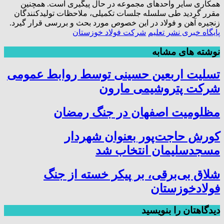
همکاری سایر واحد‌های مجموعه در حال پیگیری است. همچنین
مقرر گردید طی سلسله جلسات تکمیلی، ملاحظات تولیدکنندگان
زنجیره آهن و فولاد در این خصوص مورد بحث و بررسی قرار گیرد.
پایگاه خبری نشر تعلیم
شرکت فولاد خوزستان
نوشته های مشابه
تسلیت اربعین حسینی توسط روابط عمومی
شرکت پتروشیمی مارون
مظلومیت اصفهان در جنگ رمضان
کورش حاجت‌پور بعنوان شهردار
مسجدسلیمان انتخاب شد
شلاق‌ بی‌برقی، بر پیکر خسته‌ از جنگ
فولادخوزستان
دیدگاهتان را بنویسید