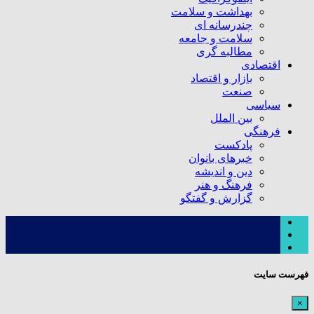
بهداشت و سلامت
چندرسانه ای
سلامت و جامعه
مطالبه گری
اقتصادی
بازار و اقتصاد
صنعت
سیاسی
بین الملل
فرهنگی
پادکست
خبرهای بانوان
دین و اندیشه
فرهنگ و هنر
گزارش و گفتگو
فهرست سایت
×