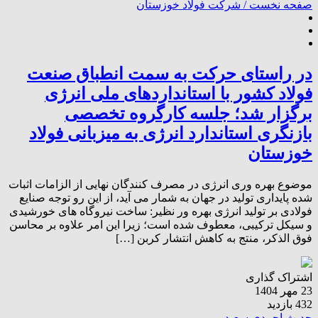
صفحه نخست /
شرکت فولاد خوزستان
در راستای حرکت به سمت انطباق صنعت
فولاد کشور با استانداردهای ملی انرژی
برگزار شد؛ جلسه کارگروه تخصصی
بازنگری استاندارد انرژی به میزبانی فولاد
خوزستان
موضوع بهره وری انرژی در مصرف کنندگان نهایی از الزامات اثبات
شده پایداری تولید در جهان به شمار می آید، از این رو توجه صنایع
فولادی بر تولید انرژی بهره ور نظیر: ساخت نیروگاه های خورشیدی
و سیکل ترکیبی، معطوف شده است؛ زیرا این امر علاوه بر محاسن
فوق الذکر، منتج به کاهش انتشار کربن […]
اشتراک گذاری
23 مهر 1404
432 بازدید
حدیث احمدی سعید