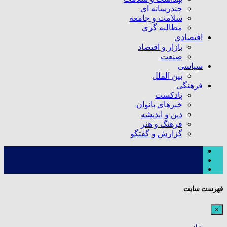
چندرسانه ای
سلامت و جامعه
مطالبه گری
اقتصادی
بازار و اقتصاد
صنعت
سیاسی
بین الملل
فرهنگی
پادکست
خبرهای بانوان
دین و اندیشه
فرهنگ و هنر
گزارش و گفتگو
فهرست سایت
×