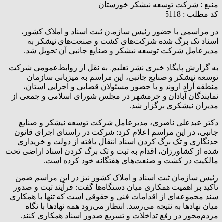
منبع :
شرکت توسعه نیشکر خوزستان
کد مطلب : 5118
در مراسمی با حضور رئیس سازمان ثبت اسناد و املاک کشور،
اسناد تک برگ شده شرکت‌های کشت و صنعت‌های نیشکر به
مدیرعامل شرکت توسعه نیشکر و صنایع جانبی آن تحویل شد.
به گزارش پایگاه خبری نشر تعلیم، به نقل از روابط‌عمومی شرکت
توسعه نیشکر و صنایع جانبی، این مراسم به میزبانی سازمان
منطقه آزاد اروند و با حضور مسئولان قضایی و اجرایی استان،
نمایندگان آبادان و خرمشهر در مجلس شورای اسلامی و جمعی از
مدیران نیشکری برگزار شد.
دکتر عبدعلی ناصری، مدیرعامل شرکت توسعه نیشکر و صنایع
جانبی، در این مراسم اعلام کرد: شرکت در راستای اجرای قانون
حدنگاری و تک برگ کردن اسناد انتقال یافته از دولت و خریداری
شده از کشاورزان، اقدام به ثبت و تک برگ کردن اسناد اراضی تحت
مالکیت در کشت و صنعت‌های هفتگانه خود کرده است.
رئیس سازمان ثبت اسناد و املاک کشور نیز در این مراسم ضمن
تأکید بر اهمیت همکاری میان دستگاه‌ها گفت: فرآیند ثبت و صدور
سند مجموعه‌ای از اقدامات فنی و حقوقی است که تنها با همکاری
میان نهادها به نتیجه می‌رسد. انتظار می‌رود همه نهادها با نگاه
مردم‌محور در رفع تداخلات و تسریع صدور اسناد همکاری کنند.