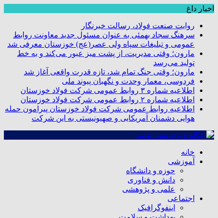
اخبار داغ
روایت صنعت فولاد،‌ رسالت خبرنگار
سرهنگ سجاد بهمئی به عنوان مسئول جدید معاونت روابط
عمومی و تبلیغات سپاه ولی عصر(عج) خوزستان معرفی شد
مارون؛ وقتی مدیریت، از پشت میز عبور می‌کند و به خط
تولید می‌رسد
مارون؛ وقتی جنگ تمام شد، تازه قدرت واقعی آغاز شد
فردوسی، معمار وحدت و نگهبان پیوند ملی
اطلاعیه شماره ۳ روابط عمومی شرکت فولاد خوزستان
اطلاعیه شماره ۲ روابط عمومی شرکت فولاد خوزستان
اطلاعیه روابط عمومی شرکت فولاد خوزستان پیرامون حمله
هوایی دشمنان آمریکایی و صهیونیستی به این شرکت
خانه
آموزشی
حوزه و دانشگاه
دانش و فناوری
علمی و پژوهشی
اجتماعی
اینفوگرافیک
بهداشت و سلامت