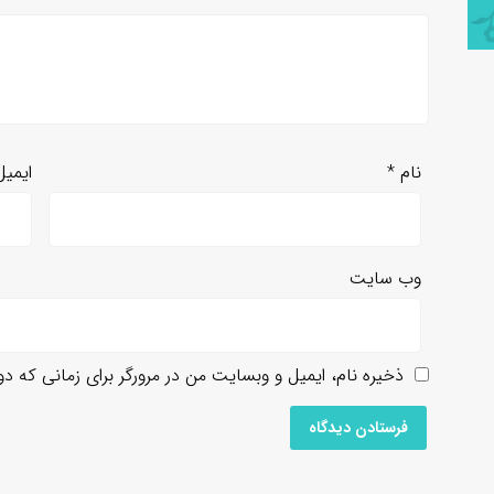
نام
*
ایمی
وب‌ سایت
ذخیره نام، ایمیل و وبسایت من در مرورگر برای زمانی که د