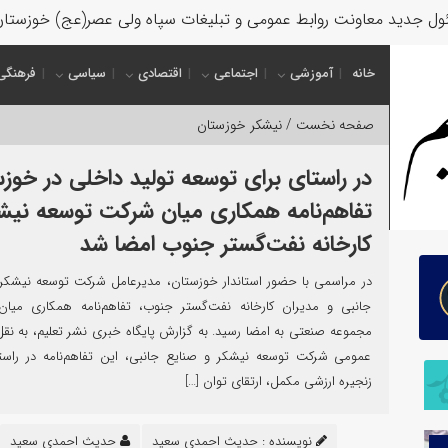
ل جدید معاونت روابط عمومی و تبلیغات سپاه ولی عصر(عج) خوزستا
خانه
آموزشی
اجتماعی
اقتصادی
سیاسی
فرهنگی
صفحه نخست /
نیشکر خوزستان
در راستای برای توسعه تولید داخلی در خوزس
تفاهم‌نامه همکاری میان شرکت توسعه نیش
کارخانه نفت‌گستر جنوب امضا شد
در مراسمی با حضور استاندار خوزستان، مدیرعامل شرکت توسعه نیشکر 
جانبی و مدیران کارخانه نفت‌گستر جنوب، تفاهم‌نامه همکاری میان
مجموعه صنعتی به امضا رسید. به گزارش پایگاه خبری نشر تعلیم، به نقل 
عمومی شرکت توسعه نیشکر و صنایع جانبی، این تفاهم‌نامه در راستا
زنجیره ارزشی مکمل، ارتقای توان […]
نویسنده :
حدیث احمدی سعید
حدیث احمدی سعید