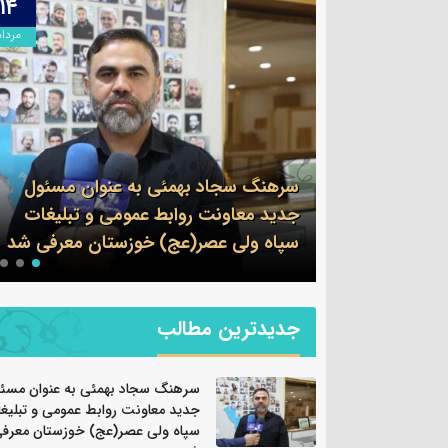
۱۳
۱۴
مرداد
مرداد
وان مسئول
 و تبلیغات
پیام فرمانده سپاه شهرستان بندرماهشهر
ان معرفی شد
به مناسبت اربعین حسینی
جدیدترین مطالب
سرهنگ سجاد بهمئی به عنوان مسئ
جدید معاونت روابط عمومی و تبلیغ
سپاه ولی عصر(عج) خوزستان معرف