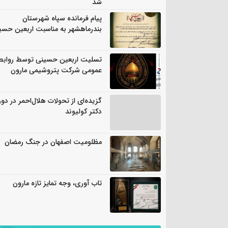
شد
پیام فرمانده سپاه شهرستان
بندرماهشهر به مناسبت اربعین حسی
تسلیت اربعین حسینی توسط روابط
عمومی شرکت پتروشیمی مارون
گزیده‌ای از تحولات هلال‌احمر در دور
دکتر کولیوند
مظلومیت اصفهان در جنگ رمضان
تاب آوری، وجه تمایز تازه مارون