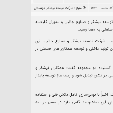
۱۴
د مطلب : 5149
منبع :
شرکت توسعه نیشکر خوزستان
مرداد
وسعه نیشکر و صنایع جانبی و مدیران کارخانه
صنعتی به امضا رسید.
مومی شرکت توسعه نیشکر و صنایع جانبی، این
اد بهمئی به عنوان مسئول
توان تولید داخلی و توسعه همکاری‌های صنعتی در
نت روابط عمومی و تبلیغات
پیام فرمانده سپاه شهرس
 عصر(عج) خوزستان معرفی شد
به مناسبت اربعین حسین
ای گسترده دو مجموعه گفت: همکاری نیشکر و
لی در کشور تبدیل شود و زمینه‌ساز توسعه پایدار
خیراً با بومی‌سازی کامل دانش فنی و استفاده
مضای این تفاهم‌نامه گامی تازه در مسیر توسعه