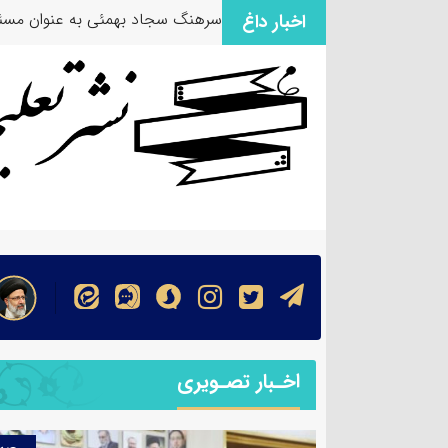
سرهنگ سجاد بهمئی به عنوان مسئو
اخبار داغ
اخـبار تصـویری