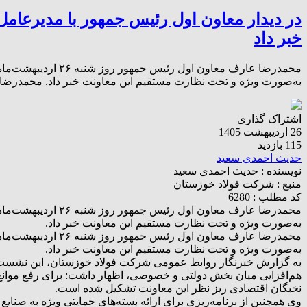
در دیدار معاون اول رئیس جمهور با مدیرعام
خبر داد
به‌صورت ویژه و تحت نظارت مستقیم این معاونت خبر داد. محمدرضا عارف معاون اول
اشتراک گذاری
26 اردیبهشت 1405
115 بازدید
حدیث احمدی سعید
نویسنده :
حدیث احمدی سعید
منبع :
شرکت فولاد خوزستان
کد مطلب : 6280
به‌صورت ویژه و تحت نظارت مستقیم این معاونت خبر داد.
به‌صورت ویژه و تحت نظارت مستقیم این معاونت خبر داد.
به گزارش خبرنگار روابط عمومی شرکت فولاد خوزستان، این نشست که
هم‌افزایی میان بخش دولتی و خصوصی، اظهار داشت: برای رفع موانع م
نخبگان اقتصادی ریز نظر این معاونت تشکیل شده است.
وی همچنین از برنامه‌ریزی برای ارائه بسته‌های حمایتی ویژه به صنای