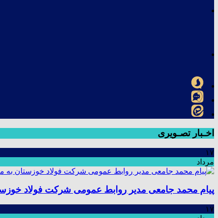
اخـبار تصـویری
۱۷
مرداد
پیام محمد جامعی مدیر روابط عمومی شرکت فولاد خوزستا
۱۷