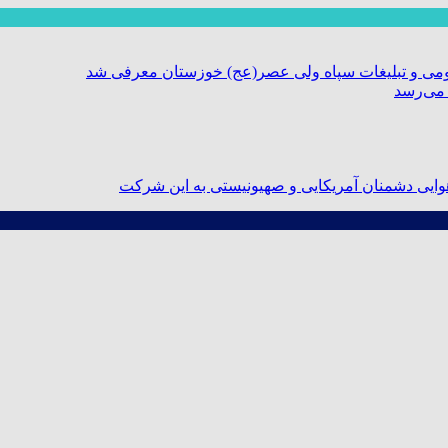
ومی و تبلیغات سپاه ولی عصر(عج) خوزستان معرفی شد
 می‌رسد
ایی دشمنان آمریکایی و صهیونیستی به این شرکت