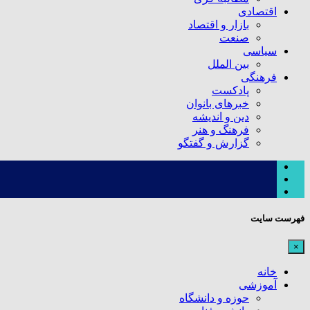
اقتصادی
بازار و اقتصاد
صنعت
سیاسی
بین الملل
فرهنگی
پادکست
خبرهای بانوان
دین و اندیشه
فرهنگ و هنر
گزارش و گفتگو
فهرست سایت
×
خانه
آموزشی
حوزه و دانشگاه