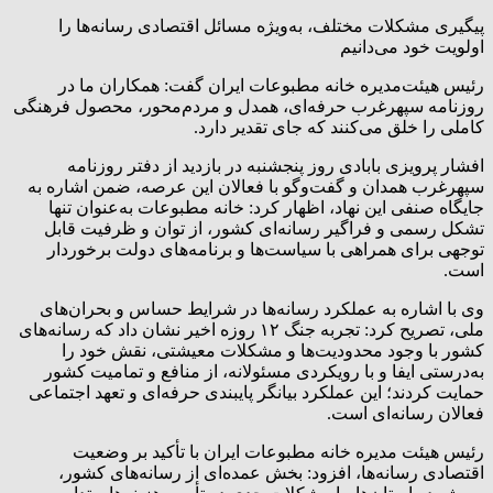
پیگیری مشکلات مختلف، به‌ویژه مسائل اقتصادی رسانه‌ها را
اولویت خود می‌دانیم
رئیس هیئت‌مدیره خانه مطبوعات ایران گفت: همکاران ما در
روزنامه سپهرغرب حرفه‌ای، همدل و مردم‌محور، محصول فرهنگی
کاملی را خلق می‌کنند که جای تقدیر دارد.
افشار پرویزی بابادی روز پنجشنبه در بازدید از دفتر روزنامه
سپهرغرب همدان و گفت‌وگو با فعالان این عرصه، ضمن اشاره به
جایگاه صنفی این نهاد، اظهار کرد: خانه مطبوعات به‌عنوان تنها
تشکل رسمی و فراگیر رسانه‌ای کشور، از توان و ظرفیت قابل‌
توجهی برای همراهی با سیاست‌ها و برنامه‌های دولت برخوردار
است.
وی با اشاره به عملکرد رسانه‌ها در شرایط حساس و بحران‌های
ملی، تصریح کرد: تجربه جنگ ۱۲ روزه اخیر نشان داد که رسانه‌های
کشور با وجود محدودیت‌ها و مشکلات معیشتی، نقش خود را
به‌درستی ایفا و با رویکردی مسئولانه، از منافع و تمامیت کشور
حمایت کردند؛ این عملکرد بیانگر پایبندی حرفه‌ای و تعهد اجتماعی
فعالان رسانه‌ای است.
رئیس هیئت‌ مدیره خانه مطبوعات ایران با تأکید بر وضعیت
اقتصادی رسانه‌ها، افزود: بخش عمده‌ای از رسانه‌های کشور،