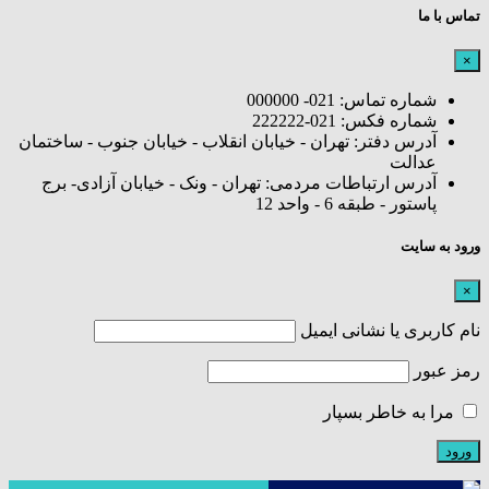
تماس با ما
×
شماره تماس: 021- 000000
شماره فکس: 021-222222
آدرس دفتر: تهران - خیابان انقلاب - خیابان جنوب - ساختمان
عدالت
آدرس ارتباطات مردمی: تهران - ونک - خیابان آزادی- برج
پاستور - طبقه 6 - واحد 12
ورود به سایت
×
نام کاربری یا نشانی ایمیل
رمز عبور
مرا به خاطر بسپار