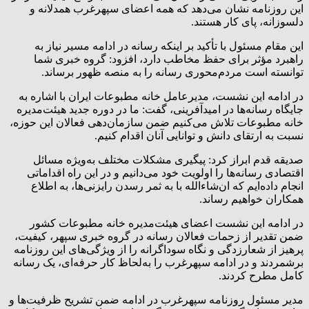
این روزنامه نشان می‌دهد که همه اعضای سپهرغرب همدلانه و
دلسوزانه، پای کار هستند.
این مقام مسئول با تأکید بر اینکه رسانه در ادامه مسیر نیاز به
راهبرد مؤثر برای حفظ مخاطب دارد، افزود: گروه خبری شما
توانسته است مردم‌محوری رسانه را به منصه ظهور برساند.
در ادامه این نشست، مدیرعامل خانه مطبوعات ایران با اشاره به
جایگاه رسانه‌ها در امیدآفرینی، گفت: ما در دوره جدید هیئت‌مدیره
خانه مطبوعات تلاش می‌کنیم ضمن سازمان‌دهی فعالان این حوزه،
نسبت به ارتقای دانش و توانایی آنان اقدام کنیم.
صدیقه قدم ابراز کرد: پیگیری مشکلات مختلف به‌ویژه مسائل
اقتصادی رسانه‌ها را اولویت خود می‌دانیم و در این راه اقداماتی
انجام داده‌ایم که ان‌شاءالله با به ثمر رسدن رایزنی‌ها، به اطلاع
همکاران خواهیم رساند.
در ادامه این نشست اعضای هیئت‌مدیره خانه مطبوعات کشور
ضمن تقدیر از زحمات فعالان رسانه در گروه خبری سپهر، کیفیت،
پرهیز از شعارزدگی و نگاه سوداگرانه را از ویژگی‌های این روزنامه
برشمردند و در ادامه سپهرغرب را به‌لحاظ کار حرفه‌ای، یک رسانه
کامل مطرح کردند.
مدیر مسئول روزنامه سپهرغرب در ادامه ضمن تشریح ظرفیت‌ها و