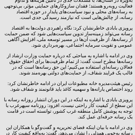
به‌ویژه در استان‌ها، با مشکلات جدی در تأمین هزینه‌ها و تداوم
فعالیت روبه‌رو هستند؛ فقدان سازوکارهای حمایتی مؤثر، بی‌توجهی
به رسانه‌های محلی و نبود سیاست‌های پایدار در حوزه اقتصاد
رسانه، از چالش‌هایی است که نیازمند رسیدگی جدی است.
پرویزی بابادی خاطرنشان کرد: نگاه راهبردی دولت‌ها به اقتصاد
رسانه می‌تواند زمینه‌ساز تدوین سیاست‌هایی شود که ضمن حمایت
از رسانه‌ها، از ظرفیت آن‌ها در مسیر توسعه ملی، افزایش آگاهی
عمومی و تقویت سرمایه اجتماعی، بهره‌برداری شود.
وی در ادامه با اشاره به مباحثی که درباره حمایت‌ وزارت ارشاد از
رسانه‌ها مطرح است گفت: از تمام ظرفیت‌ها برای احقاق حقوق
فعالان رسانه‌ای استفاده می‌کنیم؛ این حق رسانه‌ها است که در
قالب یک فرایند شفاف، از حمایت‌های دولتی بهره‌مند شوند.
رئیس هیئت‌مدیره خانه مطبوعات ایران در ادامه خاطرنشان کرد:
روند اختصاص یارانه‌ها و سهمیه کاغذ باید قانونمند و شفاف شود.
پرویزی بابادی با اشاره به اینکه در این دوران انتشار روزانه رسانه با
این سطح از کیفیت کار راحتی نیست، افزود: روزنامه سپهرغرب با
توجه به پوشش کامل منطقه غرب کشور، توانسته است در قامت
یک رسانه حرفه‌ای عمل کند.
وی در ادامه با بیان اینکه فضای تحریریه و گفت‌وگو با همکاران این
رسانه به‌خوبی همدلی را نشان می‌دهد، گفت: به‌واقع کیفیت کار در