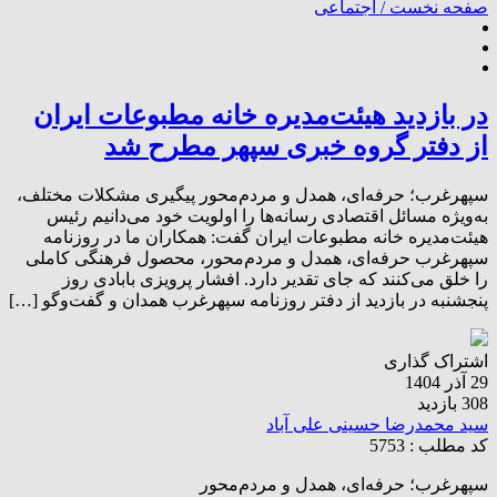
صفحه نخست /
اجتماعی
در بازدید هیئت‌مدیره خانه مطبوعات ایران
از دفتر گروه خبری سپهر مطرح شد
سپهرغرب؛ حرفه‌ای، همدل و مردم‌محور پیگیری مشکلات مختلف،
به‌ویژه مسائل اقتصادی رسانه‌ها را اولویت خود می‌دانیم رئیس
هیئت‌مدیره خانه مطبوعات ایران گفت: همکاران ما در روزنامه
سپهرغرب حرفه‌ای، همدل و مردم‌محور، محصول فرهنگی کاملی
را خلق می‌کنند که جای تقدیر دارد. افشار پرویزی بابادی روز
پنجشنبه در بازدید از دفتر روزنامه سپهرغرب همدان و گفت‌وگو […]
اشتراک گذاری
29 آذر 1404
308 بازدید
سید محمدرضا حسینی علی آباد
کد مطلب : 5753
سپهرغرب؛ حرفه‌ای، همدل و مردم‌محور