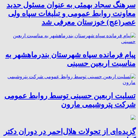
سرهنگ سجاد بهمئی به عنوان مسئول جدید
معاونت روابط عمومی و تبلیغات سپاه ولی
عصر(عج) خوزستان معرفی شد
پیام فرمانده سپاه شهرستان بندرماهشهر به
مناسبت اربعین حسینی
تسلیت اربعین حسینی توسط روابط عمومی
شرکت پتروشیمی مارون
گزیده‌ای از تحولات هلال‌احمر در دوران دکتر