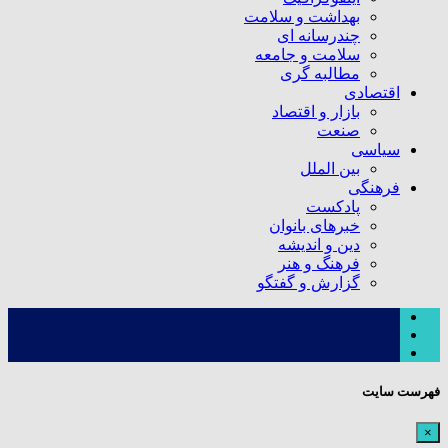
بهداشت و سلامت
چندرسانه ای
سلامت و جامعه
مطالبه گری
اقتصادی
بازار و اقتصاد
صنعت
سیاسی
بین الملل
فرهنگی
پادکست
خبرهای بانوان
دین و اندیشه
فرهنگ و هنر
گزارش و گفتگو
فهرست سایت
×