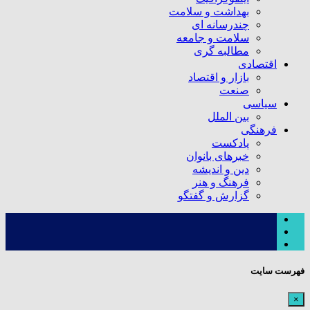
بهداشت و سلامت
چندرسانه ای
سلامت و جامعه
مطالبه گری
اقتصادی
بازار و اقتصاد
صنعت
سیاسی
بین الملل
فرهنگی
پادکست
خبرهای بانوان
دین و اندیشه
فرهنگ و هنر
گزارش و گفتگو
فهرست سایت
×