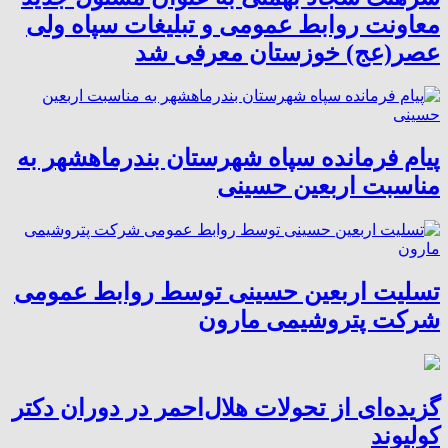
معاونت روابط عمومی و تبلیغات سپاه ولی
عصر(عج) خوزستان معرفی شد
پیام فرمانده سپاه شهرستان بندرماهشهر به
مناسبت اربعین حسینی
تسلیت اربعین حسینی توسط روابط عمومی
شرکت پتروشیمی مارون
گزیده‌ای از تحولات هلال‌احمر در دوران دکتر
کولیوند