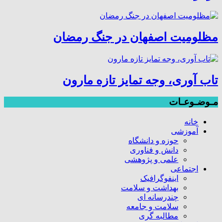
مظلومیت اصفهان در جنگ رمضان
تاب آوری، وجه تمایز تازه مارون
مـوضـوعـات
خانه
آموزشی
حوزه و دانشگاه
دانش و فناوری
علمی و پژوهشی
اجتماعی
اینفوگرافیک
بهداشت و سلامت
چندرسانه ای
سلامت و جامعه
مطالبه گری