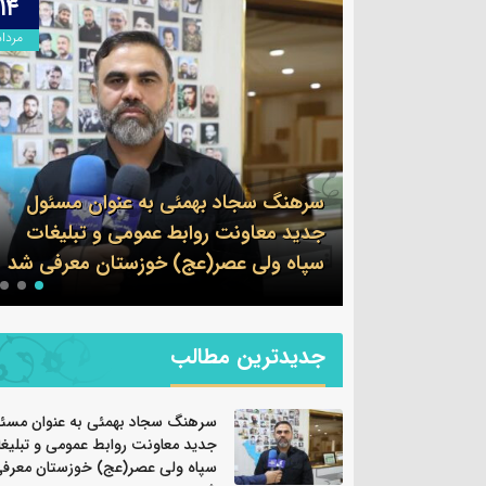
۱۳
۱۴
مرداد
مرداد
وان مسئول
 و تبلیغات
پیام فرمانده سپاه شهرستان بندرماهشهر
ان معرفی شد
به مناسبت اربعین حسینی
جدیدترین مطالب
سرهنگ سجاد بهمئی به عنوان مسئ
جدید معاونت روابط عمومی و تبلیغ
سپاه ولی عصر(عج) خوزستان معرف