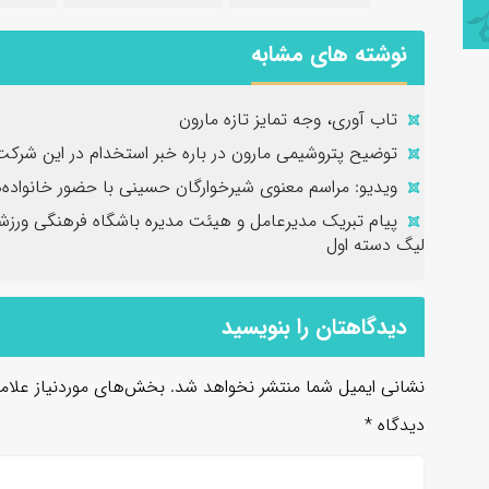
نوشته های مشابه
تاب آوری، وجه تمایز تازه مارون
توضیح پتروشیمی مارون در باره خبر استخدام در این شرکت
ویدیو: مراسم معنوی شیرخوارگان حسینی با حضور خانواده‌
پیام تبریک مدیرعامل و هیئت مدیره باشگاه فرهنگی ورزشی
لیگ دسته اول
دیدگاهتان را بنویسید
نشانی ایمیل شما منتشر نخواهد شد.
بخش‌های موردنیاز علام
دیدگاه
*