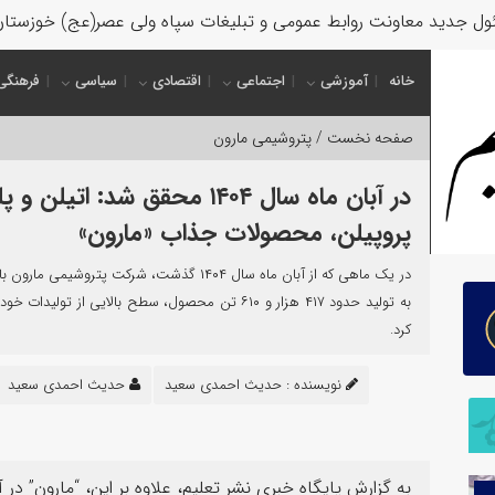
ل جدید معاونت روابط عمومی و تبلیغات سپاه ولی عصر(عج) خوزستا
خانه
آموزشی
اجتماعی
اقتصادی
سیاسی
فرهنگی
صفحه نخست /
پتروشیمی مارون
در آبان ماه سال ۱۴۰۴ محقق شد: اتیلن و
پروپیلن، محصولات جذاب «مارون»
در یک ماهی که از آبان ماه سال ۱۴۰۴ گذشت، شرکت پتروشیمی م
به تولید حدود ۴۱۷ هزار و ۶۱۰ تن محصول، سطح بالایی از تولیدات 
کرد.
نویسنده :
حدیث احمدی سعید
حدیث احمدی سعید