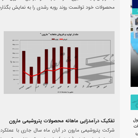
۱۳
محصولات خود توانست روند روبه رشدی را به نمایش بگذارد
مرداد
سرهنگ سج
تسلیت اربعین حسینی توسط روابط
جدید معاو
عمومی شرکت پتروشیمی مارون
سپاه ولی
ول
تفکیک درآمدزایی ماهانه محصولات پتروشیمی مارون
ات
شرکت پتروشیمی مارون در آبان ماه سال جاری با عملکردی
ی