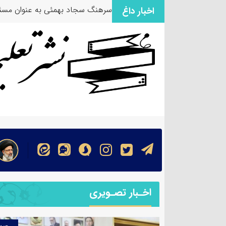
سرهنگ سجاد بهمئی به عنوان مسئو
اخبار داغ
اخـبار تصـویری