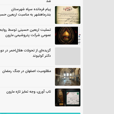
شد
پیام فرمانده سپاه شهرستان
بندرماهشهر به مناسبت اربعین حسی
تسلیت اربعین حسینی توسط روابط
عمومی شرکت پتروشیمی مارون
گزیده‌ای از تحولات هلال‌احمر در دور
دکتر کولیوند
مظلومیت اصفهان در جنگ رمضان
تاب آوری، وجه تمایز تازه مارون