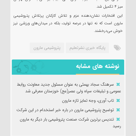
میز ۴ تکمیل شد.
این افتخارات نشان‌دهنده عزم و تلاش کارکنان پرتلاش پتروشیمی
مارون است که نه تنها در عرصه تولید، بلکه در میدان‌های ورزشی نیز
خوش می‌درخشند.
پایگاه خبری نشرتعلیم
پتروشیمی مارون
نوشته های مشابه
سرهنگ سجاد بهمئی به عنوان مسئول جدید معاونت روابط
عمومی و تبلیغات سپاه ولی عصر(عج) خوزستان معرفی شد
تاب آوری، وجه تمایز تازه مارون
توضیح پتروشیمی مارون در باره خبر استخدام در این شرکت
تندیس برترین شرکت صنعت پتروشیمی بار دیگر به مارون
رسید