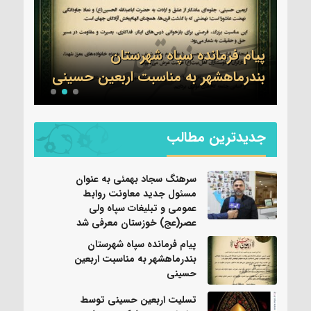
ول
ات
ی
پیام فرمانده سپاه شهرستان
تسلی
بندرماهشهر به مناسبت اربعین حسینی
عموم
جدیدترین مطالب
سرهنگ سجاد بهمئی به عنوان
مسئول جدید معاونت روابط
عمومی و تبلیغات سپاه ولی
عصر(عج) خوزستان معرفی شد
پیام فرمانده سپاه شهرستان
بندرماهشهر به مناسبت اربعین
حسینی
تسلیت اربعین حسینی توسط