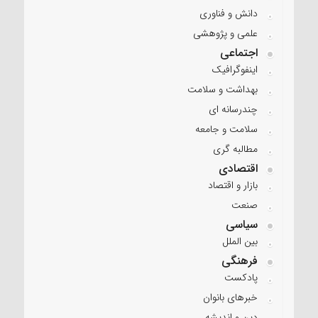
دانش و فناوری
علمی و پژوهشی
اجتماعی
اینفوگرافیک
بهداشت و سلامت
چندرسانه ای
سلامت و جامعه
مطالبه گری
اقتصادی
بازار و اقتصاد
صنعت
سیاسی
بین الملل
فرهنگی
پادکست
خبرهای بانوان
دین و اندیشه