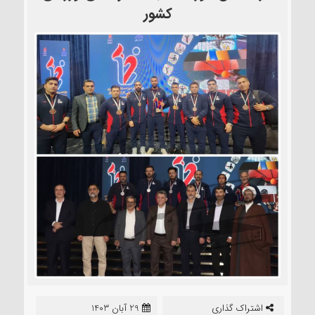
کشور
اشتراک گذاری
29 آبان 1403