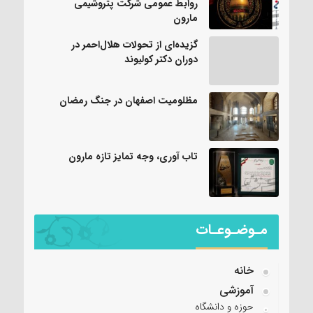
روابط عمومی شرکت پتروشیمی
مارون
گزیده‌ای از تحولات هلال‌احمر در
دوران دکتر کولیوند
مظلومیت اصفهان در جنگ رمضان
تاب آوری، وجه تمایز تازه مارون
مـوضـوعـات
خانه
آموزشی
حوزه و دانشگاه